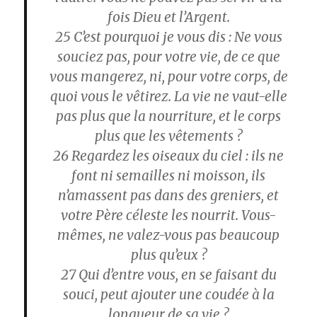
fois Dieu et l’Argent.
25
C’est pourquoi je vous dis : Ne vous
souciez pas, pour votre vie, de ce que
vous mangerez, ni, pour votre corps, de
quoi vous le vêtirez. La vie ne vaut-elle
pas plus que la nourriture, et le corps
plus que les vêtements ?
26
Regardez les oiseaux du ciel : ils ne
font ni semailles ni moisson, ils
n’amassent pas dans des greniers, et
votre Père céleste les nourrit. Vous-
mêmes, ne valez-vous pas beaucoup
plus qu’eux ?
27
Qui d’entre vous, en se faisant du
souci, peut ajouter une coudée à la
longueur de sa vie ?