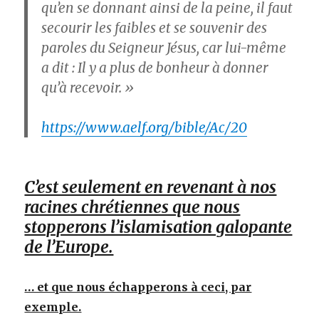
qu’en se donnant ainsi de la peine, il faut
secourir les faibles et se souvenir des
paroles du Seigneur Jésus, car lui-même
a dit : Il y a plus de bonheur à donner
qu’à recevoir. »
https://www.aelf.org/bible/Ac/20
C’est seulement en revenant à nos
racines chrétiennes que nous
stopperons l’islamisation galopante
de l’Europe.
… et que nous échapperons à ceci, par
exemple.