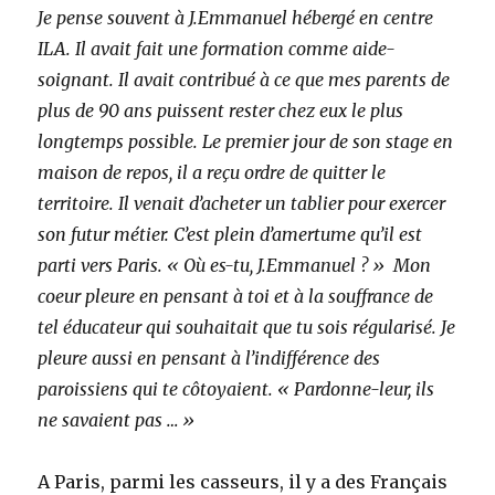
Je pense souvent à J.Emmanuel hébergé en centre
ILA. Il avait fait une formation comme aide-
soignant. Il avait contribué à ce que mes parents de
plus de 90 ans puissent rester chez eux le plus
longtemps possible. Le premier jour de son stage en
maison de repos, il a reçu ordre de quitter le
territoire. Il venait d’acheter un tablier pour exercer
son futur métier. C’est plein d’amertume qu’il est
parti vers Paris. « Où es-tu, J.Emmanuel ? » Mon
coeur pleure en pensant à toi et à la souffrance de
tel éducateur qui souhaitait que tu sois régularisé. Je
pleure aussi en pensant à l’indifférence des
paroissiens qui te côtoyaient. « Pardonne-leur, ils
ne savaient pas … »
A Paris, parmi les casseurs, il y a des Français