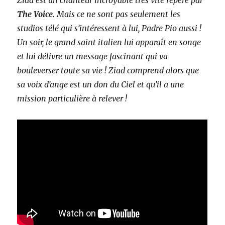
Ziad est un chanteur incroyable très vite repéré par
The Voice
. Mais ce ne sont pas seulement les
studios télé qui s’intéressent à lui, Padre Pio aussi !
Un soir, le grand saint italien lui apparaît en songe
et lui délivre un message fascinant qui va
bouleverser toute sa vie ! Ziad comprend alors que
sa voix d’ange est un don du Ciel et qu’il a une
mission particulière à relever !