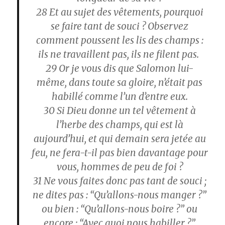
28
Et au sujet des vêtements, pourquoi
se faire tant de souci ? Observez
comment poussent les lis des champs :
ils ne travaillent pas, ils ne filent pas.
29
Or je vous dis que Salomon lui-
même, dans toute sa gloire, n’était pas
habillé comme l’un d’entre eux.
30
Si Dieu donne un tel vêtement à
l’herbe des champs, qui est là
aujourd’hui, et qui demain sera jetée au
feu, ne fera-t-il pas bien davantage pour
vous, hommes de peu de foi ?
31
Ne vous faites donc pas tant de souci ;
ne dites pas : “Qu’allons-nous manger ?”
ou bien : “Qu’allons-nous boire ?” ou
encore : “Avec quoi nous habiller ?”