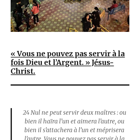
« Vous ne pouvez pas servir à la
fois Dieu et l’Argent. » Jésus-
Christ.
24
Nul ne peut servir deux maîtres : ou
bien il haïra l’un et aimera l’autre, ou
bien il s’attachera à l’un et méprisera
l’autre. Vous ne pouvez pas servir à la