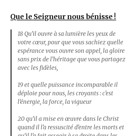
Que le Seigneur nous bénisse !
18
Qu’il ouvre à sa lumière les yeux de
votre cœur, pour que vous sachiez quelle
espérance vous ouvre son appel, la gloire
sans prix de l’héritage que vous partagez
avec les fidèles,
19
et quelle puissance incomparable il
déploie pour nous, les croyants : c’est
l’énergie, la force, la vigueur
20
qu’il a mise en œuvre dans le Christ
quand il l’a ressuscité d’entre les morts et
qu’il l’a fait asseoir à sa droite dans les