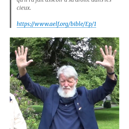
cieux.
https://www.aelf.org/bible/Ep/1