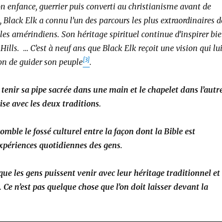
n enfance, guerrier puis converti au christianisme avant de
, Black Elk a connu l’un des parcours les plus extraordinaires d
ples amérindiens. Son héritage spirituel continue d’inspirer bi
Hills.
…
C’est à neuf ans que Black Elk reçoit une vision qui lu
[
3
]
n de guider son peuple
.
tenir sa pipe sacrée dans une main et le chapelet dans l’autr
l’aise avec les deux traditions.
 comble le fossé culturel entre la façon dont la Bible est
expériences quotidiennes des gens.
que les gens puissent venir avec leur héritage traditionnel et
. Ce n’est pas quelque chose que l’on doit laisser devant la