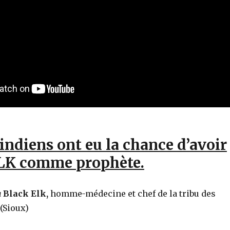
ndiens ont eu la chance d’avoir
LK comme prophète.
à
Black Elk,
homme-médecine et chef de la tribu des
(Sioux)