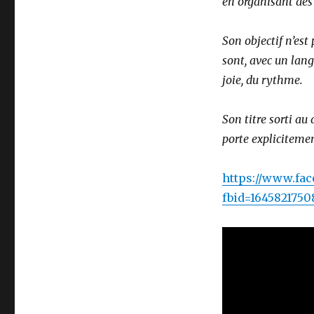
en organisant des
Son objectif n’est 
sont, avec un lang
joie, du rythme.
Son titre sorti au début 
porte expliciteme
https://www.fa
fbid=164582175