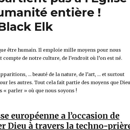
humanité entière !
Black Elk
ue être humain. Il emploie mille moyens pour nous
nt compte de notre culture, de l’endroit où l’on est né.
pparitions, … beauté de la nature, de l’art, … et surtout
ur les autres. Tout cela fait partie des moyens que Die
s « parler » où que nous soyons !
se européenne a l’occasion de
r Dieu à travers la techno-prièr