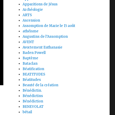
Apparitions de Jésus
Archéologie
ARTS
Ascension
Assomption de Marie le 15 août
athéisme
Augustins de l’Assomption
AVENT
Avortement Euthanasie
Baden Powell
Baptème
Bataclan
Béatification
BEATITUDES
Béatitudes
Beauté de la création
Bénédictin.
Bénédictins
Bénédiction
BENEVOLAT
bétail