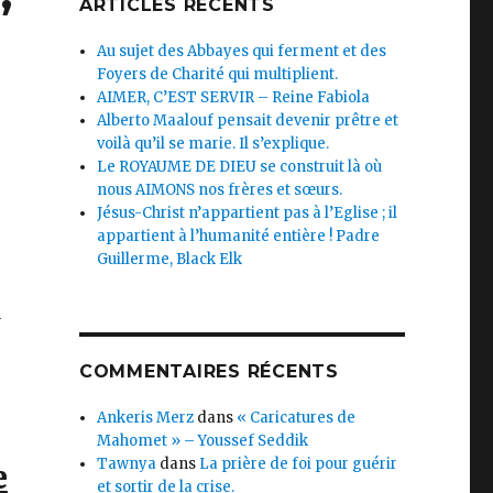
ARTICLES RÉCENTS
Au sujet des Abbayes qui ferment et des
Foyers de Charité qui multiplient.
AIMER, C’EST SERVIR – Reine Fabiola
Alberto Maalouf pensait devenir prêtre et
voilà qu’il se marie. Il s’explique.
Le ROYAUME DE DIEU se construit là où
nous AIMONS nos frères et sœurs.
Jésus-Christ n’appartient pas à l’Eglise ; il
appartient à l’humanité entière ! Padre
Guillerme, Black Elk
u
COMMENTAIRES RÉCENTS
Ankeris Merz
dans
« Caricatures de
Mahomet » – Youssef Seddik
Tawnya
dans
La prière de foi pour guérir
e
et sortir de la crise.