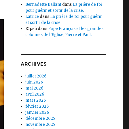
Bernadette Ballant
dans
La prière de foi
pour guérir et sortir de la crise.
Latrice
dans
La prière de foi pour guérir
et sortir de la crise.
Юрий
dans
Pape François et les grandes
colonnes de l’Eglise, Pierre et Paul.
ARCHIVES
juillet 2026
juin 2026
mai 2026
avril 2026
mars 2026
février 2026
janvier 2026
décembre 2025
novembre 2025