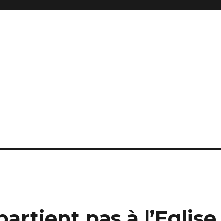
artient pas à l’Eglise 