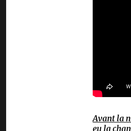
Avant la n
eu la chan