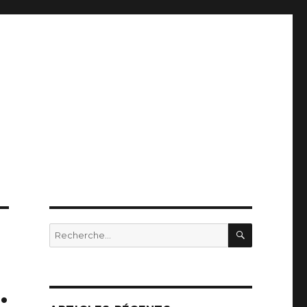
RECHERC
Recherche
pour
:
;