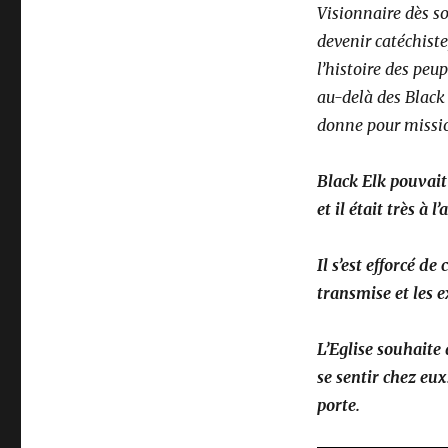
Visionnaire dès so
devenir catéchiste
l’histoire des peu
au-delà des Black 
donne pour missio
Black Elk pouvait 
et il était très à 
Il s’est efforcé de
transmise et les 
L’Eglise souhaite 
se sentir chez eux
porte.