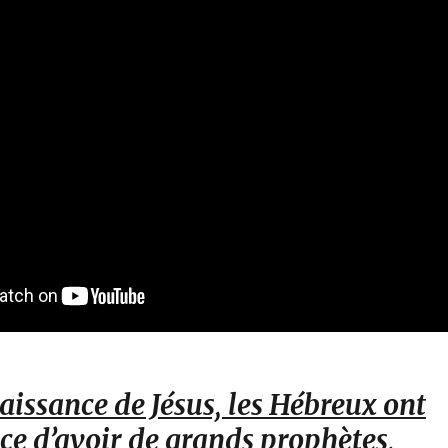
aissance de Jésus, les Hébreux ont
ce d’avoir de grands prophètes,