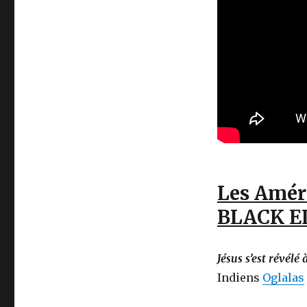
Les Améri
BLACK E
Jésus s’est révélé 
Indiens
Oglalas