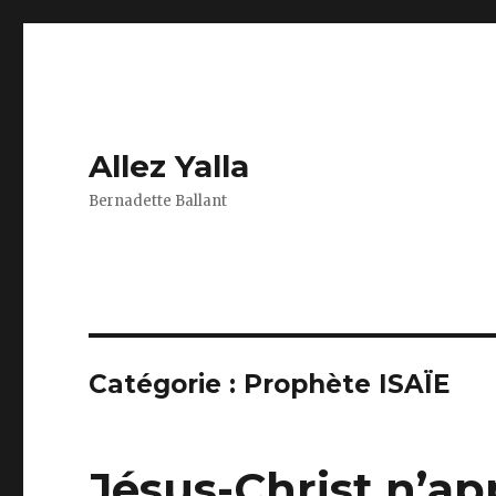
Allez Yalla
Bernadette Ballant
Catégorie :
Prophète ISAÏE
Jésus-Christ n’app