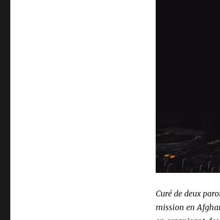
Curé de deux parois
mission en Afghan