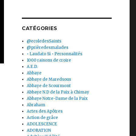
CATÉGORIES
@ecoledesSaints
@prièredesmalades
• Laudato Si • Personnalités
1000 raisons de croire
A.E.D.
Abbaye
Abbaye de Maredsous
Abbaye de Scourmont
Abbaye N.D de la Paix à Chimay
Abbaye Notre-Dame de la Paix
Abraham
Actes des Apôtres
Action de grâce
ADOLESCENCE
ADORATION