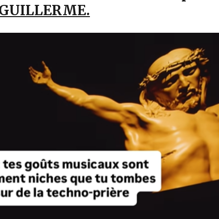
e GUILLERME.