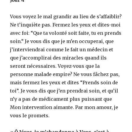
Vous voyez le mal grandir au lieu de s’affaiblir?
Ne t’inquiète pas. Fermez les yeux et dites-moi
avec foi: “Que ta volonté soit faite, tu en prends
soin.” Je vous dis que je m’en occuperai, que
j’interviendrai comme le fait un médecin et
que j’accomplirai des miracles quand ils
seront nécessaires. Voyez-vous que la
personne malade empire? Ne vous fâchez pas,
mais fermez les yeux et dites “Prends soin de
toi”. Je vous dis que j’en prendrai soin, et qu’il
n’y a pas de médicament plus puissant que
Mon intervention aimante. Par mon amour, je
vous le promets.
« Ô Jésus, je m’abandonne à Vous, c’est à