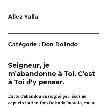
Allez Yalla
Catégorie :
Don Dolindo
Seigneur, je
m’abandonne à Toi. C’est
à Toi d’y penser.
L’acte d’abandon enseigné par Jésus au
capucin italien Don Dolindo Ruotolo, est un