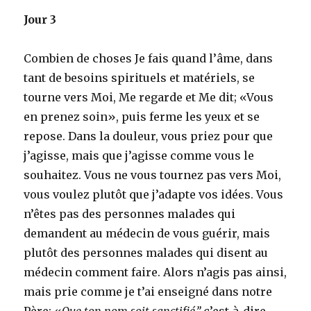
Jour 3
Combien de choses Je fais quand l’âme, dans
tant de besoins spirituels et matériels, se
tourne vers Moi, Me regarde et Me dit; «Vous
en prenez soin», puis ferme les yeux et se
repose. Dans la douleur, vous priez pour que
j’agisse, mais que j’agisse comme vous le
souhaitez. Vous ne vous tournez pas vers Moi,
vous voulez plutôt que j’adapte vos idées. Vous
n’êtes pas des personnes malades qui
demandent au médecin de vous guérir, mais
plutôt des personnes malades qui disent au
médecin comment faire. Alors n’agis pas ainsi,
mais prie comme je t’ai enseigné dans notre
Père: «
Que ton nom soit sanctifié,”
c’est-à-dire