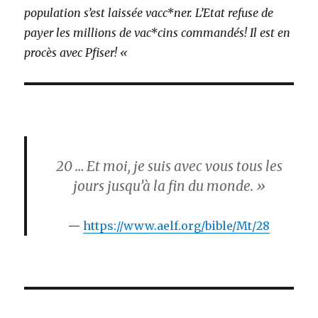
population s’est laissée vacc*ner. L’Etat refuse de
payer les millions de vac*cins commandés! Il est en
procès avec Pfiser! «
20
… Et moi, je suis avec vous tous les
jours jusqu’à la fin du monde. »
https://www.aelf.org/bible/Mt/28