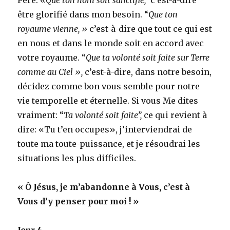
être glorifié dans mon besoin. “
Que ton
royaume vienne, »
c’est-à-dire que tout ce qui est
en nous et dans le monde soit en accord avec
votre royaume. “
Que ta volonté soit faite sur Terre
comme au Ciel »,
c’est-à-dire, dans notre besoin,
décidez comme bon vous semble pour notre
vie temporelle et éternelle. Si vous Me dites
vraiment: “
Ta volonté soit faite”,
ce qui revient à
dire: «Tu t’en occupes», j’interviendrai de
toute ma toute-puissance, et je résoudrai les
situations les plus difficiles.
« Ô Jésus, je m’abandonne à Vous, c’est à
Vous d’y penser pour moi ! »
Jour 4