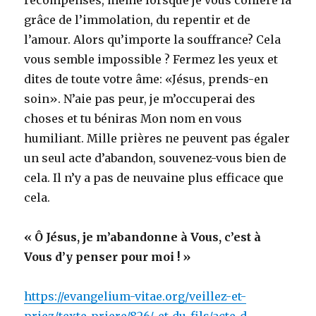
grâce de l’immolation, du repentir et de
l’amour. Alors qu’importe la souffrance? Cela
vous semble impossible ? Fermez les yeux et
dites de toute votre âme: «Jésus, prends-en
soin». N’aie pas peur, je m’occuperai des
choses et tu béniras Mon nom en vous
humiliant. Mille prières ne peuvent pas égaler
un seul acte d’abandon, souvenez-vous bien de
cela. Il n’y a pas de neuvaine plus efficace que
cela.
« Ô Jésus, je m’abandonne à Vous, c’est à
Vous d’y penser pour moi ! »
https://evangelium-vitae.org/veillez-et-
priez/texte-priere/826/-et-du-fils/acte-d-