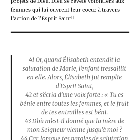
projets de Dieu. Dieu se révèle volontiers aux
femmes qui lui ouvrent leur coeur à travers
l’action de l’Esprit Saint!!
41
Or, quand Élisabeth entendit la
salutation de Marie, l’enfant tressaillit
en elle. Alors, Élisabeth fut remplie
d’Esprit Saint,
42
et s’écria d’une voix forte : « Tu es
bénie entre toutes les femmes, et le fruit
de tes entrailles est béni.
43
D’où m’est-il donné que la mère de
mon Seigneur vienne jusqu’à moi ?
44
Car, lorsque tes paroles de salutation