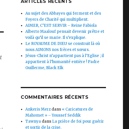
ARTICLES RÉCENTS
Au sujet des Abbayes qui ferment et des
Foyers de Charité qui multiplient.
AIMER, C’EST SERVIR – Reine Fabiola
Alberto Maalouf pensait devenir prêtre et
voilà qu’il se marie. Il s’explique.
Le ROYAUME DE DIEU se construit là où
nous AIMONS nos frères et sœurs.
Jésus-Christ n’appartient pas à l’Eglise ; il
t
appartient à l’humanité entière ! Padre
l
Guillerme, Black Elk
COMMENTAIRES RÉCENTS
Ankeris Merz
dans
« Caricatures de
Mahomet » – Youssef Seddik
Tawnya
dans
La prière de foi pour guérir
et sortir de la crise.