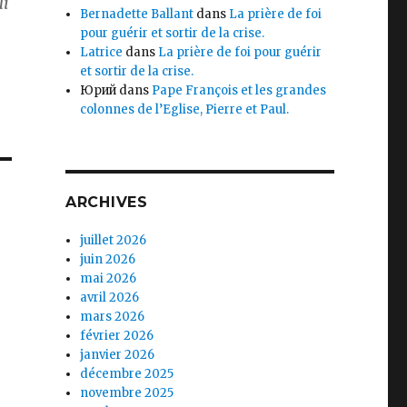
ui
Bernadette Ballant
dans
La prière de foi
pour guérir et sortir de la crise.
Latrice
dans
La prière de foi pour guérir
et sortir de la crise.
Юрий
dans
Pape François et les grandes
colonnes de l’Eglise, Pierre et Paul.
ARCHIVES
juillet 2026
juin 2026
mai 2026
avril 2026
mars 2026
février 2026
janvier 2026
décembre 2025
novembre 2025