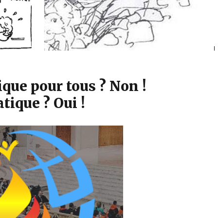
que pour tous ? Non !
tique ? Oui !