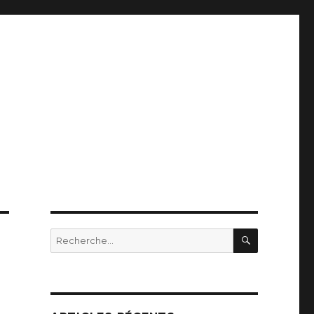
RECHERC
Recherche
pour
: