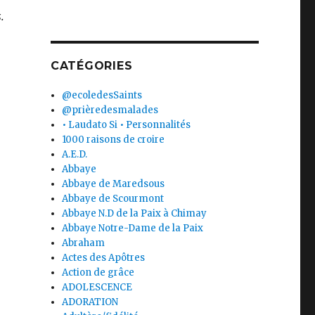
.
CATÉGORIES
@ecoledesSaints
@prièredesmalades
• Laudato Si • Personnalités
1000 raisons de croire
A.E.D.
Abbaye
Abbaye de Maredsous
Abbaye de Scourmont
Abbaye N.D de la Paix à Chimay
Abbaye Notre-Dame de la Paix
Abraham
Actes des Apôtres
Action de grâce
ADOLESCENCE
ADORATION