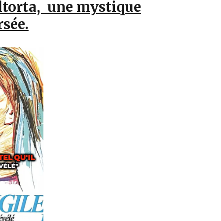
ltorta, une mystique
sée.