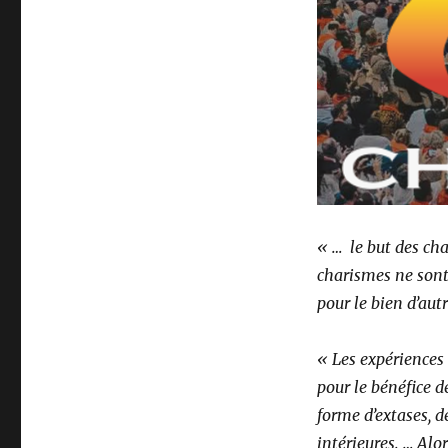
« … le but des char
charismes ne sont
pour le bien d’autr
« Les expériences 
pour le bénéfice d
forme d’extases, d
intérieures. … Alo