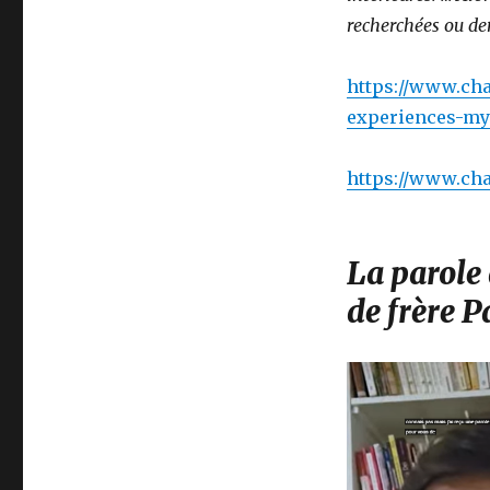
recherchées ou de
https://www.char
experiences-mys
https://www.char
La parole
de frère P