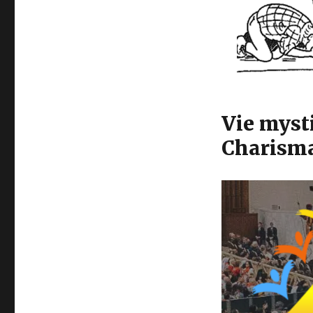
Vie mysti
Charisma