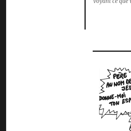
voyant ce que v