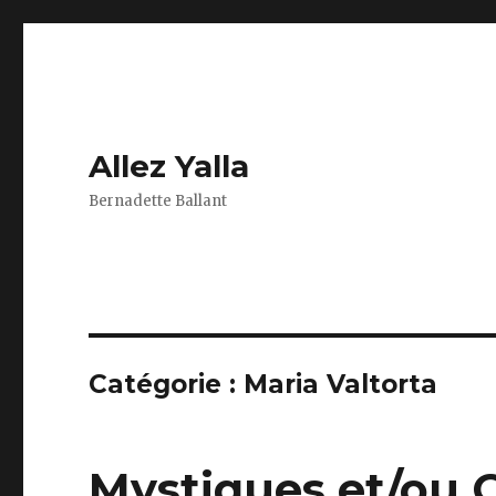
Allez Yalla
Bernadette Ballant
Catégorie :
Maria Valtorta
Mystiques et/ou 