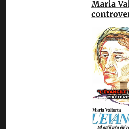
Maria Va
controver