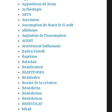
Apparitions de Jésus
Archéologie
ARTS
Ascension
Assomption de Marie le 15 août
athéisme
Augustins de l’Assomption
AVENT
Avortement Euthanasie
Baden Powell
Baptème
Bataclan
Béatification
BEATITUDES
Béatitudes
Beauté de la création
Bénédictin.
Bénédictins
Bénédiction
BENEVOLAT
bétail