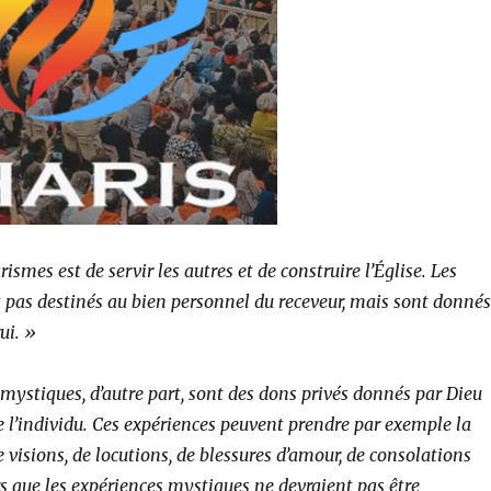
ismes est de servir les autres et de construire l’Église. Les
 pas destinés au bien personnel du receveur, mais sont donnés
ui. »
mystiques, d’autre part, sont des dons privés donnés par Dieu
e l’individu. Ces expériences peuvent prendre par exemple la
e visions, de locutions, de blessures d’amour, de consolations
rs que les expériences mystiques ne devraient pas être