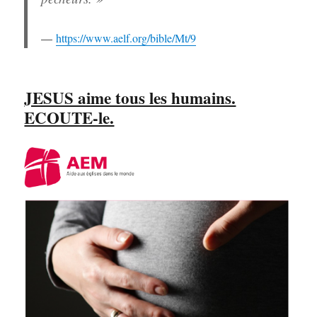
https://www.aelf.org/bible/Mt/9
JESUS aime tous les humains.
ECOUTE-le.