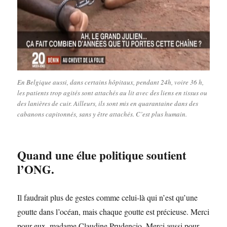
En Belgique aussi, dans certains hôpitaux, pendant 24h, voire 36 h,
les patients trop agités sont attachés au lit avec des liens en tissus ou
des lanières de cuir. Ailleurs, ils sont mis en quarantaine dans des
cabanons capitonnés, sans y être attachés. C’est plus humain.
Quand une élue politique soutient
l’ONG.
Il faudrait plus de gestes comme celui-là qui n’est qu’une
goutte dans l’océan, mais chaque goutte est précieuse. Merci
pour eux, madame Claudine Prudencio. Merci aussi pour