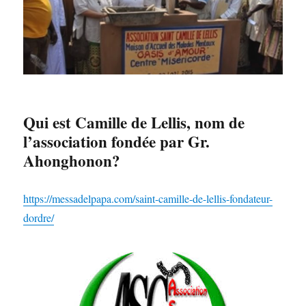
Qui est Camille de Lellis, nom de
l’association fondée par Gr.
Ahonghonon?
https://messadelpapa.com/saint-camille-de-lellis-fondateur-
dordre/