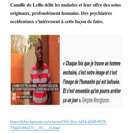
Camille de Lellis délie les malades et leur offre des soins
originaux, profondément humains. Des psychiatres
occidentaux s’intéressent à cette façon de faire.
https://plus.lapresse.ca/screens/193c5fca-1d24-4248-9878-
77dd3c98427c__7C___0.html