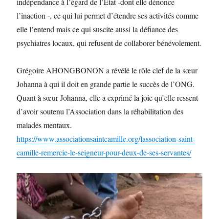
indépendance à l’égard de l’Etat -dont elle dénonce
l’inaction -, ce qui lui permet d’étendre ses activités comme
elle l’entend mais ce qui suscite aussi la défiance des
psychiatres locaux, qui refusent de collaborer bénévolement.
Grégoire AHONGBONON a révélé le rôle clef de la sœur
Johanna à qui il doit en grande partie le succès de l’ONG.
Quant à sœur Johanna, elle a exprimé la joie qu’elle ressent
d’avoir soutenu l’Association dans la réhabilitation des
malades mentaux.
https://www.associationsaintcamille.org/lassociation-saint-
camille-remercie-le-seigneur-pour-deux-de-ses-servantes/