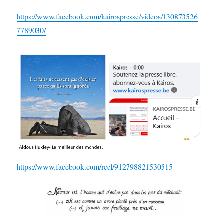
https://www.facebook.com/kairospresse/videos/130873526
7789030/
https://www.facebook.com/reel/912798821530515