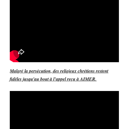
Malgré la persécution, des religieux chrétiens restent
fidèles jusqu’au bout à l’appel reçu à AIMER.