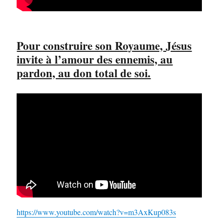
Pour construire son Royaume, Jésus
invite à l’amour des ennemis, au
pardon, au don total de soi.
https://www.youtube.com/watch?v=m3AxKup083s