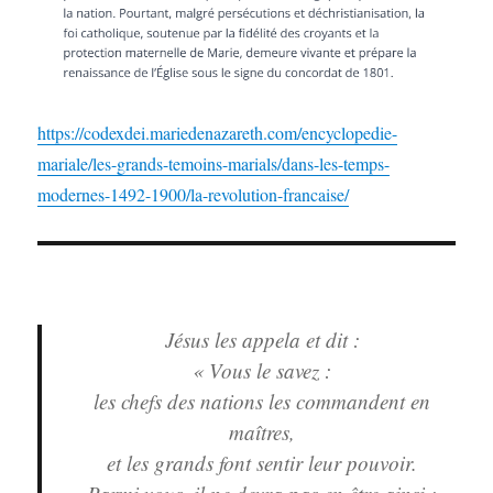
https://codexdei.mariedenazareth.com/encyclopedie-
mariale/les-grands-temoins-marials/dans-les-temps-
modernes-1492-1900/la-revolution-francaise/
Jésus les appela et dit :
« Vous le savez :
les chefs des nations les commandent en
maîtres,
et les grands font sentir leur pouvoir.