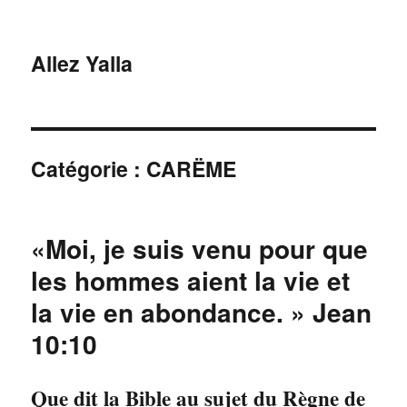
Allez Yalla
Catégorie :
CARËME
«Moi, je suis venu pour que
les hommes aient la vie et
la vie en abondance. » Jean
10:10
Que dit la Bible au sujet du Règne de