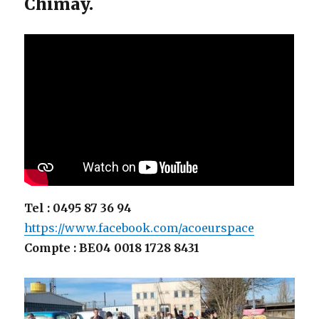
Chimay.
Tel : 0495 87 36 94
https://www.facebook.com/acoeurspace
Compte :
BE04 0018 1728 8431