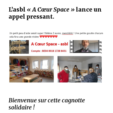
L’asbl
« A Cœur Space »
lance un
appel pressant.
Bienvenue sur cette cagnotte
solidaire !