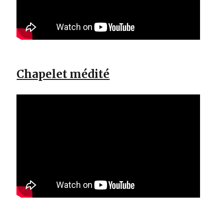
Chapelet médité