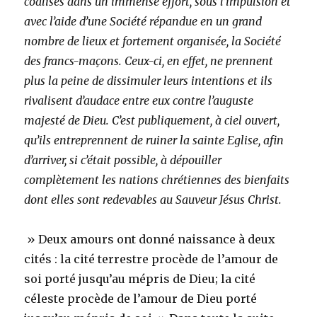
coalisés dans un immense effort, sous l’impulsion et
avec l’aide d’une Société répandue en un grand
nombre de lieux et fortement organisée, la Société
des francs-maçons. Ceux-ci, en effet, ne prennent
plus la peine de dissimuler leurs intentions et ils
rivalisent d’audace entre eux contre l’auguste
majesté de Dieu. C’est publiquement, à ciel ouvert,
qu’ils entreprennent de ruiner la sainte Eglise, afin
d’arriver, si c’était possible, à dépouiller
complètement les nations chrétiennes des bienfaits
dont elles sont redevables au Sauveur Jésus Christ.
» Deux amours ont donné naissance à deux
cités : la cité terrestre procède de l’amour de
soi porté jusqu’au mépris de Dieu; la cité
céleste procède de l’amour de Dieu porté