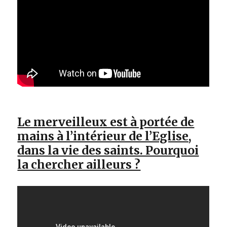
Le merveilleux est à portée de
mains à l’intérieur de l’Eglise,
dans la vie des saints. Pourquoi
la chercher ailleurs ?