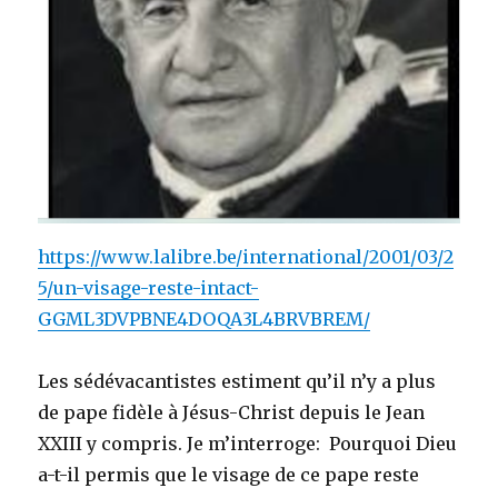
https://www.lalibre.be/international/2001/03/2
5/un-visage-reste-intact-
GGML3DVPBNE4DOQA3L4BRVBREM/
Les sédévacantistes estiment qu’il n’y a plus
de pape fidèle à Jésus-Christ depuis le Jean
XXIII y compris. Je m’interroge: Pourquoi Dieu
a-t-il permis que le visage de ce pape reste