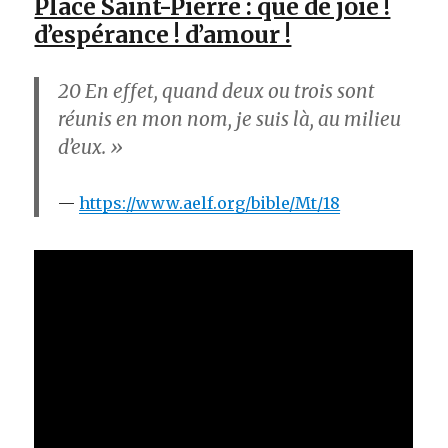
Place Saint-Pierre : que de joie !
d’espérance ! d’amour !
20
En effet, quand deux ou trois sont
réunis en mon nom, je suis là, au milieu
d’eux. »
https://www.aelf.org/bible/Mt/18