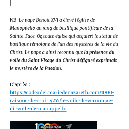
NB:
Le pape Benoît XVI a élevé l’église de
Manoppello au rang de basilique pontificale de la
Sainte-Face. Or, toute église qui acquiert le statut de
basilique témoigne de l’un des mystères de la vie du
Christ. Le pape a ainsi reconnu que
la présence du
voile du Saint Visage du Christ défiguré exprimait
le mystère de la Passion
.
D’après :
https://codexdei.mariedenazareth.com/1000-
raisons-de-croire/255/le-voile-de-veronique-
dit-voile-de-manoppello