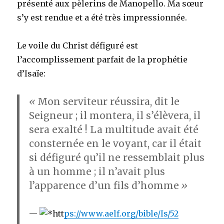
présenté aux pèlerins de Manopello. Ma sœur
s’y est rendue et a été très impressionnée.
Le voile du Christ défiguré est
l’accomplissement parfait de la prophétie
d’Isaïe:
«
Mon serviteur réussira, dit le
Seigneur ; il montera, il s’élèvera, il
sera exalté ! La multitude avait été
consternée en le voyant, car il était
si défiguré qu’il ne ressemblait plus
à un homme ; il n’avait plus
l’apparence d’un fils d’homme
»
htt
ps://www.aelf.org/bible/Is/52