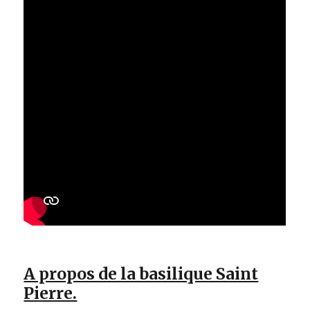
A propos de la basilique Saint
Pierre.