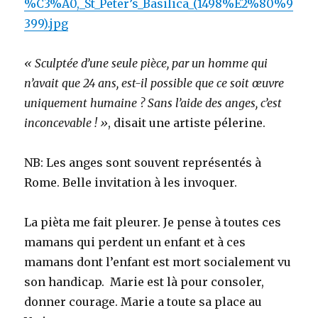
%C3%A0,_St_Peter’s_Basilica_(1498%E2%80%9
399).jpg
« Sculptée d’une seule pièce, par un homme qui
n’avait que 24 ans, est-il possible que ce soit œuvre
uniquement humaine ? Sans l’aide des anges, c’est
inconcevable ! »
, disait une artiste pélerine.
NB: Les anges sont souvent représentés à
Rome. Belle invitation à les invoquer.
La pièta me fait pleurer. Je pense à toutes ces
mamans qui perdent un enfant et à ces
mamans dont l’enfant est mort socialement vu
son handicap. Marie est là pour consoler,
donner courage. Marie a toute sa place au