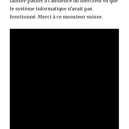
laisser-passer à l’audience du mercredi vu que
le système informatique n’avait pas
fonctionné. Merci à ce monsieur suisse.