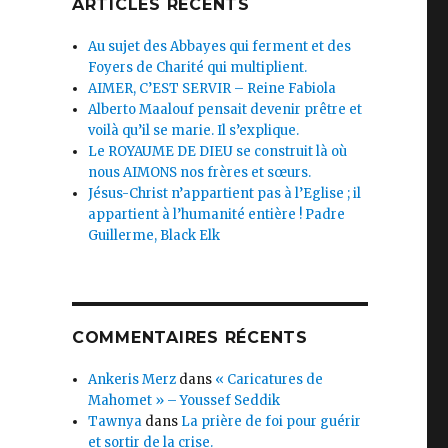
ARTICLES RÉCENTS
Au sujet des Abbayes qui ferment et des
Foyers de Charité qui multiplient.
AIMER, C’EST SERVIR – Reine Fabiola
Alberto Maalouf pensait devenir prêtre et
voilà qu’il se marie. Il s’explique.
Le ROYAUME DE DIEU se construit là où
nous AIMONS nos frères et sœurs.
Jésus-Christ n’appartient pas à l’Eglise ; il
appartient à l’humanité entière ! Padre
Guillerme, Black Elk
COMMENTAIRES RÉCENTS
Ankeris Merz
dans
« Caricatures de
Mahomet » – Youssef Seddik
Tawnya
dans
La prière de foi pour guérir
et sortir de la crise.