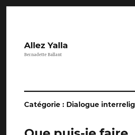
Allez Yalla
Bernadette Ballant
Catégorie :
Dialogue interreli
Que puis-je faire,