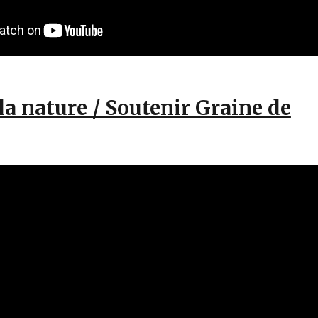
la nature / Soutenir Graine de