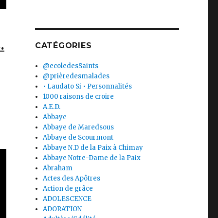
.
CATÉGORIES
@ecoledesSaints
@prièredesmalades
• Laudato Si • Personnalités
1000 raisons de croire
A.E.D.
Abbaye
Abbaye de Maredsous
Abbaye de Scourmont
Abbaye N.D de la Paix à Chimay
Abbaye Notre-Dame de la Paix
Abraham
Actes des Apôtres
Action de grâce
ADOLESCENCE
ADORATION