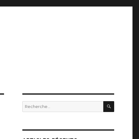
RECHERC
Recherche
pour
: