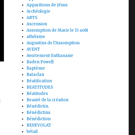
Apparitions de Jésus
Archéologie
ARTS
Ascension
Assomption de Marie le 15 août
athéisme
Augustins de l’Assomption
AVENT
Avortement Euthanasie
Baden Powell
Baptème
Bataclan
Béatification
BEATITUDES
Béatitudes
Beauté de la création
t
Bénédictin.
Bénédictins
Bénédiction
BENEVOLAT
bétail