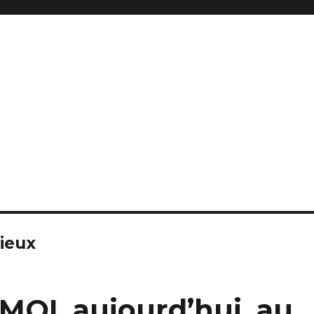
gieux
 MOI, aujourd’hui, au