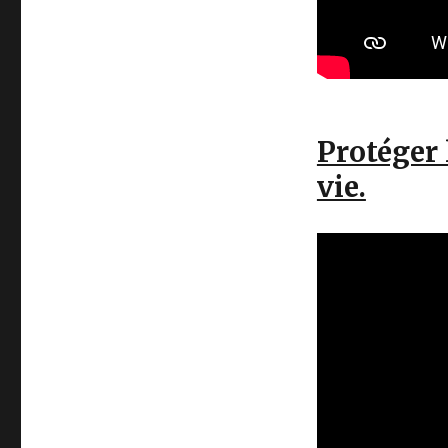
Protéger 
vie.