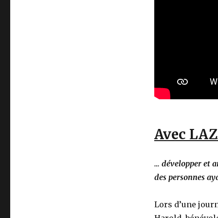
Avec LAZ
… développer et an
des personnes aya
Lors d’une journ