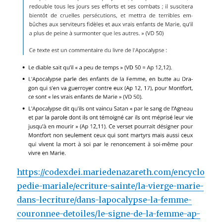
https://codexdei.mariedenazareth.com/encyclo
pedie-mariale/ecriture-sainte/la-vierge-marie-
dans-lecriture/dans-lapocalypse-la-femme-
couronnee-detoiles/le-signe-de-la-femme-ap-