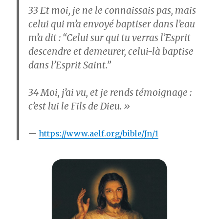
33
Et moi, je ne le connaissais pas, mais
celui qui m’a envoyé baptiser dans l’eau
m’a dit : “Celui sur qui tu verras l’Esprit
descendre et demeurer, celui-là baptise
dans l’Esprit Saint.”
34
Moi, j’ai vu, et je rends témoignage :
c’est lui le Fils de Dieu. »
https://www.aelf.org/bible/Jn/1