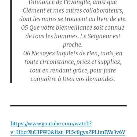
l’annonce de l’Évangile, ainsi que
Clément et mes autres collaborateurs,
dont les noms se trouvent au livre de vie.
05
Que votre bienveillance soit connue
de tous les hommes. Le Seigneur est
proche.
06
Ne soyez inquiets de rien, mais, en
toute circonstance, priez et suppliez,
tout en rendant grâce, pour faire
connaître à Dieu vos demandes.
https://www.youtube.com/watch?
v=HhctXuUlPW0&list=PL5c8gysZPLlmIWa3v6V