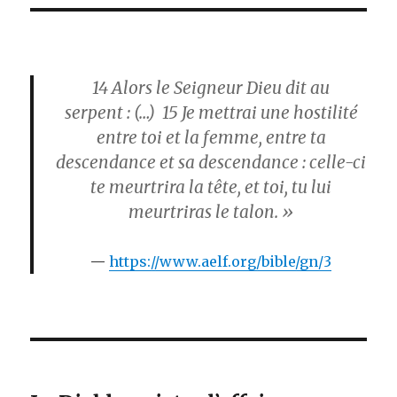
14
Alors le Seigneur Dieu dit au
serpent : (…)
15
Je mettrai une hostilité
entre toi et la femme, entre ta
descendance et sa descendance : celle-ci
te meurtrira la tête, et toi, tu lui
meurtriras le talon. »
https://www.aelf.org/bible/gn/3