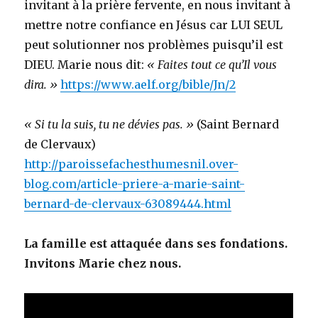
invitant à la prière fervente, en nous invitant à
mettre notre confiance en Jésus car LUI SEUL
peut solutionner nos problèmes puisqu’il est
DIEU. Marie nous dit:
« Faites tout ce qu’Il vous
dira. »
https://www.aelf.org/bible/Jn/2
« Si tu la suis, tu ne dévies pas. »
(Saint Bernard
de Clervaux)
http://paroissefachesthumesnil.over-
blog.com/article-priere-a-marie-saint-
bernard-de-clervaux-63089444.html
La famille est attaquée dans ses fondations.
Invitons Marie chez nous.