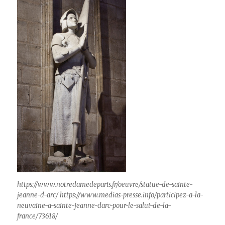
https://www.notredamedeparis.fr/oeuvre/statue-de-sainte-
jeanne-d-arc/ https://www.medias-presse.info/participez-a-la-
neuvaine-a-sainte-jeanne-darc-pour-le-salut-de-la-
france/73618/