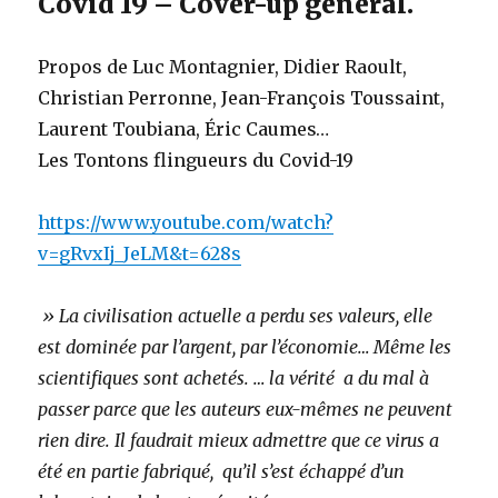
Covid 19 – Cover-up général.
Propos de Luc Montagnier, Didier Raoult,
Christian Perronne, Jean-François Toussaint,
Laurent Toubiana, Éric Caumes…
Les Tontons flingueurs du Covid-19
https://www.youtube.com/watch?
v=gRvxIj_JeLM&t=628s
» La civilisation actuelle a perdu ses valeurs, elle
est dominée par l’argent, par l’économie… Même les
scientifiques sont achetés. … la vérité a du mal à
passer parce que les auteurs eux-mêmes ne peuvent
rien dire. Il faudrait mieux admettre que ce virus a
été en partie fabriqué, qu’il s’est échappé d’un