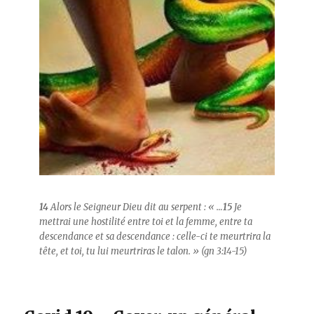
14
Alors le Seigneur Dieu dit au serpent : « …
15
Je
mettrai une hostilité entre toi et la femme, entre ta
descendance et sa descendance : celle-ci te meurtrira la
tête, et toi, tu lui meurtriras le talon. » (gn 3:14-15)