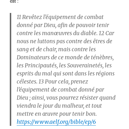
dit :
11
Revêtez l’équipement de combat
donné par Dieu, afin de pouvoir tenir
contre les manœuvres du diable.
12
Car
nous ne luttons pas contre des êtres de
sang et de chair, mais contre les
Dominateurs de ce monde de ténèbres,
les Principautés, les Souverainetés, les
esprits du mal qui sont dans les régions
célestes.
13
Pour cela, prenez
l’équipement de combat donné par
Dieu ; ainsi, vous pourrez résister quand
viendra le jour du malheur, et tout
mettre en œuvre pour tenir bon.
https://www.aelf.org/bible/ep/6