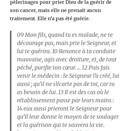
pèlerinages pour prier Dieu de la guérir de
son cancer, mais elle ne prenait aucun
traitement. Elle n’a pas été guérie.
09
Mon fils, quand tu es malade, ne te
décourage pas, mais prie le Seigneur, et
lui te guérira.
10
Renonce à ta conduite
mauvaise, agis avec droiture, et, de tout
péché, purifie ton cœur.
… 12
Puis fais
venir le médecin : le Seigneur l’a créé, lui
aussi ; qu’il ne s’écarte pas de toi, car tu
as besoin de lui.
13
Il est des cas où le
rétablissement passe par leurs mains :
14
eux aussi prieront le Seigneur pour
qu’il leur donne le moyen de te soulager
et la guérison qui te sauvera la vie.