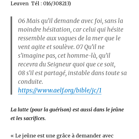
Leuven Tél : 016/308213)
06
Mais qu’il demande avec foi, sans la
moindre hésitation, car celui qui hésite
ressemble aux vagues de la mer que le
vent agite et soulève.
07
Qu’il ne
s’imagine pas, cet homme-là, qu’il
recevra du Seigneur quoi que ce soit,
08
s’il est partagé, instable dans toute sa
conduite.
https://www.aelf.org/bible/jc/1
La lutte (pour la guérison) est aussi dans le jeûne
et les sacrifices.
« Le jeûne est une grâce à demander avec