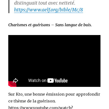
distinguait tout avec netteté.
https://www.aelf.org/bible/Mc/8
Charismes et guérisons – Sans langue de buis.
Sur Kto, une bonne émission pour approfondir
ce thème de la guérison.
https://www.youtube.com/watch?