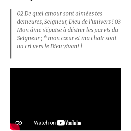
02 De quel amour sont aimées tes
demeures, Seigneur, Dieu de l’univers ! 03
Mon âme s’épuise à désirer les parvis du
Seigneur ; * mon cœur et ma chair sont
un cri vers le Dieu vivant !