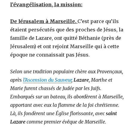
l’évangélisation, la mission:
De Jérusalem à Marseille.
C’est parce qu’ils
étaient persécutés que des proches de Jésus, la
famille de Lazare, ont quitté Béthanie (près de
Jérusalem) et ont rejoint Marseille qui à cette
époque ne connaissait pas Jésus.
Selon une tradition populaire chère aux Provençaux,
après
l’Ascension du Sauveur
,
Lazare
, Marthe et
Marie furent chassés de Judée par les Juifs.
Embarqués sur un bateau, ils abordèrent à Marseille,
apportant avec eux la flamme de la foi chrétienne.
Là, ils fondèrent une Église florissante, avec
saint
Lazare
comme premier évêque de Marseille.