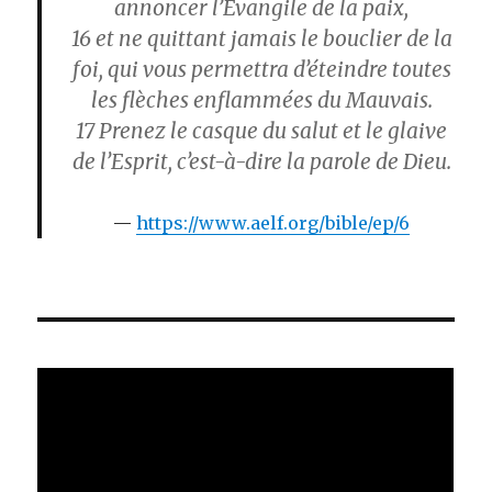
annoncer l’Évangile de la paix,
16
et ne quittant jamais le bouclier de la
foi, qui vous permettra d’éteindre toutes
les flèches enflammées du Mauvais.
17
Prenez le casque du salut et le glaive
de l’Esprit, c’est-à-dire la parole de Dieu.
https://www.aelf.org/bible/ep/6