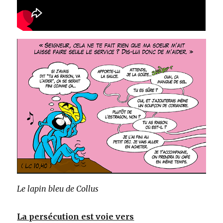
Le lapin bleu de Collus
La persécution est voie vers