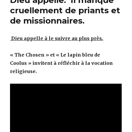
Dieu appelle. Il manque
cruellement de priants et
de missionnaires.
Dieu appelle à le suivre au plus près.
« The Chosen » et « Le lapin bleu de
Coolus » invitent à réfléchir à la vocation
religieuse.