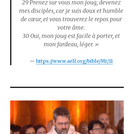
29
Prenez sur vous mon joug, devenez
mes disciples, car je suis doux et humble
de cœur, et vous trouverez le repos pour
votre âme.
30
Oui, mon joug est facile à porter, et
mon fardeau, léger. »
https://www.aelf.org/bible/Mt/11