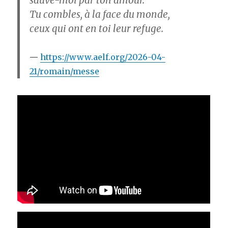
Tu combles, à la face du monde,
ceux qui ont en toi leur refuge.
https://www.aelf.org/2026-04-
21/romain/messe