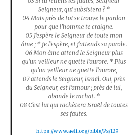
03 Si tu retiens les fautes, Seigneur
Seigneur, qui subsistera ? *
04 Mais près de toi se trouve le pardon
pour que l’homme te craigne.
05 J’espère le Seigneur de toute mon
âme ; * je l’espère, et j’attends sa parole.
06 Mon âme attend le Seigneur plus
qu’un veilleur ne guette l’aurore. * Plus
qu’un veilleur ne guette l’aurore,
07 attends le Seigneur, Israël. Oui, près
du Seigneur, est l’amour ; près de lui,
abonde le rachat. *
08 C’est lui qui rachètera Israël de toutes
ses fautes.
https://www.aelf.org/bible/Ps/129