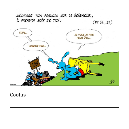
Coolus