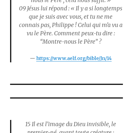
nous le Père ; cela nous suffit. »
09
Jésus lui répond : « Il y a si longtemps
que je suis avec vous, et tu ne me
connais pas, Philippe ! Celui qui m’a vu a
vu le Père. Comment peux-tu dire :
“Montre-nous le Père” ?
https://www.aelf.org/bible/Jn/14
15
Il est l’image du Dieu invisible, le
premier-né, avant toute créature :