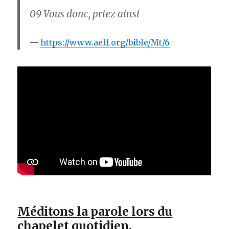
09
Vous donc, priez ainsi
https://www.aelf.org/bible/Mt/6
Méditons la parole lors du
chapelet quotidien.