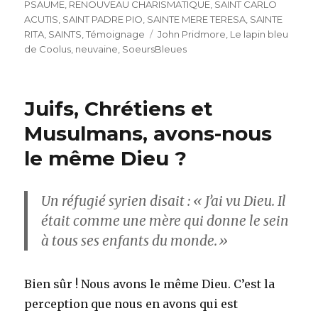
PSAUME
,
RENOUVEAU CHARISMATIQUE
,
SAINT CARLO
ACUTIS
,
SAINT PADRE PIO
,
SAINTE MERE TERESA
,
SAINTE
Étiquettes
RITA
,
SAINTS
,
Témoignage
John Pridmore
,
Le lapin bleu
de Coolus
,
neuvaine
,
SoeursBleues
Juifs, Chrétiens et
Musulmans, avons-nous
le même Dieu ?
Un réfugié syrien disait : « J’ai vu Dieu. Il
était comme une mère qui donne le sein
à tous ses enfants du monde.»
Bien sûr ! Nous avons le même Dieu. C’est la
perception que nous en avons qui est