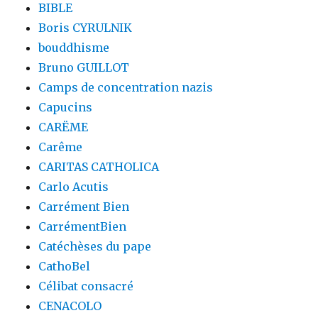
BIBLE
Boris CYRULNIK
bouddhisme
Bruno GUILLOT
Camps de concentration nazis
Capucins
CARËME
Carême
CARITAS CATHOLICA
Carlo Acutis
Carrément Bien
CarrémentBien
Catéchèses du pape
CathoBel
Célibat consacré
CENACOLO