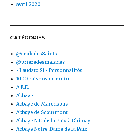
avril 2020
CATÉGORIES
@ecoledesSaints
@prièredesmalades
• Laudato Si • Personnalités
1000 raisons de croire
A.E.D.
Abbaye
Abbaye de Maredsous
Abbaye de Scourmont
Abbaye N.D de la Paix à Chimay
Abbaye Notre-Dame de la Paix