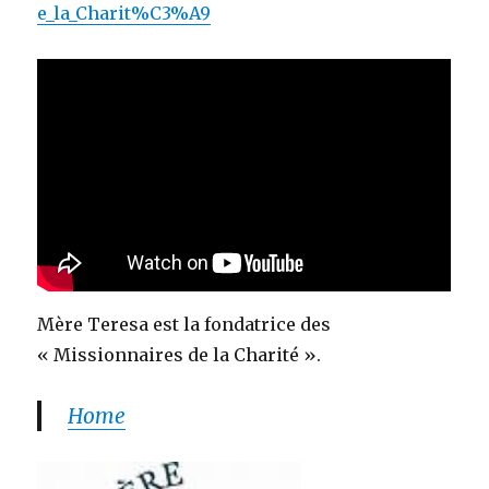
e_la_Charit%C3%A9
Mère Teresa est la fondatrice des
« Missionnaires de la Charité ».
Home