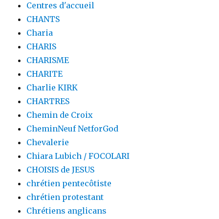
Centres d'accueil
CHANTS
Charia
CHARIS
CHARISME
CHARITE
Charlie KIRK
CHARTRES
Chemin de Croix
CheminNeuf NetforGod
Chevalerie
Chiara Lubich / FOCOLARI
CHOISIS de JESUS
chrétien pentecôtiste
chrétien protestant
Chrétiens anglicans