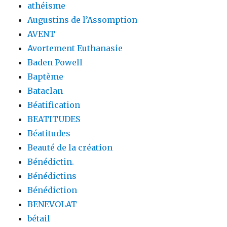
athéisme
Augustins de l’Assomption
AVENT
Avortement Euthanasie
Baden Powell
Baptème
Bataclan
Béatification
BEATITUDES
Béatitudes
Beauté de la création
Bénédictin.
Bénédictins
Bénédiction
BENEVOLAT
bétail