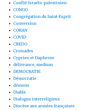
Conflit Israélo-palestinien
CONGO
Congrégation du Saint-Esprit
Conversion
CORAN
COVID
CREDO
Croisades
Cyprien et Daphrose
délivrance, medium
DEMOCRATIE
Démocratie
démons
Diable
Dialogue interreligieux
Diocèse aux armées françaises