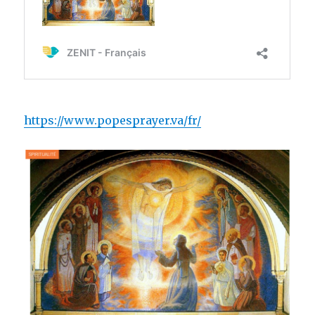
https://www.popesprayer.va/fr/