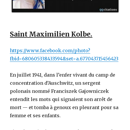
Saint Maximilien Kolbe.
https://www.facebook.com/photo?
fbid=680605338433594&set=a.677043715456423
En juillet 1941, dans l’enfer vivant du camp de
concentration d’Auschwitz, un sergent
polonais nommé Franciszek Gajowniczek
entendit les mots qui signaient son arrêt de
mort — et tomba à genoux en pleurant pour sa
femme et ses enfants.