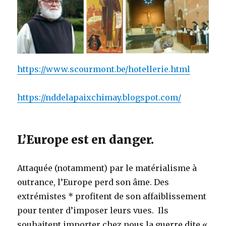
https://www.scourmont.be/hotellerie.html
https://nddelapaixchimay.blogspot.com/
L’Europe est en danger.
Attaquée (notamment) par le matérialisme à
outrance, l’Europe perd son âme. Des
extrémistes * profitent de son affaiblissement
pour tenter d’imposer leurs vues. Ils
souhaitent importer chez nous la guerre dite «