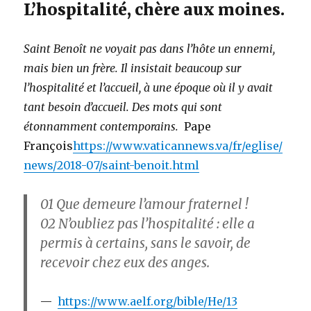
L’hospitalité, chère aux moines.
Saint Benoît ne voyait pas dans l’hôte un ennemi,
mais bien un frère. Il insistait beaucoup sur
l’hospitalité et l’accueil, à une époque où il y avait
tant besoin d’accueil. Des mots qui sont
étonnamment contemporains.
Pape
François
https://www.vaticannews.va/fr/eglise/
news/2018-07/saint-benoit.html
01
Que demeure l’amour fraternel !
02
N’oubliez pas l’hospitalité : elle a
permis à certains, sans le savoir, de
recevoir chez eux des anges.
https://www.aelf.org/bible/He/13