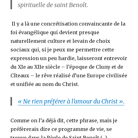
spirituelle de saint Benoît.
Il y a là une concrétisation convaincante de la
foi évangélique qui devient presque
naturellement culture et levain de choix
sociaux qui, si je peux me permettre cette
expression un peu hardie, laisseront entrevoir
du XIe au XIIe siècle – l’époque de Cluny et de
Cîteaux – le rêve réalisé d’une Europe civilisée
et unifiée au nom du Christ.
« Ne rien préférer à l’amour du Christ ».
Comme on l’a déjà dit, cette phrase, mais je
préfèrerais dire ce programme de vie, se
trouve dans la Règle de Saint Benoît (…)