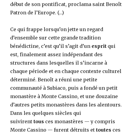
début de son pontificat, proclama saint Benoît
Patron de l’Europe. (…)
Ce qui frappe lorsqu’on jette un regard
d’ensemble sur cette grande tradition
bénédictine, c’est qu’il s’agit d’un
esprit
qui
est, finalement assez indépendant des
structures dans lesquelles il s’incarne à
chaque période et en chaque contexte culturel
déterminé. Benoît a réuni une petite
communauté à Subiaco, puis a fondé un petit
monastère à Monte Cassino, et une douzaine
d’autres petits monastères dans les alentours.
Dans les quelques siècles qui
suivirent
tous
ces monastères — y compris
Monte Cassino — furent détruits et
toutes
ces