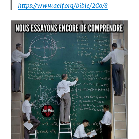
https://www.aelf.org/bible/2Co/8