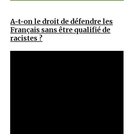
A-t-on le droit de défendre les
Français sans être qualifié de
racistes ?