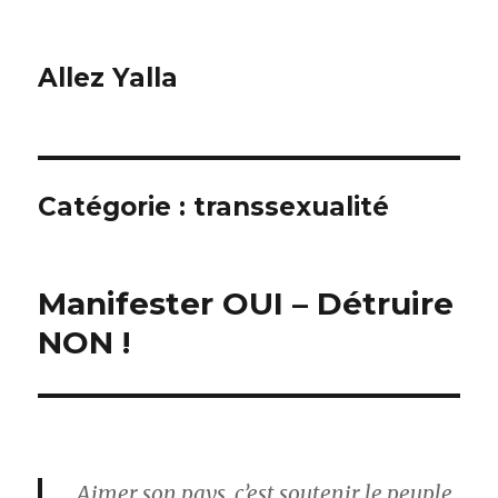
Allez Yalla
Catégorie :
transsexualité
Manifester OUI – Détruire
NON !
Aimer son pays, c’est soutenir le peuple