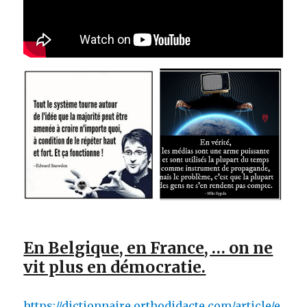
En Belgique, en France, … on ne
vit plus en démocratie.
https://dictionnaire.orthodidacte.com/article/e