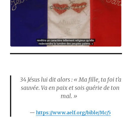
34
Jésus lui dit alors : « Ma fille, ta foi t’a
sauvée. Va en paix et sois guérie de ton
mal. »
https://www.aelf.org/bible/Mc/5