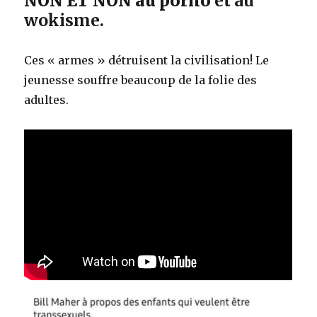
NON ET NON au porno
et au
wokisme.
Ces « armes » détruisent la civilisation! Le
jeunesse souffre beaucoup de la folie des
adultes.