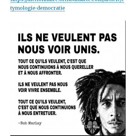
tymologie-democratie