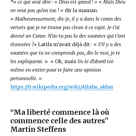
*» ce qui veut dire : « Dieu est grand ! » « Mais Dieu
ne veut pas qu’on tue ! »
dit la maman.
« Malheureusement, dis-je, il y a dans le coran des
versets que je ne trouve pas clean à ce sujet. Je t’ai
donné un Coran. N’as-tu pas lu des sourates qui t’ont
étonnées ?»
Latifa m’avait déjà dit :
« S’il y a des
sourates que tu ne comprends pas, dis-le moi, je te
les expliquerai.
» « Ok, mais
lis-le d’abord toi-
même en entier pour te faire une opinion
personnelle. »
https://fr.wikipedia.org/wiki/Allahu_akbar
“Ma liberté commence là où
commence celle des autres”
Martin Steffens