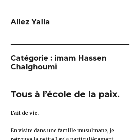
Allez Yalla
Catégorie :
imam Hassen
Chalghoumi
Tous à l’école de la paix.
Fait de vie.
En visite dans une famille musulmane, je
retrouve la petite Leyla particulièrement