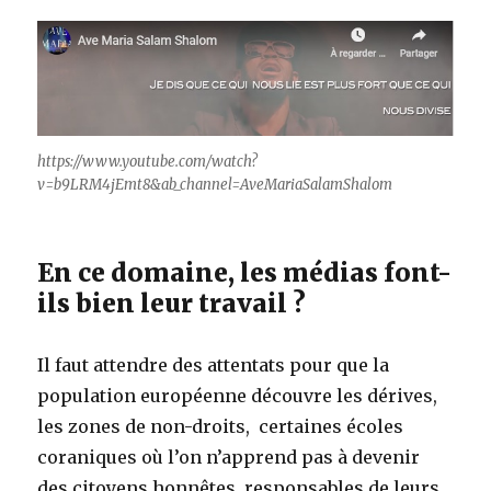
https://www.youtube.com/watch?
v=b9LRM4jEmt8&ab_channel=AveMariaSalamShalom
En ce domaine, les médias font-
ils bien leur travail ?
Il faut attendre des attentats pour que la
population européenne découvre les dérives,
les zones de non-droits, certaines écoles
coraniques où l’on n’apprend pas à devenir
des citoyens honnêtes, responsables de leurs