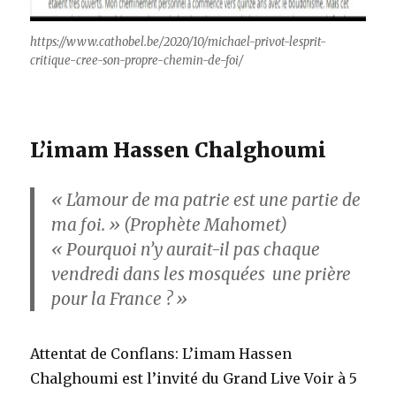
https://www.cathobel.be/2020/10/michael-privot-lesprit-
critique-cree-son-propre-chemin-de-foi/
L’imam Hassen Chalghoumi
« L’amour de ma patrie est une partie de
ma foi. » (Prophète Mahomet)
« Pourquoi n’y aurait-il pas chaque
vendredi dans les mosquées une prière
pour la France ? »
Attentat de Conflans: L’imam Hassen
Chalghoumi est l’invité du Grand Live Voir à 5