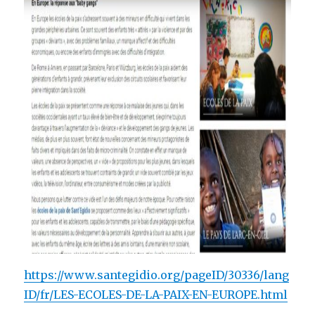
https://www.santegidio.org/pageID/30336/lang
ID/fr/LES-ECOLES-DE-LA-PAIX-EN-EUROPE.html