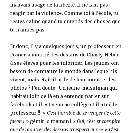
mauvais usage de la liberté. Il ne faut pas
réagir par la violence. Comme toi à l’école, tu
restes calme quand tu entends des choses que
tu n’aimes pas.
Et donc, il y a quelques jours, un professeur en
France a montré des dessins de Charly-Hebdo
à ses élèves pour les informer. Les jeunes ont
besoin de connaitre le monde dans lequel ils
vivent, mais était-il utile de leur montrer les
photos ? J’en doute ! Un jeune musulman qui
habitait loin de là en a entendu parler sur
facebook et il est venu au collège et il a tué le
professeur !!
« C’est horrible de se venger de cette
façon ! »
gémit la maman !
« Oui, c’est encore pire
que de montrer des dessins irrespectueux !» « C’est