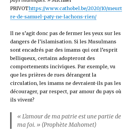
pays islamiques. »
Michaël
PRIVOT
https://www.cathobel.be/2020/10/meurt
re-de-samuel-paty-ne-lachons-rien/
Il ne s’agit donc pas de fermer les yeux sur les
dangers de l’islamisation. Si les Musulmans
sont encadrés par des imams qui ont l’esprit
belliqueux, certains adopteront des
comportements inciviques. Par exemple, vu
que les prières de rues dérangent la
circulation, les imams ne devraient-ils pas les
décourager, par respect, par amour du pays où
ils vivent?
« L’amour de ma patrie est une partie de
ma foi. » (Prophète Mahomet)