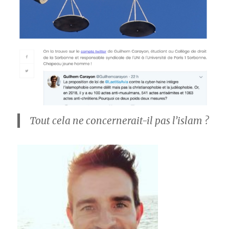
Tout cela ne concernerait-il pas l’islam ?