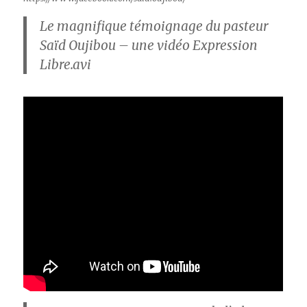
Le magnifique témoignage du pasteur
Saïd Oujibou – une vidéo Expression
Libre.avi