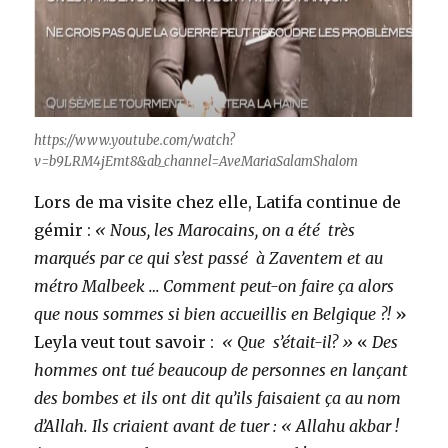
https://www.youtube.com/watch?
v=b9LRM4jEmt8&ab_channel=AveMariaSalamShalom
Lors de ma visite chez elle, Latifa continue de
gémir :
« Nous, les Marocains, on a été très
marqués par ce qui s’est passé à Zaventem et au
métro Malbeek … Comment peut-on faire ça alors
que nous sommes si bien accueillis en Belgique ?!
»
Leyla veut tout savoir :
« Que s’était-il? »
«
Des
hommes ont tué beaucoup de personnes en lançant
des bombes et ils ont dit qu’ils faisaient ça au nom
d’Allah. Ils criaient avant de tuer : « Allahu akbar !