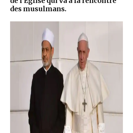
de l’Eglise qui va à la rencontre
des musulmans.