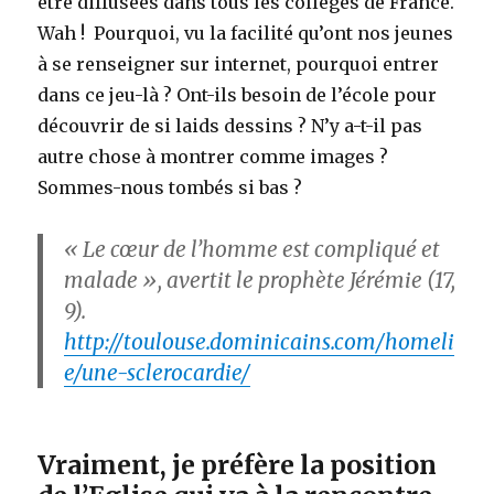
être diffusées dans tous les collèges de France.
Wah ! Pourquoi, vu la facilité qu’ont nos jeunes
à se renseigner sur internet, pourquoi entrer
dans ce jeu-là ? Ont-ils besoin de l’école pour
découvrir de si laids dessins ? N’y a-t-il pas
autre chose à montrer comme images ?
Sommes-nous tombés si bas ?
« Le cœur de l’homme est compliqué et
malade », avertit le prophète Jérémie (17,
9).
http://toulouse.dominicains.com/homeli
e/une-sclerocardie/
Vraiment, je préfère la position