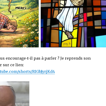
s encourage-t-il pas à parler ? Je reprends son
 sur ce lien:
tube.com/shorts/RIGbJyrjKd4