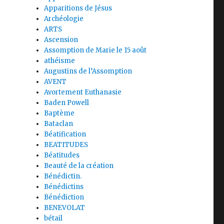
Apparitions de Jésus
Archéologie
ARTS
Ascension
Assomption de Marie le 15 août
athéisme
Augustins de l’Assomption
AVENT
Avortement Euthanasie
Baden Powell
Baptème
Bataclan
Béatification
BEATITUDES
Béatitudes
Beauté de la création
Bénédictin.
Bénédictins
Bénédiction
BENEVOLAT
bétail