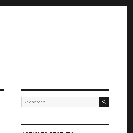
RECHERC
Recherche
pour
: