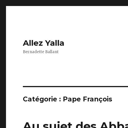
Allez Yalla
Bernadette Ballant
Catégorie :
Pape François
Au sujet des Abb