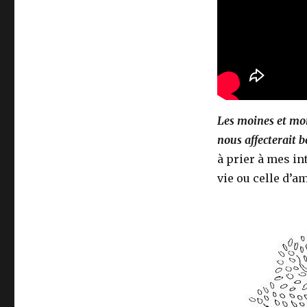
Les moines et mon
nous affecterait 
à prier à mes i
vie ou celle d’a