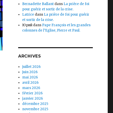
Bernadette Ballant
dans
La prière de foi
pour guérir et sortir de la crise.
Latrice
dans
La prière de foi pour guérir
et sortir de la crise.
Юрий
dans
Pape François et les grandes
colonnes de l’Eglise, Pierre et Paul.
ARCHIVES
juillet 2026
juin 2026
mai 2026
avril 2026
mars 2026
février 2026
janvier 2026
décembre 2025
novembre 2025