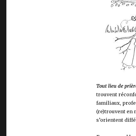
Tout lieu de prièr
trouvent réconfo
familiaux, profe
(re)trouvent en 
s’orientent diff