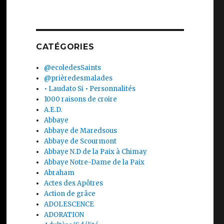
CATÉGORIES
@ecoledesSaints
@prièredesmalades
• Laudato Si • Personnalités
1000 raisons de croire
A.E.D.
Abbaye
Abbaye de Maredsous
Abbaye de Scourmont
Abbaye N.D de la Paix à Chimay
Abbaye Notre-Dame de la Paix
Abraham
Actes des Apôtres
Action de grâce
ADOLESCENCE
ADORATION