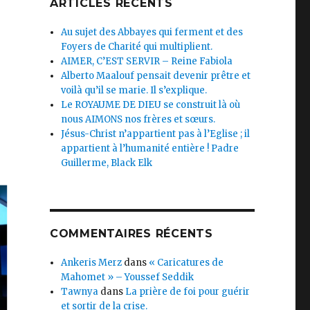
ARTICLES RÉCENTS
Au sujet des Abbayes qui ferment et des
Foyers de Charité qui multiplient.
AIMER, C’EST SERVIR – Reine Fabiola
Alberto Maalouf pensait devenir prêtre et
voilà qu’il se marie. Il s’explique.
Le ROYAUME DE DIEU se construit là où
nous AIMONS nos frères et sœurs.
Jésus-Christ n’appartient pas à l’Eglise ; il
appartient à l’humanité entière ! Padre
Guillerme, Black Elk
COMMENTAIRES RÉCENTS
Ankeris Merz
dans
« Caricatures de
Mahomet » – Youssef Seddik
Tawnya
dans
La prière de foi pour guérir
et sortir de la crise.