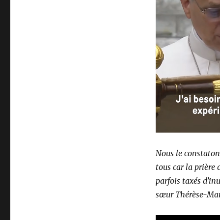
Nous le constatons
tous car la prière
parfois taxés d’inu
sœur Thérèse-Mar