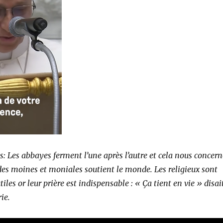
: Les abbayes ferment l’une après l’autre et cela nous concern
 des moines et moniales soutient le monde. Les religieux sont
tiles or leur prière est indispensable : « Ça tient en vie » disai
ie.