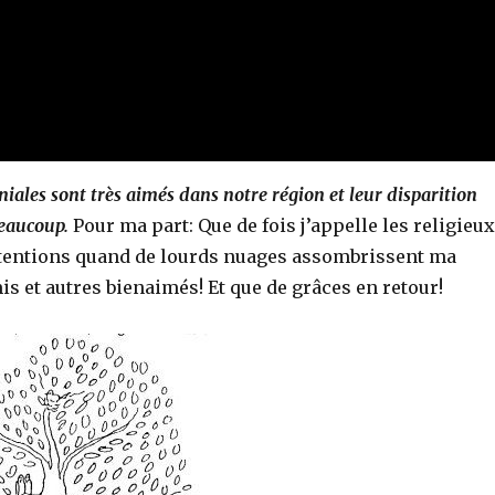
iales sont très aimés dans notre région et leur disparition
beaucoup.
Pour ma part: Que de fois j’appelle les religieux
ntentions quand de lourds nuages assombrissent ma
mis et autres bienaimés! Et que de grâces en retour!