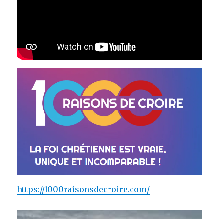
https://1000raisonsdecroire.com/