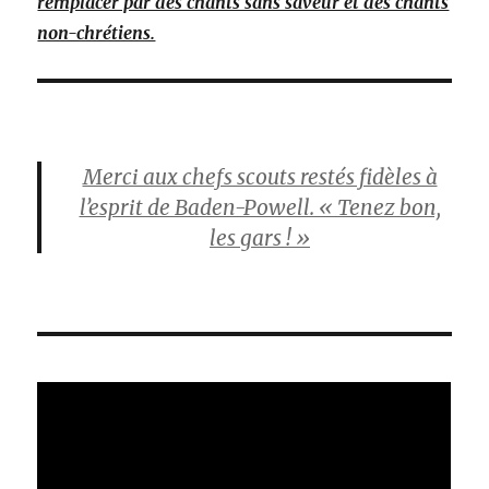
remplacer par des chants sans saveur et des chants
non-chrétiens.
Merci aux chefs scouts restés fidèles à
l’esprit de Baden-Powell. « Tenez bon,
les gars ! »