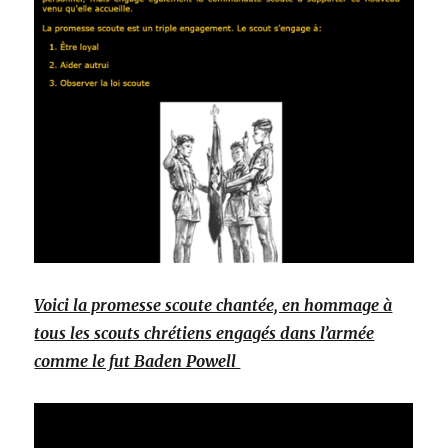
Voici la promesse scoute chantée, en hommage à
tous les scouts chrétiens engagés dans l’armée
comme le fut Baden Powell