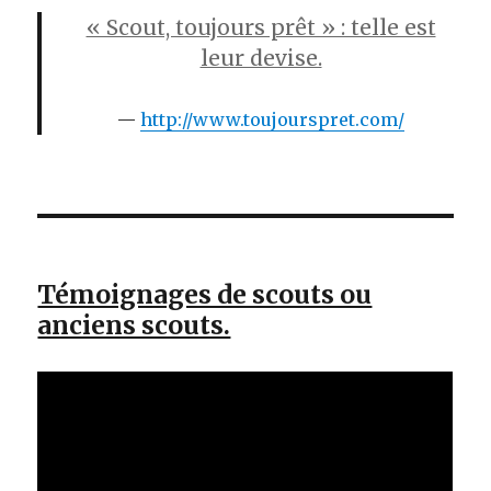
« Scout, toujours prêt » : telle est
leur devise.
http://www.toujourspret.com/
Témoignages de scouts ou
anciens scouts.