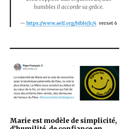
humbles il accorde sa grâce.
https://www.aelf.org/bible/Jc/4
verset 6
Marie est modèle de simplicité,
d’humilité, de confiance en