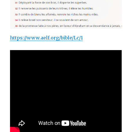
https://www.aelf.org/bible/Lc/1