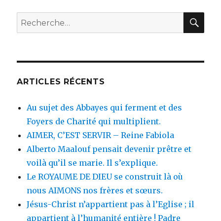
REC
Recherche
pour
:
ARTICLES RÉCENTS
Au sujet des Abbayes qui ferment et des
Foyers de Charité qui multiplient.
AIMER, C’EST SERVIR – Reine Fabiola
Alberto Maalouf pensait devenir prêtre et
voilà qu’il se marie. Il s’explique.
Le ROYAUME DE DIEU se construit là où
nous AIMONS nos frères et sœurs.
Jésus-Christ n’appartient pas à l’Eglise ; il
appartient à l’humanité entière ! Padre