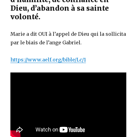
Dieu, d’abandon à sa sainte
volonté.
Marie a dit OUI à l’appel de Dieu qui la sollicita
par le biais de l’ange Gabriel.
https://www.aelf.org/bible/Lc/1