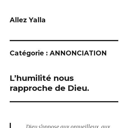
Allez Yalla
Catégorie :
ANNONCIATION
L’humilité nous
rapproche de Dieu.
Dieu s’oppose aux orgueilleux, aux