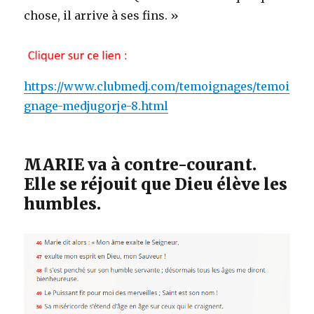
chose, il arrive à ses fins. »
https://www.clubmedj.com/temoignages/temoi
gnage-medjugorje-8.html
MARIE va à contre-courant.
Elle se réjouit que Dieu élève les
humbles.