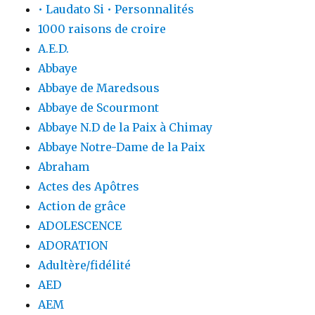
• Laudato Si • Personnalités
1000 raisons de croire
A.E.D.
Abbaye
Abbaye de Maredsous
Abbaye de Scourmont
Abbaye N.D de la Paix à Chimay
Abbaye Notre-Dame de la Paix
Abraham
Actes des Apôtres
Action de grâce
ADOLESCENCE
ADORATION
Adultère/fidélité
AED
AEM