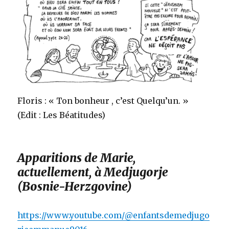
Floris : « Ton bonheur , c’est Quelqu’un. »
(Edit : Les Béatitudes)
Apparitions de Marie,
actuellement, à Medjugorje
(Bosnie-Herzgovine)
https://www.youtube.com/@enfantsdemedjugo