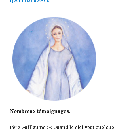
rjeemmanue9016
Nombreux témoignages.
Père Guillaume : « Quand le ciel veut quelque