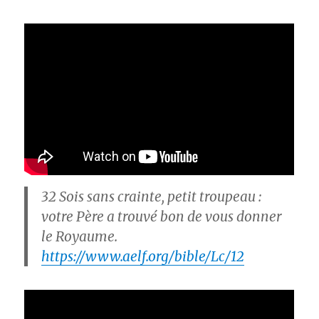
32
Sois sans crainte, petit troupeau :
votre Père a trouvé bon de vous donner
le Royaume.
https://www.aelf.org/bible/Lc/12