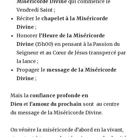
Miséricorde Divine
qui commence le
Vendredi Saint ;
Réciter le
chapelet à la Miséricorde
Divine
;
Honorer
l’Heure de la Miséricorde
Divine
(15h00) en pensant à la Passion du
Seigneur et au Cœur de Jésus transpercé par
la lance ;
Propager le
message de la Miséricorde
Divine
;
Mais la
confiance profonde en
Dieu
et
l’amour du prochain
sont au centre
du message de la Miséricorde Divine.
On vénère la miséricorde d’abord en la vivant,