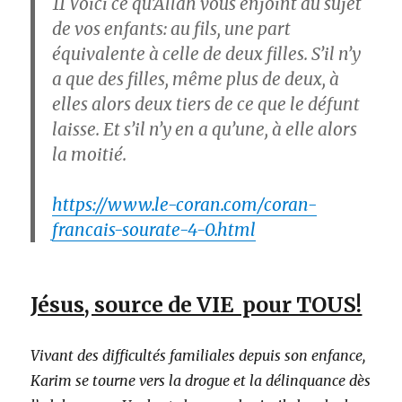
11
Voici ce qu’Allah vous enjoint au sujet
de vos enfants: au fils, une part
équivalente à celle de deux filles. S’il n’y
a que des filles, même plus de deux, à
elles alors deux tiers de ce que le défunt
laisse. Et s’il n’y en a qu’une, à elle alors
la moitié.
https://www.le-coran.com/coran-
francais-sourate-4-0.html
Jésus, source de VIE pour TOUS!
Vivant des difficultés familiales depuis son enfance,
Karim se tourne vers la drogue et la délinquance dès