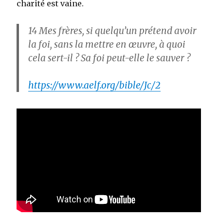
charité est vaine.
14
Mes frères, si quelqu’un prétend avoir
la foi, sans la mettre en œuvre, à quoi
cela sert-il ? Sa foi peut-elle le sauver ?
https://www.aelf.org/bible/Jc/2