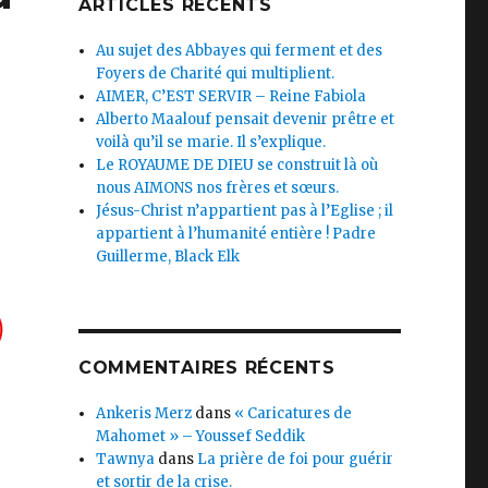
ARTICLES RÉCENTS
Au sujet des Abbayes qui ferment et des
Foyers de Charité qui multiplient.
AIMER, C’EST SERVIR – Reine Fabiola
Alberto Maalouf pensait devenir prêtre et
voilà qu’il se marie. Il s’explique.
Le ROYAUME DE DIEU se construit là où
nous AIMONS nos frères et sœurs.
Jésus-Christ n’appartient pas à l’Eglise ; il
appartient à l’humanité entière ! Padre
Guillerme, Black Elk
COMMENTAIRES RÉCENTS
Ankeris Merz
dans
« Caricatures de
Mahomet » – Youssef Seddik
Tawnya
dans
La prière de foi pour guérir
et sortir de la crise.