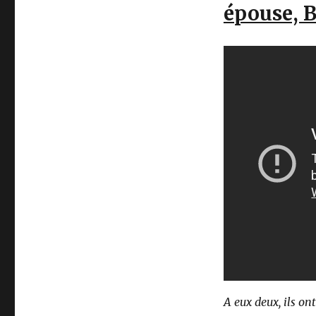
épouse, B
A eux deux, ils on