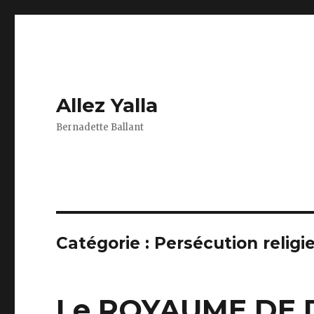
Allez Yalla
Bernadette Ballant
Catégorie :
Persécution religi
Le ROYAUME DE DI