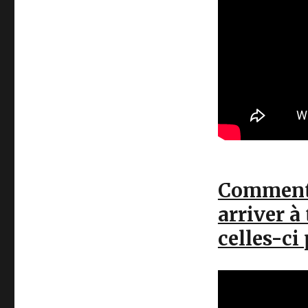
Comment 
arriver 
celles-ci