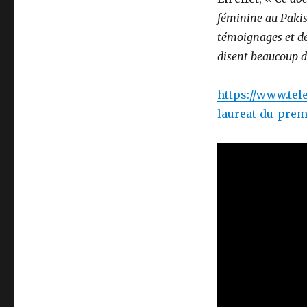
féminine au Pakist
témoignages et des
disent beaucoup d
https://www.tel
laureat-du-prem