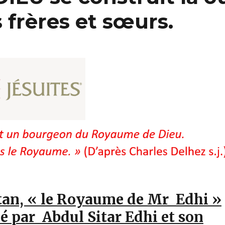
frères et sœurs.
tan, « le Royaume de Mr Edhi »
tié par Abdul Sitar Edhi et son