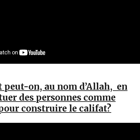
peut-on, au nom d’Allah, en
à tuer des personnes comme
 pour construire le califat?