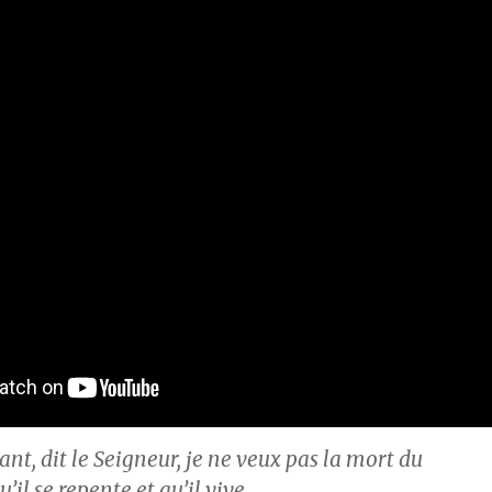
ant, dit le Seigneur, je ne veux pas la mort du
’il se repente et qu’il vive.