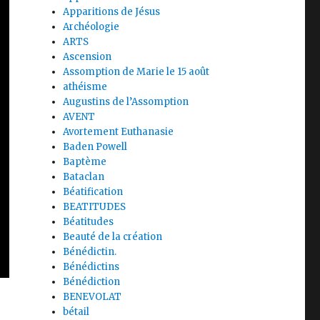
Apparitions de Jésus
Archéologie
ARTS
Ascension
Assomption de Marie le 15 août
athéisme
Augustins de l’Assomption
AVENT
Avortement Euthanasie
Baden Powell
Baptème
Bataclan
Béatification
BEATITUDES
Béatitudes
Beauté de la création
Bénédictin.
Bénédictins
Bénédiction
BENEVOLAT
bétail