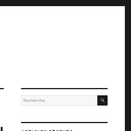
RECHERC
Recherche
pour
:
ù