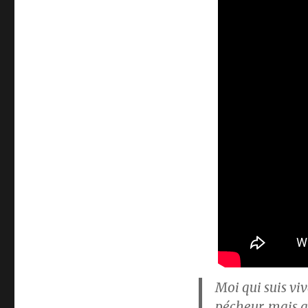
Moi qui suis viv
pécheur, mais qu