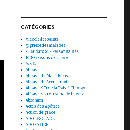
CATÉGORIES
@ecoledesSaints
@prièredesmalades
• Laudato Si • Personnalités
1000 raisons de croire
A.E.D.
Abbaye
Abbaye de Maredsous
Abbaye de Scourmont
Abbaye N.D de la Paix à Chimay
Abbaye Notre-Dame de la Paix
Abraham
Actes des Apôtres
Action de grâce
ADOLESCENCE
ADORATION