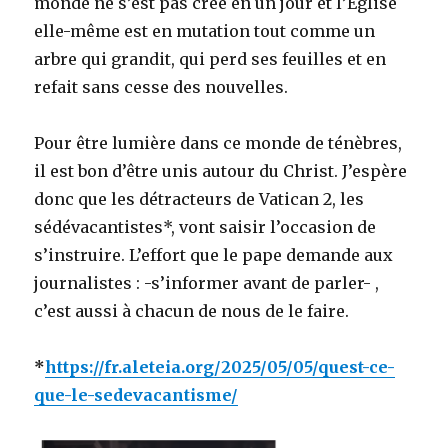
monde ne s’est pas créé en un jour et l’Eglise
elle-même est en mutation tout comme un
arbre qui grandit, qui perd ses feuilles et en
refait sans cesse des nouvelles.
Pour être lumière dans ce monde de ténèbres,
il est bon d’être unis autour du Christ. J’espère
donc que les détracteurs de Vatican 2, les
sédévacantistes*, vont saisir l’occasion de
s’instruire. L’effort que le pape demande aux
journalistes : -s’informer avant de parler- ,
c’est aussi à chacun de nous de le faire.
*
https://fr.aleteia.org/2025/05/05/quest-ce-
que-le-sedevacantisme/