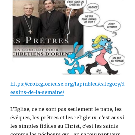
https://croixglorieuse.org/lapinbleu/category/d
essins-de-la-semaine/
L’Eglise, ce ne sont pas seulement le pape, les
évêques, les prêtres et les religieux, c’est aussi
les simples fidèles au Christ, c’est les saints
comme les pécheurs qui, en se tournant vers