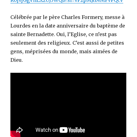
R0jvjGgVhLX2UJ5WQB?si=vF2pMJtbvMFvPQcV
Célébrée par le père Charles Formery, messe à
Lourdes en la date anniversaire du baptème de
sainte Bernadette. Oui, l’Eglise, ce n’est pas
seulement des religieux. C’est aussi de petites
gens, méprisées du monde, mais aimées de
Dieu.