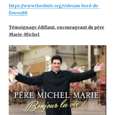
https://www.theobule.org/video/au-bord-du-
fleuve/88
Témoignage édifiant, encourageant du père
Marie-Michel