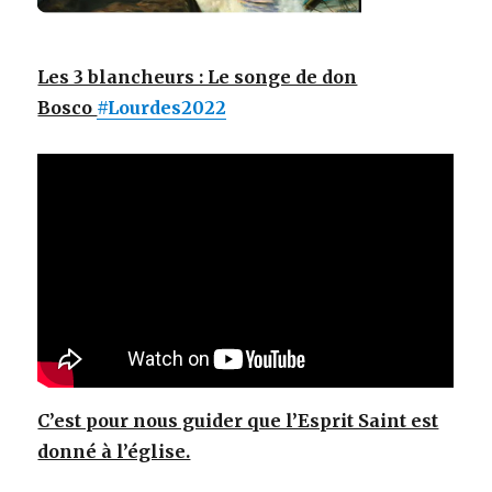
Les 3 blancheurs : Le songe de don
Bosco
#Lourdes2022
C’est pour nous guider que l’Esprit Saint est
donné à l’église.