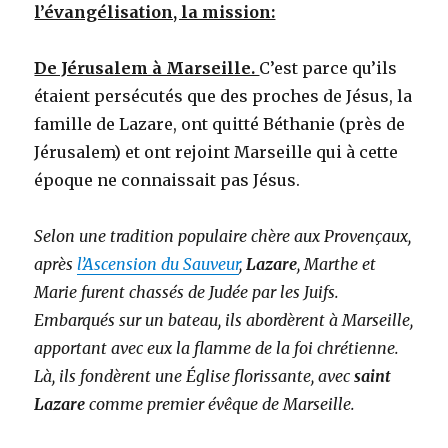
l’évangélisation, la mission:
De Jérusalem à Marseille.
C’est parce qu’ils
étaient persécutés que des proches de Jésus, la
famille de Lazare, ont quitté Béthanie (près de
Jérusalem) et ont rejoint Marseille qui à cette
époque ne connaissait pas Jésus.
Selon une tradition populaire chère aux Provençaux,
après
l’Ascension du Sauveur
,
Lazare
, Marthe et
Marie furent chassés de Judée par les Juifs.
Embarqués sur un bateau, ils abordèrent à Marseille,
apportant avec eux la flamme de la foi chrétienne.
Là, ils fondèrent une Église florissante, avec
saint
Lazare
comme premier évêque de Marseille.