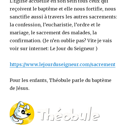
L’Eglise accueille en son sein tous ceux qui
reçoivent le baptême et elle nous fortifie, nous
sanctifie aussi à travers les autres sacrements:
la confession, l’eucharistie, l’ordre et le
mariage, le sacrement des malades, la
confirmation. (Je n’en oublie pas? Vite je vais
voir sur internet: Le Jour du Seigneur )
https://www.lejourduseigneur.com/sacrement
Pour les enfants, Théobule parle du baptème
de Jésus.