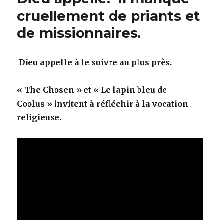
cruellement de priants et
de missionnaires.
Dieu appelle à le suivre au plus près.
« The Chosen » et « Le lapin bleu de
Coolus » invitent à réfléchir à la vocation
religieuse.