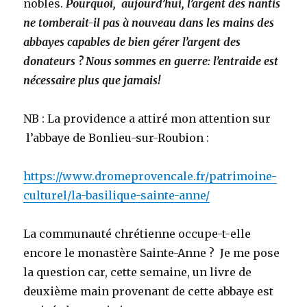
nobles.
Pourquoi, aujourd’hui, l’argent des nantis
ne tomberait-il pas à nouveau dans les mains des
abbayes capables de bien gérer l’argent des
donateurs ?
Nous sommes en guerre: l’entraide est
nécessaire plus que jamais!
NB : La providence a attiré mon attention sur
l’abbaye de Bonlieu-sur-Roubion :
https://www.dromeprovencale.fr/patrimoine-
culturel/la-basilique-sainte-anne/
La communauté chrétienne occupe-t-elle
encore le monastère Sainte-Anne ? Je me pose
la question car, cette semaine, un livre de
deuxième main provenant de cette abbaye est