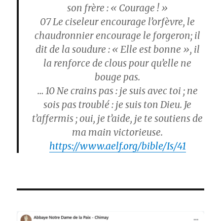
son frère : « Courage ! »
07
Le ciseleur encourage l’orfèvre, le
chaudronnier encourage le forgeron; il
dit de la soudure : « Elle est bonne », il
la renforce de clous pour qu’elle ne
bouge pas.
… 10
Ne crains pas : je suis avec toi ; ne
sois pas troublé : je suis ton Dieu. Je
t’affermis ; oui, je t’aide, je te soutiens de
ma main victorieuse.
https://www.aelf.org/bible/Is/41