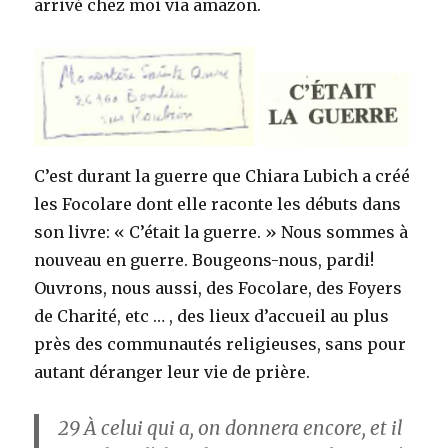
arrivé chez moi via amazon.
C’est durant la guerre que Chiara Lubich a créé
les Focolare dont elle raconte les débuts dans
son livre: « C’était la guerre. » Nous sommes à
nouveau en guerre. Bougeons-nous, pardi!
Ouvrons, nous aussi, des Focolare, des Foyers
de Charité, etc … , des lieux d’accueil au plus
près des communautés religieuses, sans pour
autant déranger leur vie de prière.
29
À celui qui a, on donnera encore, et il