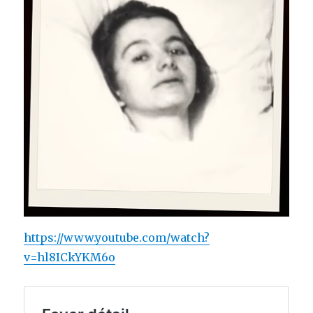
https://www.youtube.com/watch?
v=hl8ICkYKM6o