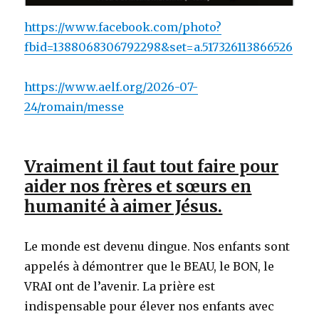
https://www.facebook.com/photo?
fbid=1388068306792298&set=a.517326113866526
https://www.aelf.org/2026-07-
24/romain/messe
Vraiment il faut tout faire pour
aider nos frères et sœurs en
humanité à aimer Jésus.
Le monde est devenu dingue. Nos enfants sont
appelés à démontrer que le BEAU, le BON, le
VRAI ont de l’avenir. La prière est
indispensable pour élever nos enfants avec