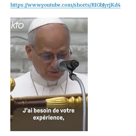
https://www.youtube.com/shorts/RIGbJyrjKd4