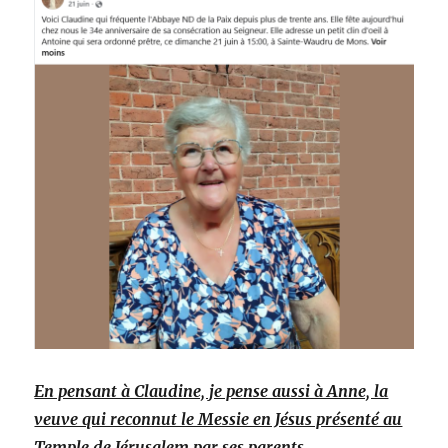
En pensant à Claudine, je pense aussi à Anne, la
veuve qui reconnut le Messie en Jésus présenté au
Temple de Jérusalem par ses parents.