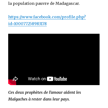
la population pauvre de Madagascar.
https://www.facebook.com/profile.php?
id=100077258983178
Ces deux prophètes de l’amour aident les
Malgaches à rester dans leur pays.