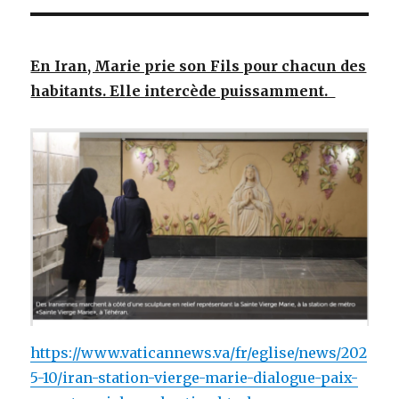
En Iran, Marie prie son Fils pour chacun des
habitants. Elle intercède puissamment.
https://www.vaticannews.va/fr/eglise/news/202
5-10/iran-station-vierge-marie-dialogue-paix-