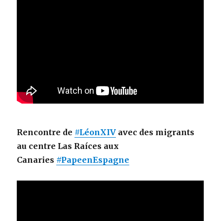
Rencontre de
#LéonXIV
avec des migrants
au centre Las Raíces aux
Canaries
#PapeenEspagne