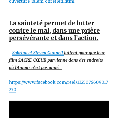
ouverture-islam-chretien.html
La sainteté permet de lutter
contre le mal, dans une prière
persévérante et dans l’action.
–
Sabrina et Steven Gunnell
luttent pour que leur
film SACRE-CŒUR parvienne dans des endroits
où l’Amour n’est pas aimé.
https://www.facebook.com/reel/1325076609017
230