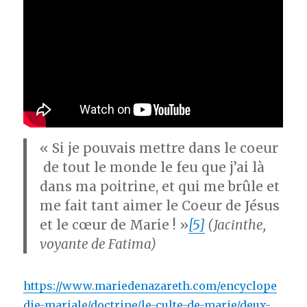
« Si je pouvais mettre dans le coeur
de tout le monde le feu que j’ai là
dans ma poitrine, et qui me brûle et
me fait tant aimer le Coeur
de Jésus
et le cœur
de Marie ! »
[5]
(Jacinthe,
voyante de Fatima)
https://www.mariedenazareth.com/encyclope
die-mariale/doctrine/le-culte-de-marie/deux-