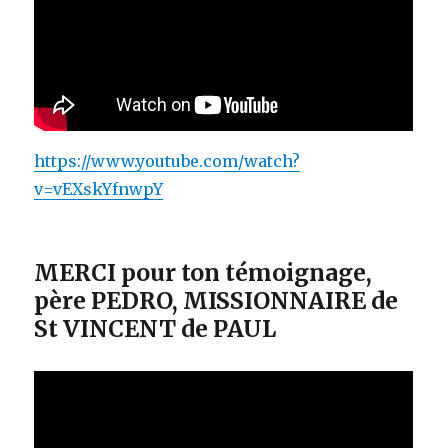
https://www.youtube.com/watch?
v=vEXskYfnwpY
MERCI pour ton témoignage,
père PEDRO, MISSIONNAIRE de
St VINCENT de PAUL