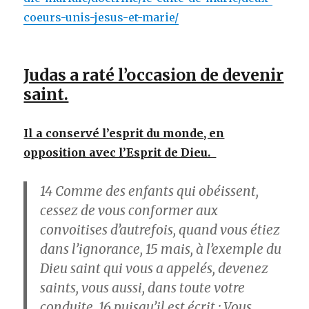
coeurs-unis-jesus-et-marie/
Judas a raté l’occasion de devenir
saint.
Il a conservé l’esprit du monde, en
opposition avec l’Esprit de Dieu.
14
Comme des enfants qui obéissent,
cessez de vous conformer aux
convoitises d’autrefois, quand vous étiez
dans l’ignorance,
15
mais, à l’exemple du
Dieu saint qui vous a appelés, devenez
saints, vous aussi, dans toute votre
conduite,
16
puisqu’il est écrit : Vous