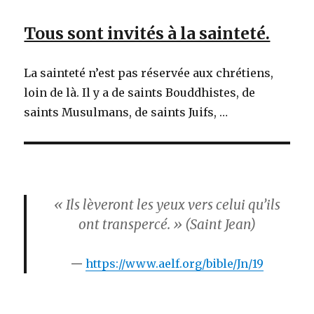
Tous sont invités à la sainteté.
La sainteté n’est pas réservée aux chrétiens,
loin de là. Il y a de saints Bouddhistes, de
saints Musulmans, de saints Juifs, …
« Ils lèveront les yeux vers celui qu’ils
ont transpercé. » (Saint Jean)
https://www.aelf.org/bible/Jn/19