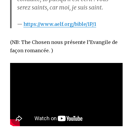
serez saints, car moi, je suis saint.
https://www.aelf.org/bible/1P/1
(NB: The Chosen nous présente l’Evangile de
façon romancée. )