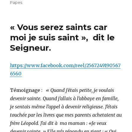
Papes
« Vous serez saints car
moi je suis saint », dit le
Seigneur.
https://www.facebook.com/reel/2567249190567
6560
Témoignage :
« Quand j’étais petite, je voulais
devenir sainte. Quand j’allais à l’abbaye en famille,
je sentais même l’appel à devenir religieuse. J’étais
touchée par les livres que mes parents achetaient au
frère Léopold. J’ai dit à ma maman : «Je veux
devenir sainte. » Elle m‘a répondu en riant : « Oui,