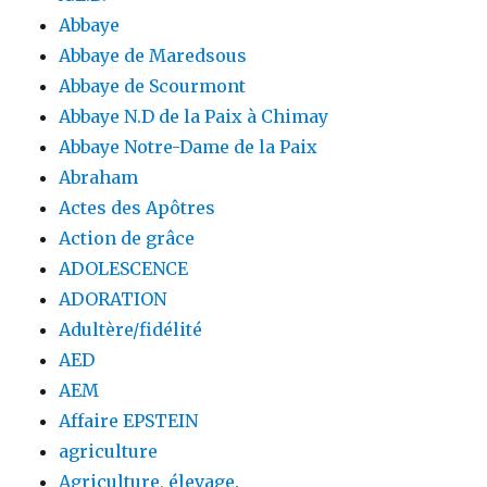
Abbaye
Abbaye de Maredsous
Abbaye de Scourmont
Abbaye N.D de la Paix à Chimay
Abbaye Notre-Dame de la Paix
Abraham
Actes des Apôtres
Action de grâce
ADOLESCENCE
ADORATION
Adultère/fidélité
AED
AEM
Affaire EPSTEIN
agriculture
Agriculture, élevage.