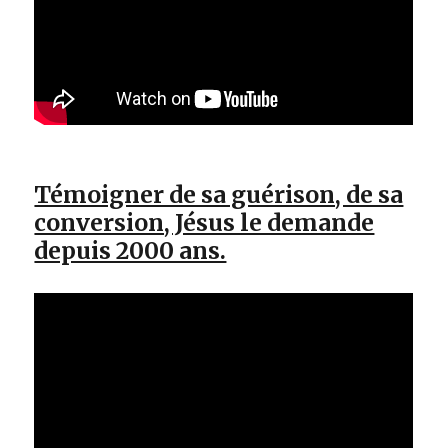
Témoigner de sa guérison, de sa
conversion, Jésus le demande
depuis 2000 ans.