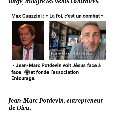
large, malgré les vents contraires.
Jean-Marc Potdevin, entrepreneur
de Dieu.