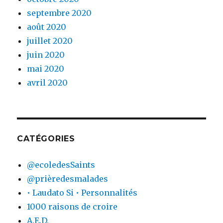
septembre 2020
août 2020
juillet 2020
juin 2020
mai 2020
avril 2020
CATÉGORIES
@ecoledesSaints
@prièredesmalades
• Laudato Si • Personnalités
1000 raisons de croire
A.E.D.