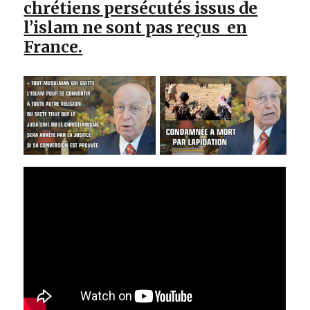
chrétiens persécutés issus de
l’islam ne sont pas reçus en
France.