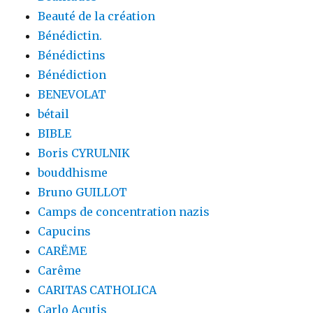
Beauté de la création
Bénédictin.
Bénédictins
Bénédiction
BENEVOLAT
bétail
BIBLE
Boris CYRULNIK
bouddhisme
Bruno GUILLOT
Camps de concentration nazis
Capucins
CARËME
Carême
CARITAS CATHOLICA
Carlo Acutis