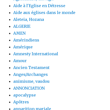
Aide à l'Eglise en Détresse
Aide aux églises dans le monde
Aleteia, Hozana
ALGERIE
AMEN
Amérindiens
Amérique
Amnesty International
Amour
Ancien Testament
Anges/Archanges
animisme, vaudou
ANNONCIATION
apocalypse
Apôtres
apparition mariale