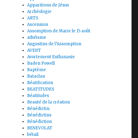
Apparitions de Jésus
Archéologie
ARTS
Ascension
Assomption de Marie le 15 août
athéisme
Augustins de l’Assomption
AVENT
Avortement Euthanasie
Baden Powell
Baptème
Bataclan
Béatification
BEATITUDES
Béatitudes
Beauté de la création
Bénédictin.
Bénédictins
Bénédiction
BENEVOLAT
bétail