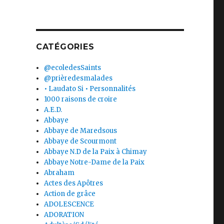
CATÉGORIES
@ecoledesSaints
@prièredesmalades
• Laudato Si • Personnalités
1000 raisons de croire
A.E.D.
Abbaye
Abbaye de Maredsous
Abbaye de Scourmont
Abbaye N.D de la Paix à Chimay
Abbaye Notre-Dame de la Paix
Abraham
Actes des Apôtres
Action de grâce
ADOLESCENCE
ADORATION