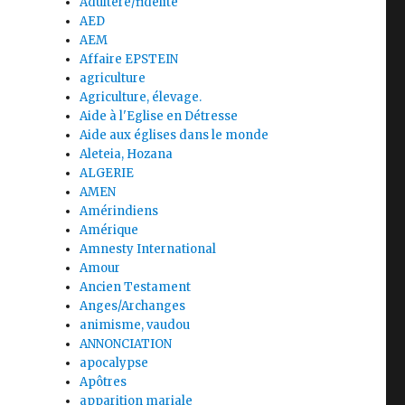
Adultère/fidélité
AED
AEM
Affaire EPSTEIN
agriculture
Agriculture, élevage.
Aide à l'Eglise en Détresse
Aide aux églises dans le monde
Aleteia, Hozana
ALGERIE
AMEN
Amérindiens
Amérique
Amnesty International
Amour
Ancien Testament
Anges/Archanges
animisme, vaudou
ANNONCIATION
apocalypse
Apôtres
apparition mariale