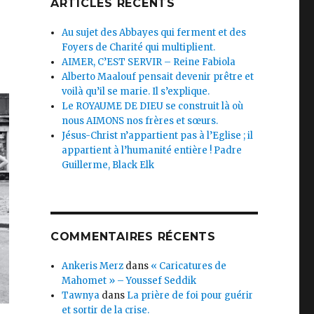
ARTICLES RÉCENTS
Au sujet des Abbayes qui ferment et des
Foyers de Charité qui multiplient.
AIMER, C’EST SERVIR – Reine Fabiola
Alberto Maalouf pensait devenir prêtre et
voilà qu’il se marie. Il s’explique.
Le ROYAUME DE DIEU se construit là où
nous AIMONS nos frères et sœurs.
Jésus-Christ n’appartient pas à l’Eglise ; il
appartient à l’humanité entière ! Padre
Guillerme, Black Elk
COMMENTAIRES RÉCENTS
Ankeris Merz
dans
« Caricatures de
Mahomet » – Youssef Seddik
Tawnya
dans
La prière de foi pour guérir
et sortir de la crise.