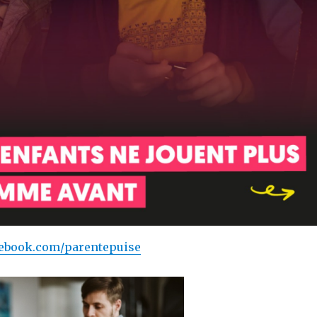
cebook.com/parentepuise