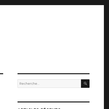
RECHERC
Recherche
pour
: