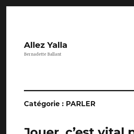
Allez Yalla
Bernadette Ballant
Catégorie :
PARLER
Jouer, c’est vital