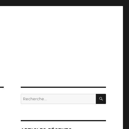
RECHERC
Recherche
pour
: