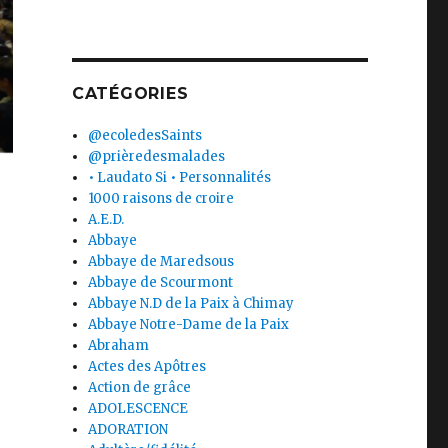
CATÉGORIES
@ecoledesSaints
@prièredesmalades
• Laudato Si • Personnalités
1000 raisons de croire
A.E.D.
Abbaye
Abbaye de Maredsous
Abbaye de Scourmont
Abbaye N.D de la Paix à Chimay
Abbaye Notre-Dame de la Paix
Abraham
Actes des Apôtres
Action de grâce
ADOLESCENCE
ADORATION