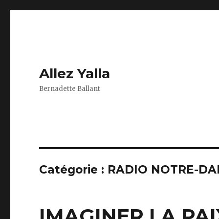
Allez Yalla
Bernadette Ballant
Catégorie :
RADIO NOTRE-D
IMAGINER LA PAI