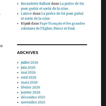
Bernadette Ballant
dans
La prière de foi
pour guérir et sortir de la crise.
e
Latrice
dans
La prière de foi pour guérir
et sortir de la crise.
Юрий
dans
Pape François et les grandes
colonnes de l’Eglise, Pierre et Paul.
io
ARCHIVES
juillet 2026
juin 2026
mai 2026
avril 2026
mars 2026
février 2026
janvier 2026
décembre 2025
novembre 2025