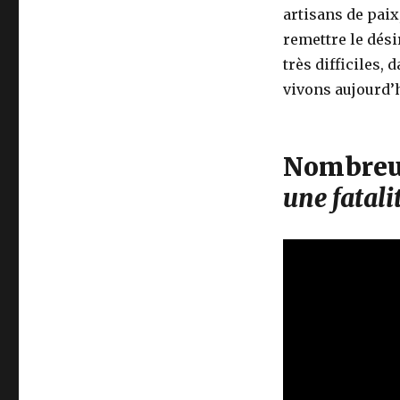
artisans de pai
remettre le dés
très difficiles
vivons aujourd’h
Nombreu
une fatali