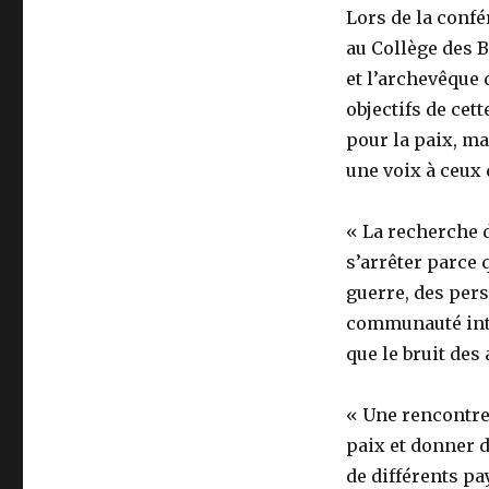
Lors de la confé
au Collège des 
et l’archevêque 
objectifs de cet
pour la paix, ma
une voix à ceux 
« La recherche d
s’arrêter parce 
guerre, des pers
communauté inte
que le bruit des 
« Une rencontre 
paix et donner 
de différents pay