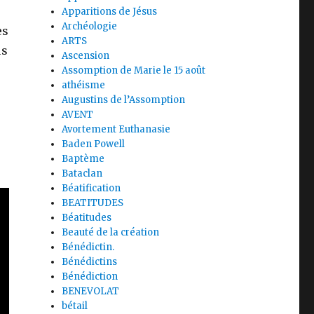
Apparitions de Jésus
Archéologie
es
ARTS
us
Ascension
Assomption de Marie le 15 août
athéisme
Augustins de l’Assomption
AVENT
Avortement Euthanasie
Baden Powell
Baptème
Bataclan
Béatification
BEATITUDES
Béatitudes
Beauté de la création
Bénédictin.
Bénédictins
Bénédiction
BENEVOLAT
bétail