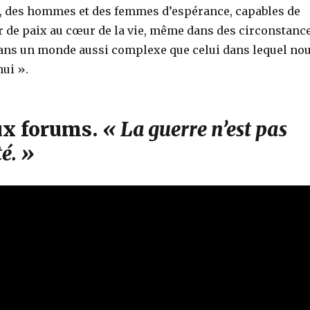
x, des hommes et des femmes d’espérance, capables de
ir de paix au cœur de la vie, même dans des circonstanc
, dans un monde aussi complexe que celui dans lequel no
ui ».
x forums.
« La guerre n’est pas
té. »