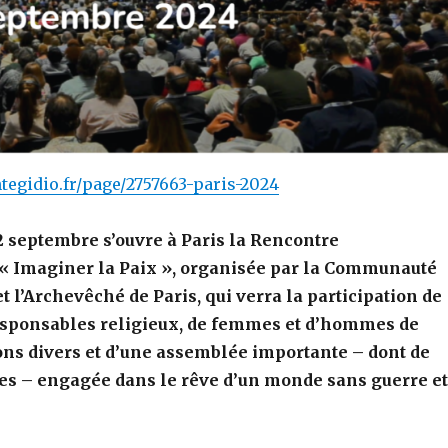
tegidio.fr/page/2757663-paris-2024
 septembre s’ouvre à Paris la Rencontre
 « Imaginer la Paix », organisée par la Communauté
t l’Archevêché de Paris, qui verra la participation de
esponsables religieux, de femmes et d’hommes de
ons divers et d’une assemblée importante – dont de
s – engagée dans le rêve d’un monde sans guerre et