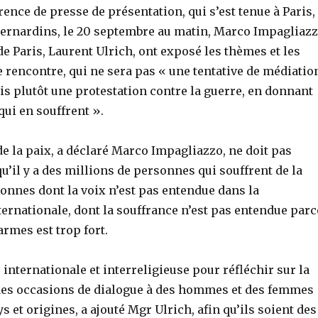
rence de presse de présentation, qui s’est tenue à Paris,
Bernardins, le 20 septembre au matin, Marco Impagliaz
de Paris, Laurent Ulrich, ont exposé les thèmes et les
te rencontre, qui ne sera pas « une tentative de médiatio
is plutôt une protestation contre la guerre, en donnant
qui en souffrent ».
e la paix, a déclaré Marco Impagliazzo, ne doit pas
qu’il y a des millions de personnes qui souffrent de la
onnes dont la voix n’est pas entendue dans la
rnationale, dont la souffrance n’est pas entendue parc
armes est trop fort.
internationale et interreligieuse pour réfléchir sur la
des occasions de dialogue à des hommes et des femmes
s et origines, a ajouté Mgr Ulrich, afin qu’ils soient des