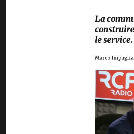
La commun
construire
le service.
Marco Impagliaz