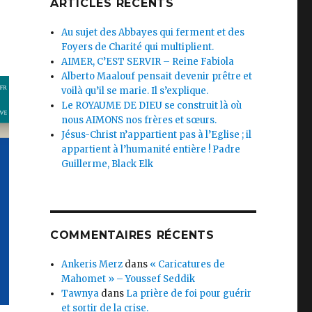
ARTICLES RÉCENTS
Au sujet des Abbayes qui ferment et des
Foyers de Charité qui multiplient.
AIMER, C’EST SERVIR – Reine Fabiola
Alberto Maalouf pensait devenir prêtre et
voilà qu’il se marie. Il s’explique.
Le ROYAUME DE DIEU se construit là où
nous AIMONS nos frères et sœurs.
Jésus-Christ n’appartient pas à l’Eglise ; il
appartient à l’humanité entière ! Padre
Guillerme, Black Elk
COMMENTAIRES RÉCENTS
Ankeris Merz
dans
« Caricatures de
Mahomet » – Youssef Seddik
Tawnya
dans
La prière de foi pour guérir
et sortir de la crise.