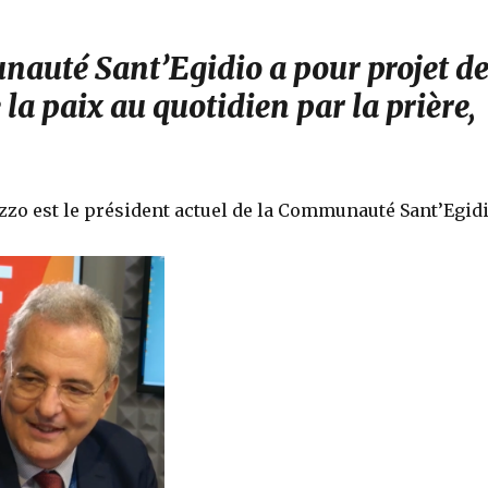
auté Sant’Egidio a pour projet d
 la paix au quotidien par la prière,
zo est le président actuel de la Communauté Sant’Egid