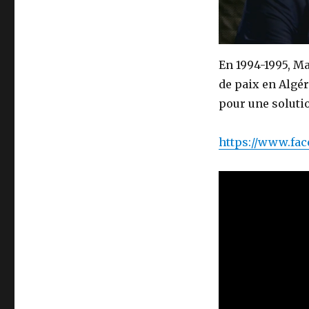
En 1994-1995, Ma
de paix en Algér
pour une solutio
https://www.fa