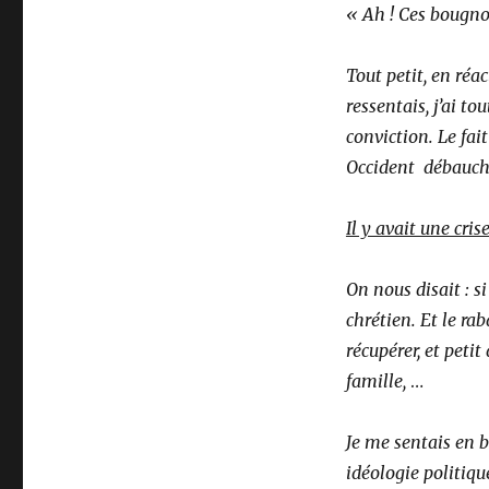
« Ah ! Ces bougno
Tout petit, en réa
ressentais, j’ai t
conviction. Le fait
Occident débauch
Il y avait une cris
On nous disait : s
chrétien. Et le rab
récupérer, et petit
famille,
…
Je me sentais en 
idéologie politiqu