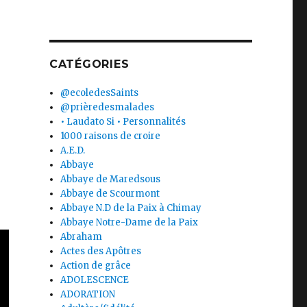
CATÉGORIES
@ecoledesSaints
@prièredesmalades
• Laudato Si • Personnalités
1000 raisons de croire
A.E.D.
Abbaye
Abbaye de Maredsous
Abbaye de Scourmont
Abbaye N.D de la Paix à Chimay
Abbaye Notre-Dame de la Paix
Abraham
Actes des Apôtres
Action de grâce
ADOLESCENCE
ADORATION