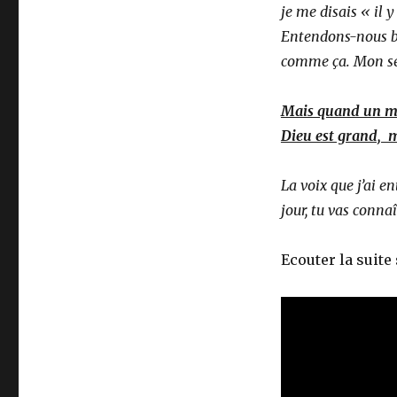
je me disais « il y
Entendons-nous bi
comme ça. Mon seu
Mais quand un mal
Dieu est grand, m
La voix que j’ai en
jour, tu vas conna
Ecouter la suite