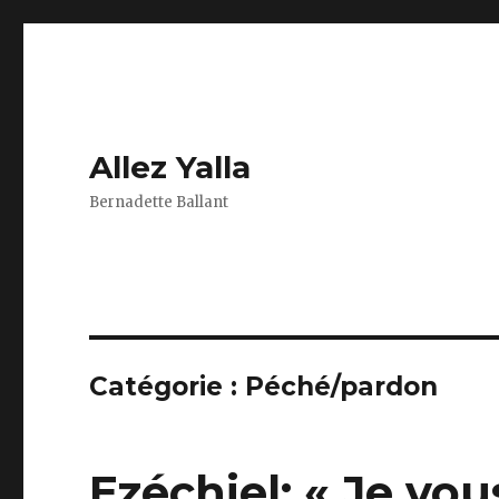
Allez Yalla
Bernadette Ballant
Catégorie :
Péché/pardon
Ezéchiel: « Je vo