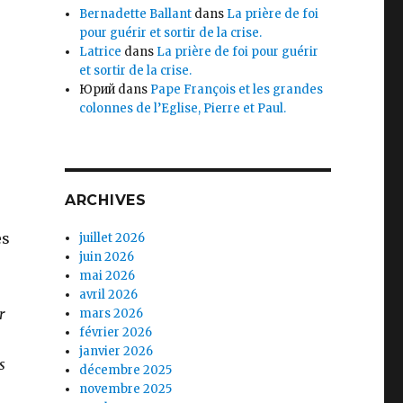
Bernadette Ballant
dans
La prière de foi
pour guérir et sortir de la crise.
Latrice
dans
La prière de foi pour guérir
et sortir de la crise.
Юрий
dans
Pape François et les grandes
colonnes de l’Eglise, Pierre et Paul.
ARCHIVES
es
juillet 2026
juin 2026
mai 2026
avril 2026
r
mars 2026
février 2026
janvier 2026
s
décembre 2025
novembre 2025