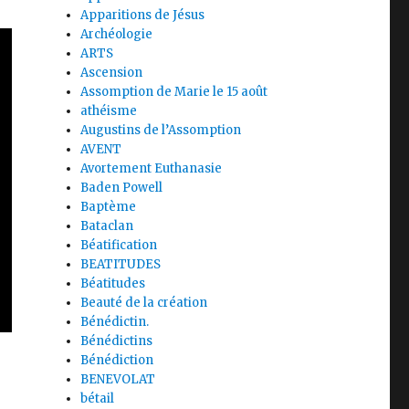
Apparitions de Jésus
Archéologie
ARTS
Ascension
Assomption de Marie le 15 août
athéisme
Augustins de l’Assomption
AVENT
Avortement Euthanasie
Baden Powell
Baptème
Bataclan
Béatification
BEATITUDES
Béatitudes
Beauté de la création
Bénédictin.
Bénédictins
Bénédiction
BENEVOLAT
bétail