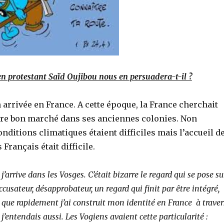
en protestant Saïd Oujibou nous en persuadera-t-il ?
 arrivée en France. A cette époque, la France cherchait
re bon marché dans ses anciennes colonies. Non
nditions climatiques étaient difficiles mais l’accueil d
Français était difficile.
, j’arrive dans les Vosges. C’était bizarre le regard qui se pose su
cusateur, désapprobateur, un regard qui finit par être intégré,
en que rapidement j’ai construit mon identité en France à traver
 j’entendais aussi. Les Vogiens avaient cette particularité :