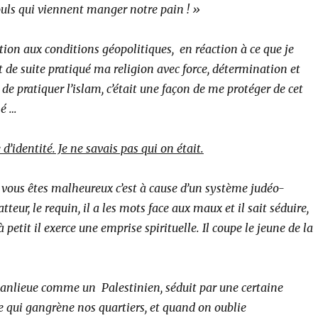
uls qui viennent manger notre pain ! »
ction aux conditions géopolitiques, en réaction à ce que je
out de suite pratiqué ma religion avec force, détermination et
 de pratiquer l’islam, c’était une façon de me protéger de cet
é …
e d’identité. Je ne savais pas qui on était.
i vous êtes malheureux c’est à cause d’un système judéo-
atteur, le requin, il a les mots face aux maux et il sait séduire,
 à petit il exerce une emprise spirituelle. Il coupe le jeune de la
banlieue comme un Palestinien, séduit par une certaine
e qui gangrène nos quartiers, et quand on oublie