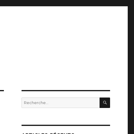
RECHERC
Recherche
pour
: