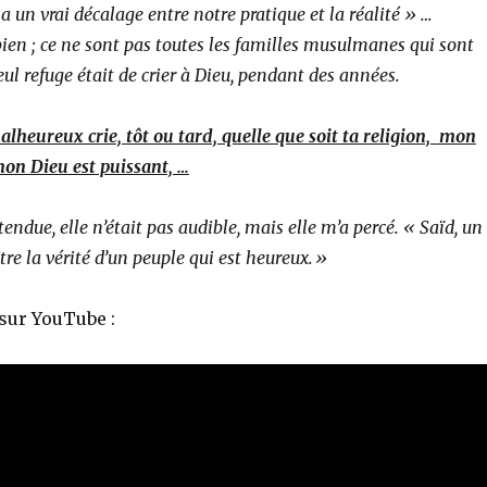
 a un vrai décalage entre notre pratique et la réalité » …
en ; ce ne sont pas toutes les familles musulmanes qui sont
l refuge était de crier à Dieu, pendant des années.
heureux crie, tôt ou tard, quelle que soit ta religion, mon
on Dieu est puissant, …
tendue, elle n’était pas audible, mais elle m’a percé. « Saïd, un
ître la vérité d’un peuple qui est heureux.»
 sur YouTube :