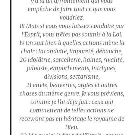
y a là un affrontement qui vous
empêche de faire tout ce que vous
voudriez.
18
Mais si vous vous laissez conduire par
l’Esprit, vous n’êtes pas soumis à la Loi.
19
On sait bien à quelles actions mène la
chair : inconduite, impureté, débauche,
20
idolâtrie, sorcellerie, haines, rivalité,
jalousie, emportements, intrigues,
divisions, sectarisme,
21
envie, beuveries, orgies et autres
choses du même genre. Je vous préviens,
comme je l’ai déjà fait : ceux qui
commettent de telles actions ne
recevront pas en héritage le royaume de
Dieu.