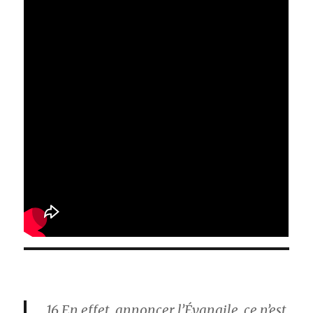
16
En effet, annoncer l’Évangile, ce n’est