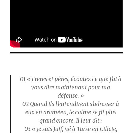
01
« Frères et pères, écoutez ce que j’ai à
vous dire maintenant pour ma
défense. »
02
Quand ils l’entendirent s’adresser à
eux en araméen, le calme se fit plus
grand encore. Il leur dit :
03
« Je suis Juif, né à Tarse en Cilicie,