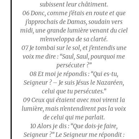
subissent leur châtiment.
06
Donc, comme j’étais en route et que
j’approchais de Damas, soudain vers
midi, une grande lumière venant du ciel
m’enveloppa de sa clarté.
07
Je tombai sur le sol, et j’entendis une
voix me dire : “Saul, Saul, pourquoi me
persécuter ?”
08
Et moi je répondis : “Qui es-tu,
Seigneur ? – Je suis Jésus le Nazaréen,
celui que tu persécutes.”
09
Ceux qui étaient avec moi virent la
lumière, mais n’entendirent pas la voix
de celui qui me parlait.
10
Alors je dis : “Que dois-je faire,
Seigneur ?” Le Seigneur me répondit :