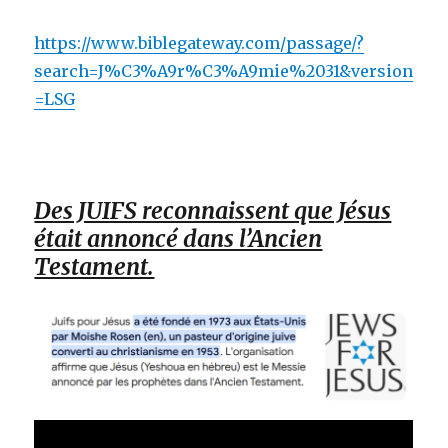
https://www.biblegateway.com/passage/?
search=J%C3%A9r%C3%A9mie%2031&version
=LSG
Des JUIFS reconnaissent que Jésus
était annoncé dans l’Ancien
Testament.