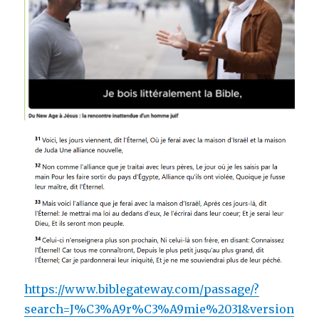
https://www.biblegateway.com/passage/?
search=J%C3%A9r%C3%A9mie%2031&version