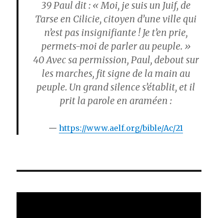
39
Paul dit : « Moi, je suis un Juif, de
Tarse en Cilicie, citoyen d’une ville qui
n’est pas insignifiante ! Je t’en prie,
permets-moi de parler au peuple. »
40
Avec sa permission, Paul, debout sur
les marches, fit signe de la main au
peuple. Un grand silence s’établit, et il
prit la parole en araméen :
https://www.aelf.org/bible/Ac/21