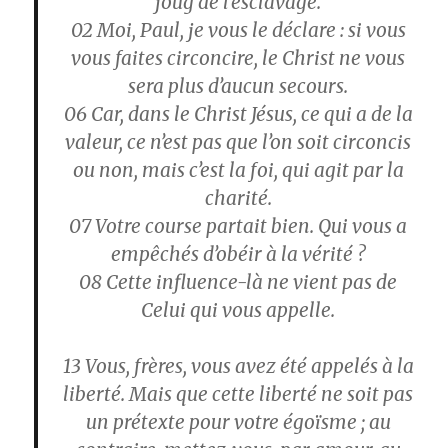
joug de l’esclavage.
02
Moi, Paul, je vous le déclare : si vous
vous faites circoncire, le Christ ne vous
sera plus d’aucun secours.
06
Car, dans le Christ Jésus, ce qui a de la
valeur, ce n’est pas que l’on soit circoncis
ou non, mais c’est la foi, qui agit par la
charité.
07
Votre course partait bien. Qui vous a
empêchés d’obéir à la vérité ?
08
Cette influence-là ne vient pas de
Celui qui vous appelle.
13
Vous, frères, vous avez été appelés à la
liberté. Mais que cette liberté ne soit pas
un prétexte pour votre égoïsme ; au