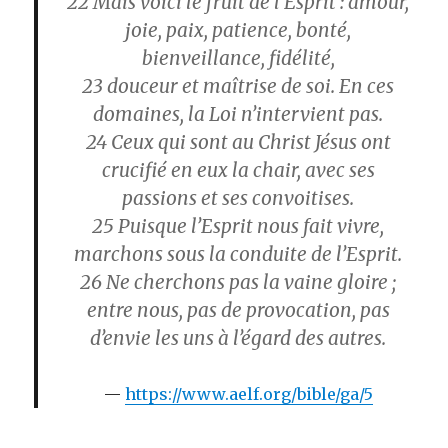
22
Mais voici le fruit de l’Esprit : amour,
joie, paix, patience, bonté,
bienveillance, fidélité,
23
douceur et maîtrise de soi. En ces
domaines, la Loi n’intervient pas.
24
Ceux qui sont au Christ Jésus ont
crucifié en eux la chair, avec ses
passions et ses convoitises.
25
Puisque l’Esprit nous fait vivre,
marchons sous la conduite de l’Esprit.
26
Ne cherchons pas la vaine gloire ;
entre nous, pas de provocation, pas
d’envie les uns à l’égard des autres.
https://www.aelf.org/bible/ga/5