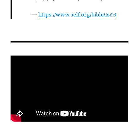
https://www.aelf.org/bible/Is/53