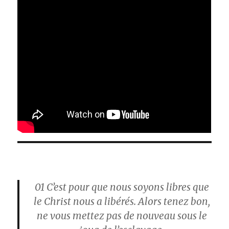
01
C’est pour que nous soyons libres que
le Christ nous a libérés. Alors tenez bon,
ne vous mettez pas de nouveau sous le