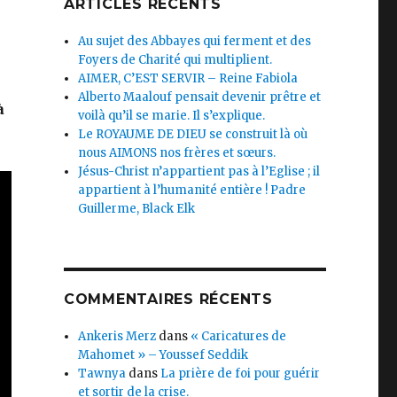
ARTICLES RÉCENTS
Au sujet des Abbayes qui ferment et des
Foyers de Charité qui multiplient.
AIMER, C’EST SERVIR – Reine Fabiola
Alberto Maalouf pensait devenir prêtre et
à
voilà qu’il se marie. Il s’explique.
Le ROYAUME DE DIEU se construit là où
nous AIMONS nos frères et sœurs.
Jésus-Christ n’appartient pas à l’Eglise ; il
appartient à l’humanité entière ! Padre
Guillerme, Black Elk
COMMENTAIRES RÉCENTS
Ankeris Merz
dans
« Caricatures de
Mahomet » – Youssef Seddik
Tawnya
dans
La prière de foi pour guérir
et sortir de la crise.