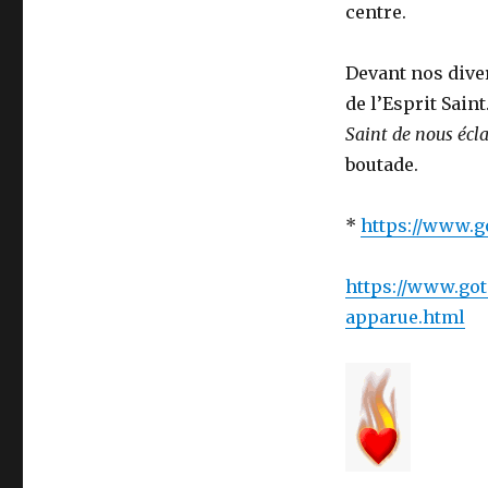
centre.
Devant nos dive
de l’Esprit Saint
Saint de nous écla
boutade.
*
https://www.g
https://www.got
apparue.html