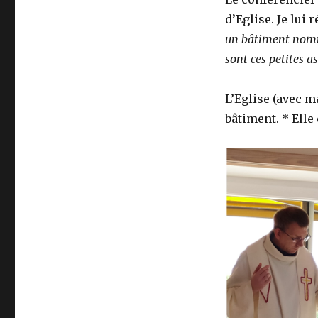
d’Eglise. Je lui
un bâtiment nommé
sont ces petites a
L’Eglise (avec m
bâtiment. * Elle