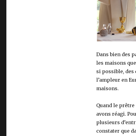
Dans bien des pa
les maisons que 
si possible, des
l’ampleur en Eu
maisons.
Quand le prêtre 
avons réagi. Pour
plusieurs d’entr
constater que da