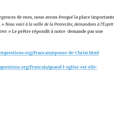
rgences de vues, nous avons évoqué la place important
.
« Nous voici à la veille de la Pentecôte, demandons à l’Esprit
irer. »
Le prêtre répondit à notre demande par une
otquestions.org/Francais/epouse-de-Christ.html
questions.org/Francais/quand-l-eglise-est-elle-