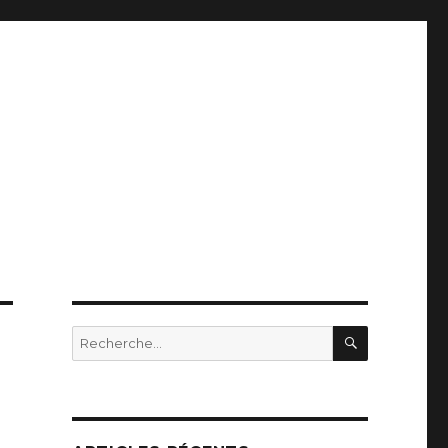
RECHERC
Recherche
pour
: