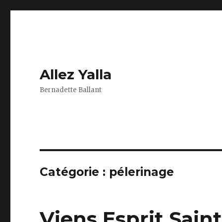
Allez Yalla
Bernadette Ballant
Catégorie :
pélerinage
Viens Esprit Saint