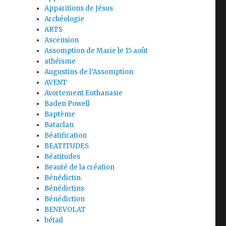
Apparitions de Jésus
Archéologie
ARTS
Ascension
Assomption de Marie le 15 août
athéisme
Augustins de l’Assomption
AVENT
Avortement Euthanasie
Baden Powell
Baptème
Bataclan
Béatification
BEATITUDES
Béatitudes
Beauté de la création
Bénédictin.
Bénédictins
Bénédiction
BENEVOLAT
bétail