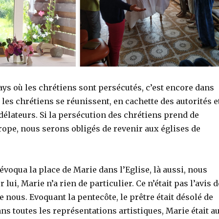
ys où les chrétiens sont persécutés, c’est encore dans
les chrétiens se réunissent, en cachette des autorités et
 délateurs. Si la persécution des chrétiens prend de
rope, nous serons obligés de revenir aux églises de
évoqua la place de Marie dans l’Eglise, là aussi, nous
 lui, Marie n’a rien de particulier. Ce n’était pas l’avis d
e nous. Evoquant la pentecôte, le prêtre était désolé de
ns toutes les représentations artistiques, Marie était a