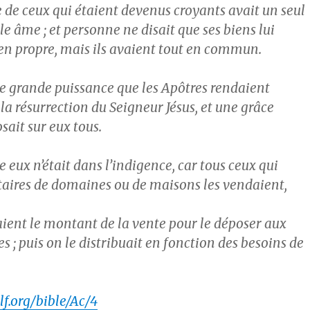
 de ceux qui étaient devenus croyants avait un seul
e âme ; et personne ne disait que ses biens lui
n propre, mais ils avaient tout en commun.
e grande puissance que les Apôtres rendaient
a résurrection du Seigneur Jésus, et une grâce
ait sur eux tous.
 eux n’était dans l’indigence, car tous ceux qui
taires de domaines ou de maisons les vendaient,
aient le montant de la vente pour le déposer aux
s ; puis on le distribuait en fonction des besoins de
f.org/bible/Ac/4