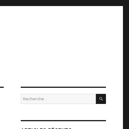
RECHERC
Recherche
pour
: