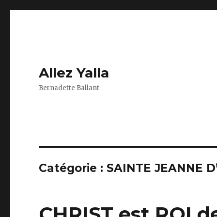
Allez Yalla
Bernadette Ballant
Catégorie :
SAINTE JEANNE D
CHRIST est ROI de 