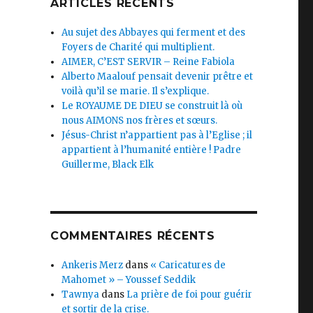
ARTICLES RÉCENTS
Au sujet des Abbayes qui ferment et des
Foyers de Charité qui multiplient.
AIMER, C’EST SERVIR – Reine Fabiola
Alberto Maalouf pensait devenir prêtre et
voilà qu’il se marie. Il s’explique.
Le ROYAUME DE DIEU se construit là où
nous AIMONS nos frères et sœurs.
Jésus-Christ n’appartient pas à l’Eglise ; il
appartient à l’humanité entière ! Padre
Guillerme, Black Elk
COMMENTAIRES RÉCENTS
Ankeris Merz
dans
« Caricatures de
Mahomet » – Youssef Seddik
Tawnya
dans
La prière de foi pour guérir
et sortir de la crise.