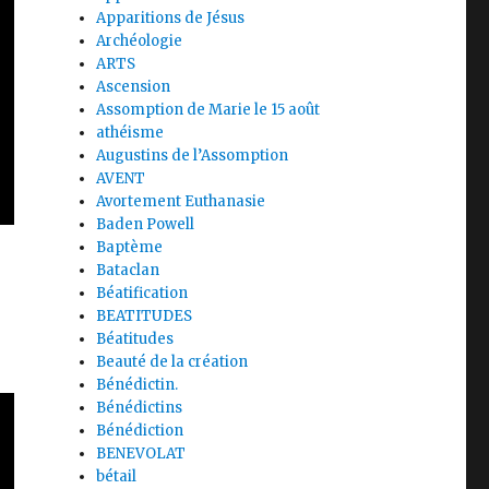
Apparitions de Jésus
Archéologie
ARTS
Ascension
Assomption de Marie le 15 août
athéisme
Augustins de l’Assomption
AVENT
Avortement Euthanasie
Baden Powell
Baptème
Bataclan
Béatification
BEATITUDES
Béatitudes
Beauté de la création
Bénédictin.
Bénédictins
Bénédiction
BENEVOLAT
bétail