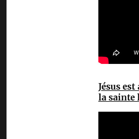
Jésus est
la saint