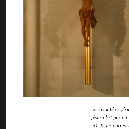
La royauté de Jés
Jésus n’est pas un 
POUR les autres. »