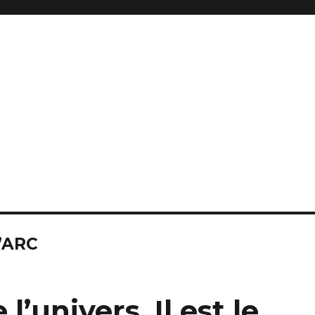
’ARC
l’univers. Il est le