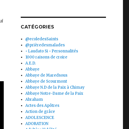
ui
CATÉGORIES
@ecoledesSaints
@prièredesmalades
• Laudato Si • Personnalités
1000 raisons de croire
A.E.D.
Abbaye
Abbaye de Maredsous
Abbaye de Scourmont
Abbaye N.D de la Paix à Chimay
Abbaye Notre-Dame de la Paix
Abraham
Actes des Apôtres
Action de grâce
ADOLESCENCE
ADORATION