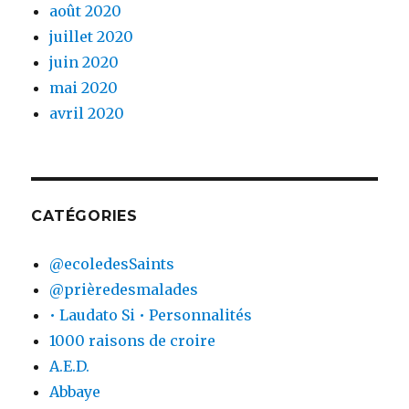
août 2020
juillet 2020
juin 2020
mai 2020
avril 2020
CATÉGORIES
@ecoledesSaints
@prièredesmalades
• Laudato Si • Personnalités
1000 raisons de croire
A.E.D.
Abbaye