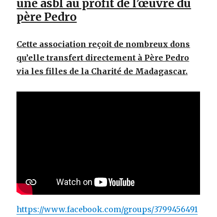
une asbl au profit de l’œuvre du
père Pedro
Cette association reçoit de nombreux dons
qu’elle transfert directement à Père Pedro
via les filles de la Charité de Madagascar.
https://www.facebook.com/groups/3799456491