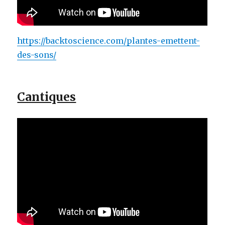
https://backtoscience.com/plantes-emettent-
des-sons/
Cantiques