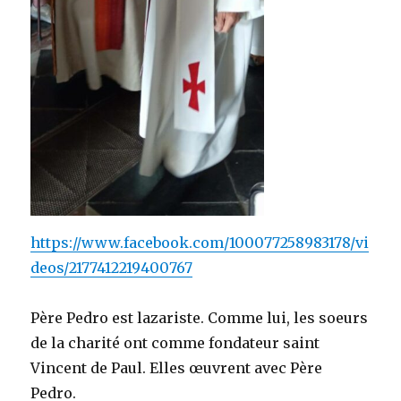
https://www.facebook.com/100077258983178/vi
deos/2177412219400767
Père Pedro est lazariste. Comme lui, les soeurs
de la charité ont comme fondateur saint
Vincent de Paul. Elles œuvrent avec Père
Pedro.