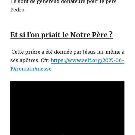
Ils sont de généreux donateurs pour le père
Pedro.
Et si l’on priait le Notre Père ?
Cette prière a été donnée par Jésus lui-même à
ses apôtres. Cfr:
https://www.aelf.org/2025-06-
19/romain/messe