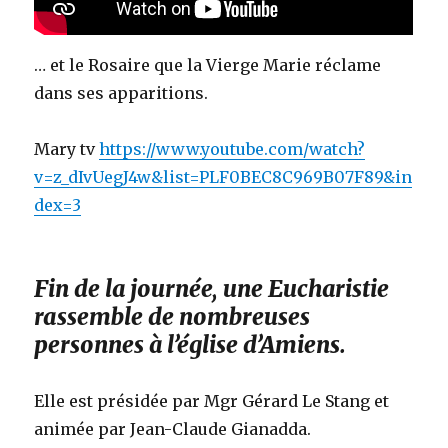
… et le Rosaire que la Vierge Marie réclame
dans ses apparitions.
Mary tv
https://www.youtube.com/watch?
v=z_dIvUegJ4w&list=PLF0BEC8C969B07F89&in
dex=3
Fin de la journée, une Eucharistie
rassemble de nombreuses
personnes à l’église d’Amiens.
Elle est présidée par Mgr Gérard Le Stang et
animée par Jean-Claude Gianadda.