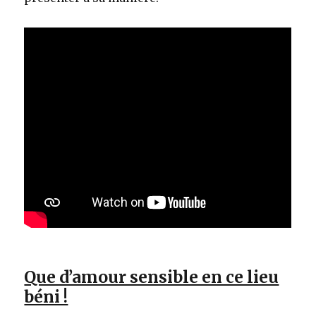
Que d’amour sensible en ce lieu
béni !