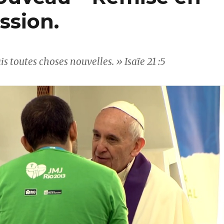
ssion.
ais toutes choses nouvelles. » Isaïe 21 :5