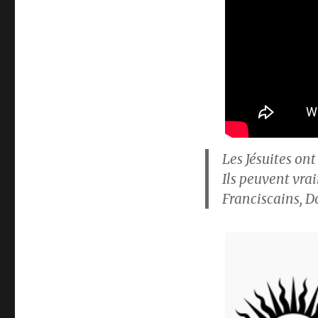
Les Jésuites on
Ils peuvent vra
Franciscains, D