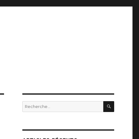
RECHERC
Recherche
pour
: