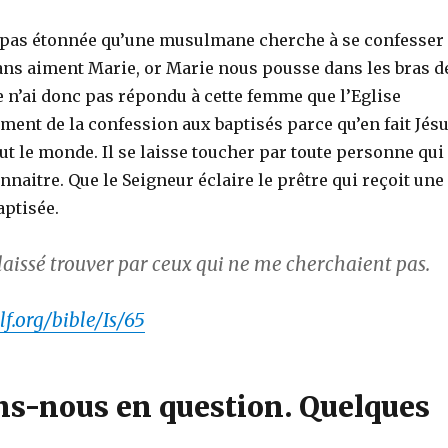
a pas étonnée qu’une musulmane cherche à se confesser
ns aiment Marie, or Marie nous pousse dans les bras d
Je n’ai donc pas répondu à cette femme que l’Eglise
ment de la confession aux baptisés parce qu’en fait Jés
ut le monde. Il se laisse toucher par toute personne qui
nnaitre. Que le Seigneur éclaire le prêtre qui reçoit une
ptisée.
 laissé trouver par ceux qui ne me cherchaient pas.
f.org/bible/Is/65
s-nous en question. Quelques