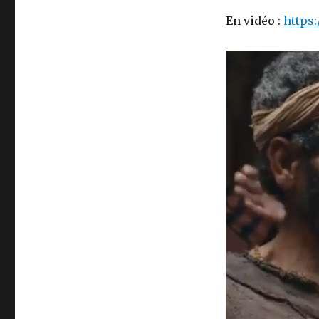
En vidéo :
https: