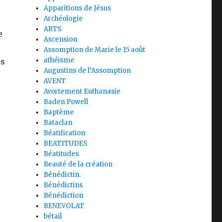
Apparitions de Jésus
Archéologie
ARTS
e
Ascension
Assomption de Marie le 15 août
athéisme
us
Augustins de l’Assomption
AVENT
Avortement Euthanasie
Baden Powell
Baptème
Bataclan
Béatification
BEATITUDES
Béatitudes
Beauté de la création
Bénédictin.
Bénédictins
Bénédiction
BENEVOLAT
bétail