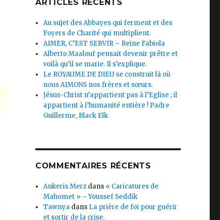
ARTICLES RÉCENTS
Au sujet des Abbayes qui ferment et des
Foyers de Charité qui multiplient.
AIMER, C’EST SERVIR – Reine Fabiola
Alberto Maalouf pensait devenir prêtre et
voilà qu’il se marie. Il s’explique.
Le ROYAUME DE DIEU se construit là où
nous AIMONS nos frères et sœurs.
Jésus-Christ n’appartient pas à l’Eglise ; il
appartient à l’humanité entière ! Padre
Guillerme, Black Elk
COMMENTAIRES RÉCENTS
Ankeris Merz
dans
« Caricatures de
Mahomet » – Youssef Seddik
Tawnya
dans
La prière de foi pour guérir
et sortir de la crise.