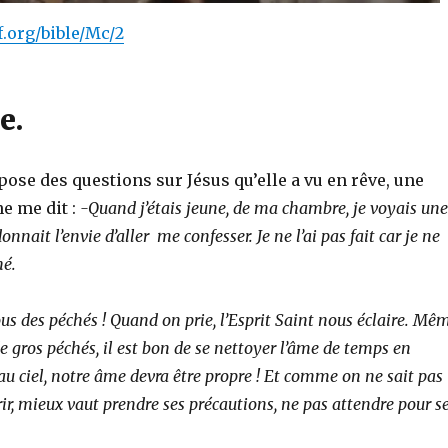
f.org/bible/Mc/2
ie.
 pose des questions sur Jésus qu’elle a vu en rêve, une
 me dit :
-Quand j’étais jeune, de ma chambre, je voyais une
onnait l’envie d’aller me confesser. Je ne l’ai pas fait car je ne
hé.
tous des péchés ! Quand on prie, l’Esprit Saint nous éclaire. Mê
de gros péchés, il est bon de se nettoyer l’âme de temps en
au ciel, notre âme devra être propre ! Et comme on ne sait pas
r, mieux vaut prendre ses précautions, ne pas attendre pour s