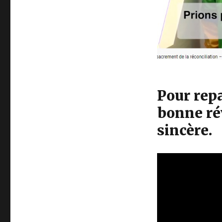
Pour repa
bonne ré
sincère.