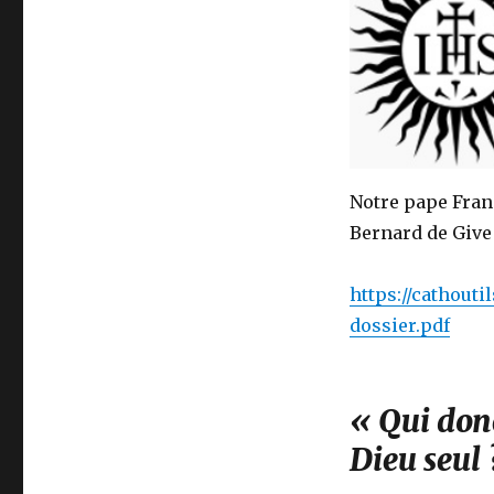
Notre pape Fran
Bernard de Give
https://cathouti
dossier.pdf
« Qui don
Dieu seul 