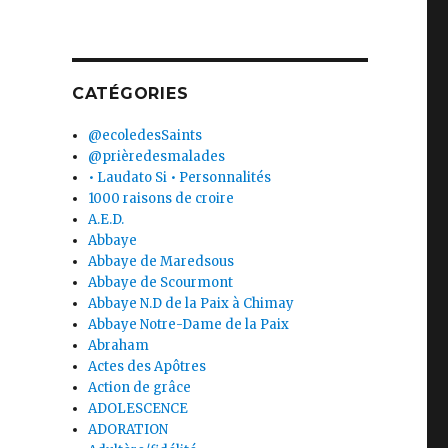
CATÉGORIES
@ecoledesSaints
@prièredesmalades
• Laudato Si • Personnalités
1000 raisons de croire
A.E.D.
Abbaye
Abbaye de Maredsous
Abbaye de Scourmont
Abbaye N.D de la Paix à Chimay
Abbaye Notre-Dame de la Paix
Abraham
Actes des Apôtres
Action de grâce
ADOLESCENCE
ADORATION