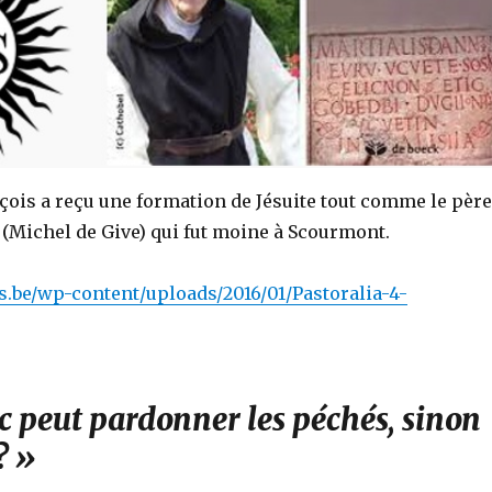
çois a reçu une formation de Jésuite tout comme le père
 (Michel de Give) qui fut moine à Scourmont.
ls.be/wp-content/uploads/2016/01/Pastoralia-4-
c peut pardonner les péchés, sinon
? »