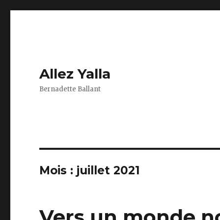
Allez Yalla
Bernadette Ballant
Mois :
juillet 2021
Vers un monde n