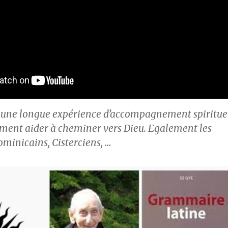
t une longue expérience d’accompagnement spirituel
iment aider à cheminer vers Dieu. Egalement les
ominicains, Cisterciens, …