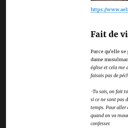
https://www.ael
Fait de v
Parce qu’elle se
dame musulmane
église et cela me d
faisais pas de péc
-Tu sais, on fait 
si ce ne sont pas 
temps. Pour aller 
quand on va mouri
confesser.