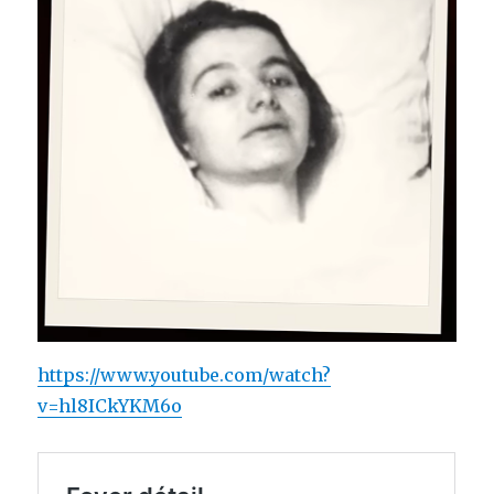
https://www.youtube.com/watch?
v=hl8ICkYKM6o