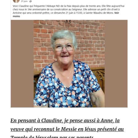
En pensant à Claudine, je pense aussi à Anne, la
veuve qui reconnut le Messie en Jésus présenté au
Temple de Jérusalem par ses parents.