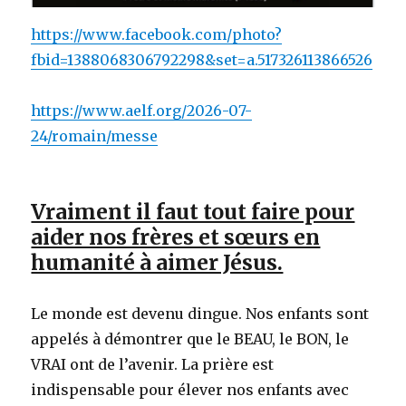
https://www.facebook.com/photo?
fbid=1388068306792298&set=a.517326113866526
https://www.aelf.org/2026-07-
24/romain/messe
Vraiment il faut tout faire pour
aider nos frères et sœurs en
humanité à aimer Jésus.
Le monde est devenu dingue. Nos enfants sont
appelés à démontrer que le BEAU, le BON, le
VRAI ont de l’avenir. La prière est
indispensable pour élever nos enfants avec