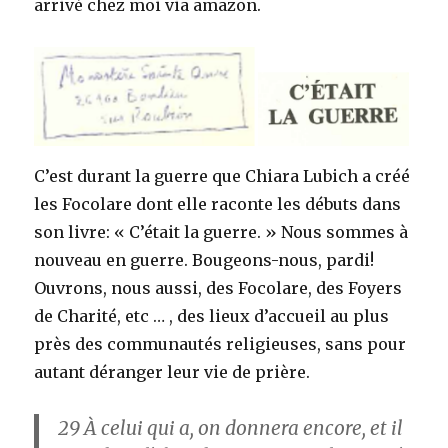
arrivé chez moi via amazon.
C’est durant la guerre que Chiara Lubich a créé
les Focolare dont elle raconte les débuts dans
son livre: « C’était la guerre. » Nous sommes à
nouveau en guerre. Bougeons-nous, pardi!
Ouvrons, nous aussi, des Focolare, des Foyers
de Charité, etc … , des lieux d’accueil au plus
près des communautés religieuses, sans pour
autant déranger leur vie de prière.
29
À celui qui a, on donnera encore, et il