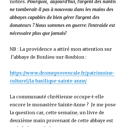
nobles.
Pourquoi, aujourd’hui, l’argent des nantis
ne tomberait-il pas à nouveau dans les mains des
abbayes capables de bien gérer l’argent des
donateurs ?
Nous sommes en guerre: l’entraide est
nécessaire plus que jamais!
NB : La providence a attiré mon attention sur
l’abbaye de Bonlieu-sur-Roubion :
https://www.dromeprovencale.fr/patrimoine-
culturel/la-basilique-sainte-anne/
La communauté chrétienne occupe-t-elle
encore le monastère Sainte-Anne ? Je me pose
la question car, cette semaine, un livre de
deuxième main provenant de cette abbaye est