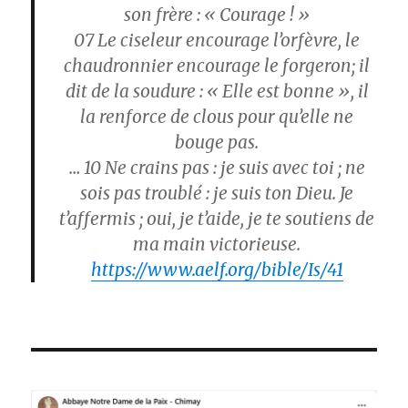
son frère : « Courage ! »
07
Le ciseleur encourage l’orfèvre, le
chaudronnier encourage le forgeron; il
dit de la soudure : « Elle est bonne », il
la renforce de clous pour qu’elle ne
bouge pas.
… 10
Ne crains pas : je suis avec toi ; ne
sois pas troublé : je suis ton Dieu. Je
t’affermis ; oui, je t’aide, je te soutiens de
ma main victorieuse.
https://www.aelf.org/bible/Is/41