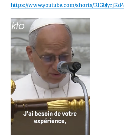
https://www.youtube.com/shorts/RIGbJyrjKd4