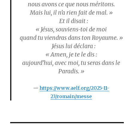
nous avons ce que nous méritons.
Mais lui, il n’a rien fait de mal. »
Et il disait :
« Jésus, souviens-toi de moi
quand tu viendras dans ton Royaume. »
Jésus lui déclara :
« Amen, je te le dis :
aujourd’hui, avec moi, tu seras dans le
Paradis. »
https://www.aelf.org/2025-11-
23/romain/messe