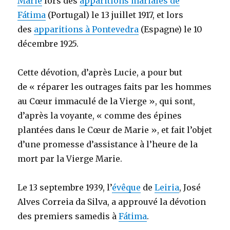
Marie
lors des
apparitions mariales de
Fátima
(Portugal) le 13 juillet 1917, et lors
des
apparitions à Pontevedra
(Espagne) le 10
décembre 1925.
Cette dévotion, d’après Lucie, a pour but
de « réparer les outrages faits par les hommes
au Cœur immaculé de la Vierge », qui sont,
d’après la voyante, « comme des épines
plantées dans le Cœur de Marie », et fait l’objet
d’une promesse d’assistance à l’heure de la
mort par la Vierge Marie.
Le 13 septembre 1939, l’
évêque
de
Leiria
, José
Alves Correia da Silva, a approuvé la dévotion
des premiers samedis à
Fátima
.