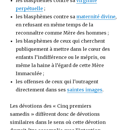
les blasphèmes contre sa
virginité
perpétuelle
;
les blasphèmes contre sa
maternité divine
,
en refusant en même temps de la
reconnaître comme Mère des hommes ;
les blasphèmes de ceux qui cherchent
publiquement à mettre dans le cœur des
enfants l’indifférence ou le mépris, ou
même la haine à l’égard de cette Mère
Immaculée ;
les offenses de ceux qui l’outragent
directement dans ses
saintes images
.
Les dévotions des « Cinq premiers
samedis » diffèrent donc de dévotions
similaires dans le sens où cette dévotion