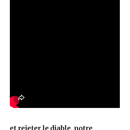
et rejeter le diable, notre