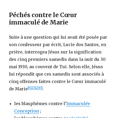
Péchés contre le Cœur
immaculé de Marie
Suite à une question qui lui avait été posée par
son confesseur par écrit, Lucie dos Santos, en
prière, interrogea Jésus sur la signification
des cinq premiers samedis dans la nuit du 30
mai 1930, au couvent de Tui. Selon elle, Jésus
lui répondit que ces samedis sont associés à
cinq offenses faites contre le Cœur immaculé
[6]
,
[1]
,
[10]
de Marie
:
les blasphèmes contre l’
Immaculée
Conception
;