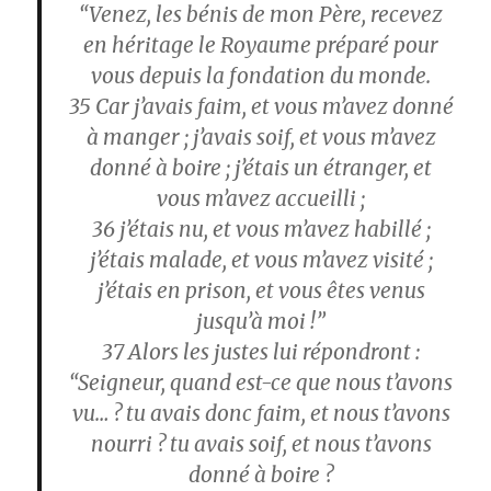
“Venez, les bénis de mon Père, recevez
en héritage le Royaume préparé pour
vous depuis la fondation du monde.
35
Car j’avais faim, et vous m’avez donné
à manger ; j’avais soif, et vous m’avez
donné à boire ; j’étais un étranger, et
vous m’avez accueilli ;
36
j’étais nu, et vous m’avez habillé ;
j’étais malade, et vous m’avez visité ;
j’étais en prison, et vous êtes venus
jusqu’à moi !”
37
Alors les justes lui répondront :
“Seigneur, quand est-ce que nous t’avons
vu… ? tu avais donc faim, et nous t’avons
nourri ? tu avais soif, et nous t’avons
donné à boire ?