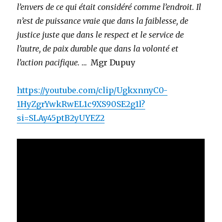
l’envers de ce qui était considéré comme l’endroit. Il
n’est de puissance vraie que dans la faiblesse, de
justice juste que dans le respect et le service de
l’autre, de paix durable que dans la volonté et
l’action pacifique. …
Mgr Dupuy
https://youtube.com/clip/UgkxnnyC0-
1HyZgrYwkRwEL1c9XS90SE2g1l?
si=SLAy45ptB2yUYEZ2