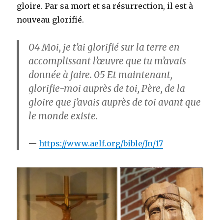
gloire. Par sa mort et sa résurrection, il est à
nouveau glorifié.
04
Moi, je t’ai glorifié sur la terre en
accomplissant l’œuvre que tu m’avais
donnée à faire.
05
Et maintenant,
glorifie-moi auprès de toi, Père, de la
gloire que j’avais auprès de toi avant que
le monde existe.
https://www.aelf.org/bible/Jn/17