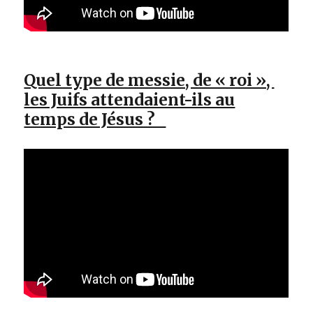
Quel type de messie, de « roi »,
les Juifs attendaient-ils au
temps de Jésus ?