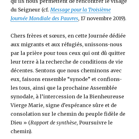
qu’ils nous permettent de rencontrer le visage
du Seigneur (cf.
Message pour la Troisième
Journée Mondiale des Pauvres
, 17 novembre 2019).
Chers frères et sœurs, en cette Journée dédiée
aux migrants et aux réfugiés, unissons-nous
par la prière pour tous ceux qui ont dû quitter
leur terre à la recherche de conditions de vie
décentes. Sentons que nous cheminons avec
eux, faisons ensemble “synode” et confions-
les tous, ainsi que la prochaine Assemblée
synodale, à l’intercession de la Bienheureuse
Vierge Marie, signe d’espérance sûre et de
consolation sur le chemin du peuple fidèle de
Dieu » (
Rapport de synthèse
, Poursuivre le
chemin).