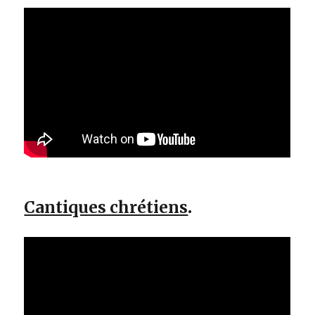
Cantiques chrétiens
.