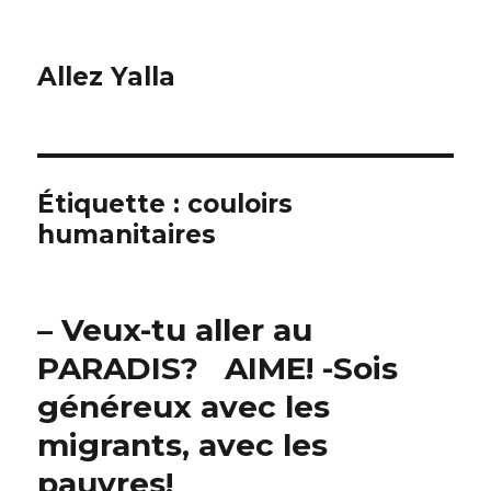
Allez Yalla
Étiquette :
couloirs
humanitaires
– Veux-tu aller au
PARADIS? AIME! -Sois
généreux avec les
migrants, avec les
pauvres!