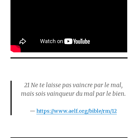
21
Ne te laisse pas vaincre par le mal,
mais sois vainqueur du mal par le bien.
https://www.aelf.org/bible/rm/12