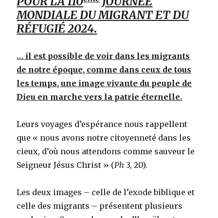
POUR LA 110
JOURNÉE
MONDIALE DU MIGRANT ET DU
RÉFUGIÉ 2024
.
… il est possible de voir dans les migrants
de notre époque, comme dans ceux de tous
les temps, une image vivante du peuple de
Dieu en marche vers la patrie éternelle.
Leurs voyages d’espérance nous rappellent
que « nous avons notre citoyenneté dans les
cieux, d’où nous attendons comme sauveur le
Seigneur Jésus Christ » (
Ph
3, 20).
Les deux images – celle de l’exode biblique et
celle des migrants – présentent plusieurs