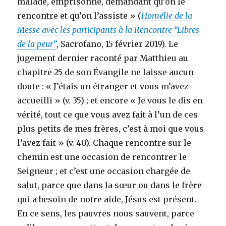
malade, emprisonné, demandant qu’on le
rencontre et qu’on l’assiste » (
Homélie de la
Messe avec les participants à la Rencontre “Libres
de la peur”
, Sacrofano, 15 février 2019). Le
jugement dernier raconté par Matthieu au
chapitre 25 de son Évangile ne laisse aucun
doute : « J’étais un étranger et vous m’avez
accueilli » (v. 35) ; et encore « Je vous le dis en
vérité, tout ce que vous avez fait à l’un de ces
plus petits de mes frères, c’est à moi que vous
l’avez fait » (v. 40). Chaque rencontre sur le
chemin est une occasion de rencontrer le
Seigneur ; et c’est une occasion chargée de
salut, parce que dans la sœur ou dans le frère
qui a besoin de notre aide, Jésus est présent.
En ce sens, les pauvres nous sauvent, parce