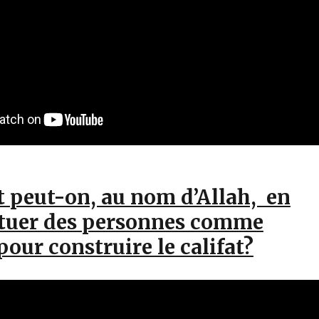
peut-on, au nom d’Allah, en
à tuer des personnes comme
 pour construire le califat?