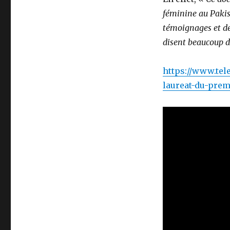
féminine au Pakist
témoignages et des
disent beaucoup d
https://www.tel
laureat-du-prem