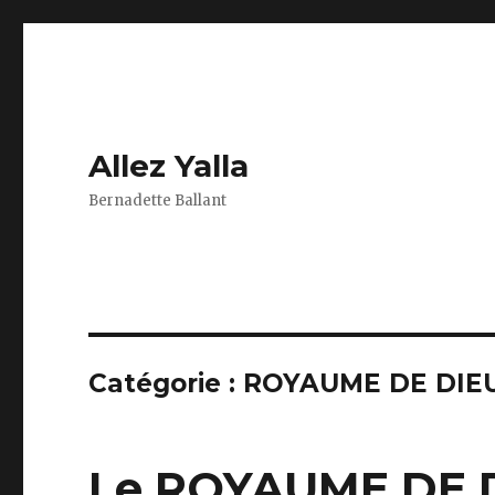
Allez Yalla
Bernadette Ballant
Catégorie :
ROYAUME DE DIE
Le ROYAUME DE DI