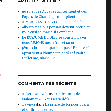
ARTICLES RÉCENTS
Au sujet des Abbayes qui ferment et des
Foyers de Charité qui multiplient.
AIMER, C’EST SERVIR – Reine Fabiola
Alberto Maalouf pensait devenir prêtre et
voilà qu’il se marie. Il s’explique.
Le ROYAUME DE DIEU se construit là où
nous AIMONS nos frères et sœurs.
Jésus-Christ n’appartient pas à l’Eglise ; il
appartient à l’humanité entière ! Padre
Guillerme, Black Elk
COMMENTAIRES RÉCENTS
Ankeris Merz
dans
« Caricatures de
Mahomet » – Youssef Seddik
Tawnya
dans
La prière de foi pour guérir
et sortir de la crise.