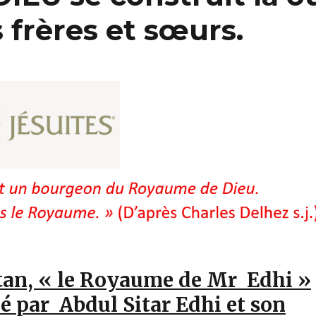
frères et sœurs.
tan, « le Royaume de Mr Edhi »
tié par Abdul Sitar Edhi et son