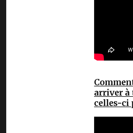
Comment 
arriver 
celles-ci