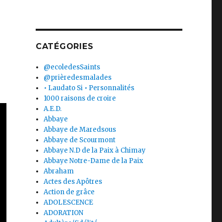
CATÉGORIES
@ecoledesSaints
@prièredesmalades
• Laudato Si • Personnalités
1000 raisons de croire
A.E.D.
Abbaye
Abbaye de Maredsous
Abbaye de Scourmont
Abbaye N.D de la Paix à Chimay
Abbaye Notre-Dame de la Paix
Abraham
Actes des Apôtres
Action de grâce
ADOLESCENCE
ADORATION