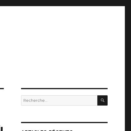
RECHERC
Recherche
pour
:
ù