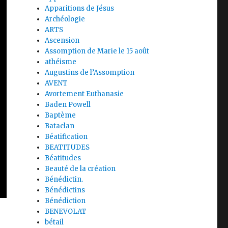
Apparitions de Jésus
Archéologie
ARTS
Ascension
Assomption de Marie le 15 août
athéisme
Augustins de l’Assomption
AVENT
Avortement Euthanasie
Baden Powell
Baptème
Bataclan
Béatification
BEATITUDES
Béatitudes
Beauté de la création
Bénédictin.
Bénédictins
Bénédiction
BENEVOLAT
bétail