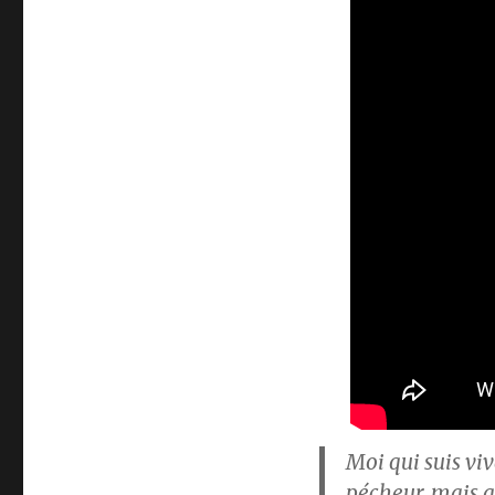
Moi qui suis viv
pécheur, mais qu