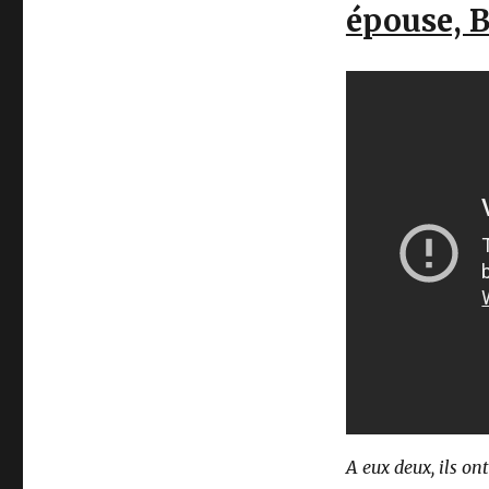
épouse, B
A eux deux, ils on