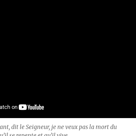
ant, dit le Seigneur, je ne veux pas la mort du
’il se repente et qu’il vive.