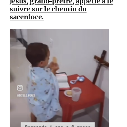
Jésus, grand-prêtre, appelle à le
suivre sur le chemin du
sacerdoce.