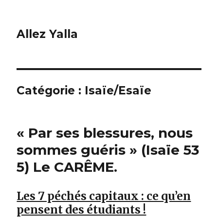
Allez Yalla
Catégorie :
Isaïe/Esaïe
« Par ses blessures, nous
sommes guéris » (Isaïe 53
5) Le CARÊME.
Les 7 péchés capitaux : ce qu’en
pensent des étudiants !