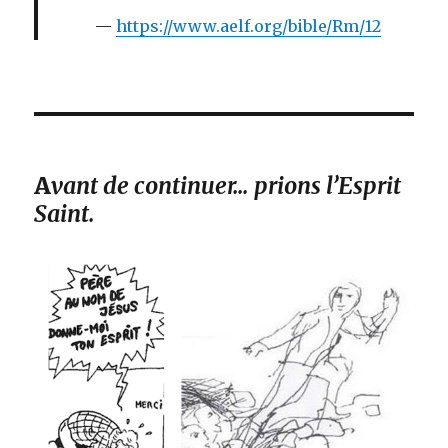
https://www.aelf.org/bible/Rm/12
A
vant de continuer… prions l’Esprit
Saint.