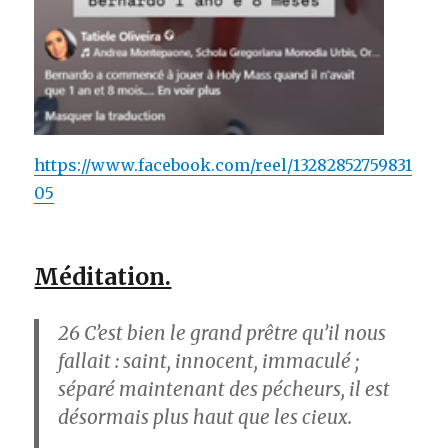
https://www.facebook.com/reel/13282852759831
05
Méditation.
26
C’est bien le grand prêtre qu’il nous
fallait : saint, innocent, immaculé ;
séparé maintenant des pécheurs, il est
désormais plus haut que les cieux.