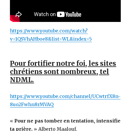
https://www.youtube.com/watch?
v=1QSVhAHboe8&list=WL&index=5
Pour fortifier notre foi, les sites
chrétiens sont nombreux, tel
NDML.
https://www.youtube.com/channel/UCwtrfX8n-
8uo2Fwhn8rMVAQ
«
Pour ne pas tomber en tentation, intensifie
ta prière.
» Alberto Maalouf.