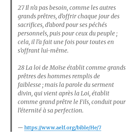
27
Il n’a pas besoin, comme les autres
grands prêtres, d’offrir chaque jour des
sacrifices, d’abord pour ses péchés
personnels, puis pour ceux du peuple ;
cela, il l’a fait une fois pour toutes en
s’offrant lui-même.
28
La loi de Moïse établit comme grands
prêtres des hommes remplis de
faiblesse ; mais la parole du serment
divin, qui vient après la Loi, établit
comme grand prêtre le Fils, conduit pour
l’éternité à sa perfection.
https://www.aelf.org/bible/He/7