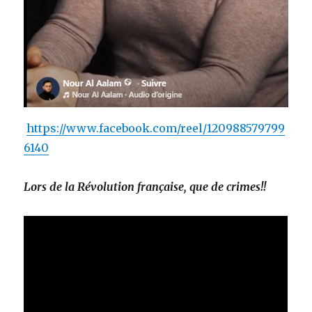
https://www.facebook.com/reel/120988579799
6140
Lors de la Révolution française, que de crimes!!