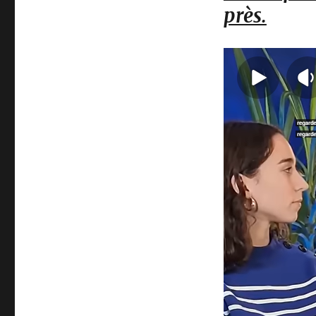
près.