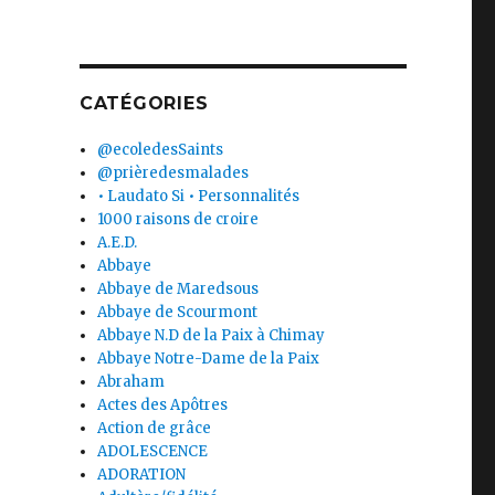
CATÉGORIES
@ecoledesSaints
@prièredesmalades
• Laudato Si • Personnalités
1000 raisons de croire
A.E.D.
Abbaye
Abbaye de Maredsous
Abbaye de Scourmont
Abbaye N.D de la Paix à Chimay
Abbaye Notre-Dame de la Paix
Abraham
Actes des Apôtres
Action de grâce
ADOLESCENCE
ADORATION