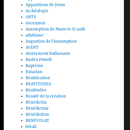
Apparitions de Jésus
Archéologie
ARTS
Ascension
Assomption de Marie le 15 août
athéisme
Augustins de l’Assomption
AVENT
Avortement Euthanasie
Baden Powell
Baptème
Bataclan
Béatification
BEATITUDES
Béatitudes
Beauté de la création
Bénédictin.
Bénédictins
Bénédiction
BENEVOLAT
bétail