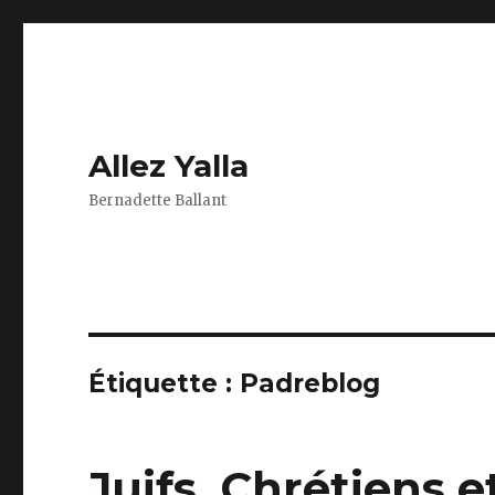
Allez Yalla
Bernadette Ballant
Étiquette :
Padreblog
Juifs, Chrétiens 