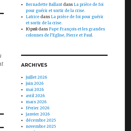
Bernadette Ballant
dans
La prière de foi
pour guérir et sortir de la crise.
Latrice
dans
La prière de foi pour guérir
et sortir de la crise.
Юрий
dans
Pape François et les grandes
colonnes de l’Eglise, Pierre et Paul.
u
nt
ARCHIVES
juillet 2026
juin 2026
mai 2026
avril 2026
mars 2026
février 2026
janvier 2026
décembre 2025
novembre 2025