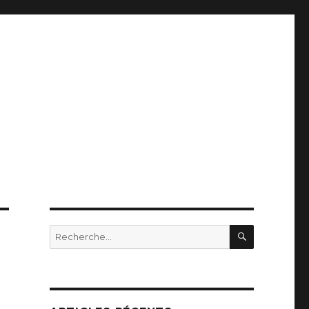
RECHERC
Recherche
pour
: