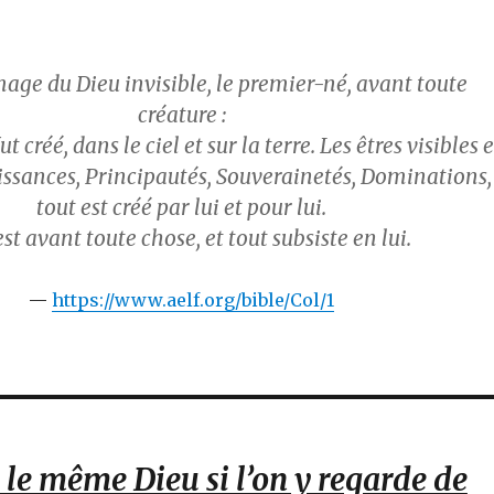
image du Dieu invisible, le premier-né, avant toute
créature :
ut créé, dans le ciel et sur la terre. Les êtres visibles e
uissances, Principautés, Souverainetés, Dominations,
tout est créé par lui et pour lui.
est avant toute chose, et tout subsiste en lui.
https://www.aelf.org/bible/Col/1
 le même Dieu si l’on y regarde de