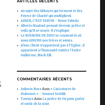
ARTICLES RÉCENTS
Au sujet des Abbayes qui ferment et des
Foyers de Charité qui multiplient.
AIMER, C’EST SERVIR – Reine Fabiola
Alberto Maalouf pensait devenir prêtre et
voilà qu’il se marie. Il s’explique.
Le ROYAUME DE DIEU se construit là où
nous AIMONS nos frères et sœurs.
Jésus-Christ n’appartient pas à l’Eglise ; il
appartient à l’humanité entière ! Padre
Guillerme, Black Elk
COMMENTAIRES RÉCENTS
t
Ankeris Merz
dans
« Caricatures de
Mahomet » – Youssef Seddik
Tawnya
dans
La prière de foi pour guérir
et sortir de la crise.