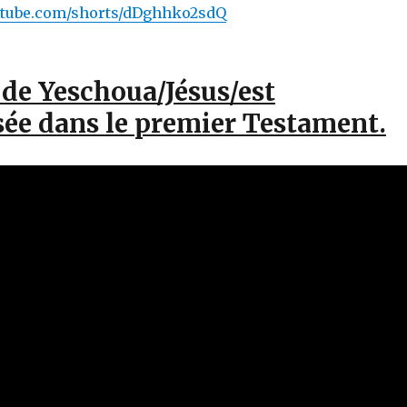
utube.com/shorts/dDghhko2sdQ
de Yeschoua/Jésus/est
sée dans le premier Testament.