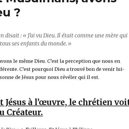
eu ?
n disait : « J’ai vu Dieu. Il était comme une mère qui
 tous ses enfants du monde.»
avons le même Dieu. C’est la perception que nous en
fférente. C’est pourquoi Dieu a trouvé bon de venir lui-
onne de Jésus pour nous révéler qui il est.
 Jésus à l’œuvre, le chrétien voi
u Créateur.