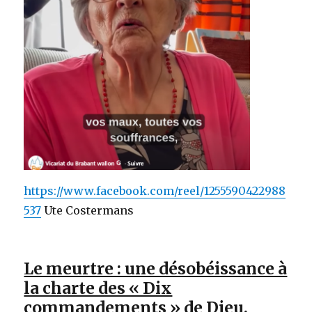
https://www.facebook.com/reel/1255590422988
537
Ute Costermans
Le meurtre : une désobéissance à
la charte des « Dix
commandements » de Dieu.