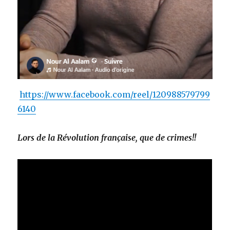
https://www.facebook.com/reel/120988579799
6140
Lors de la Révolution française, que de crimes!!