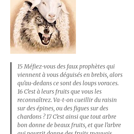
15
Méfiez-vous des faux prophètes qui
viennent à vous déguisés en brebis, alors
qu’au-dedans ce sont des loups voraces.
16
C’est à leurs fruits que vous les
reconnaîtrez. Va-t-on cueillir du raisin
sur des épines, ou des figues sur des
chardons ?
17
C’est ainsi que tout arbre
bon donne de beaux fruits, et que l’arbre
qui pourrit donne des fruits mauvais.