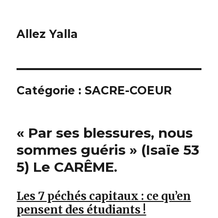
Allez Yalla
Catégorie :
SACRE-COEUR
« Par ses blessures, nous
sommes guéris » (Isaïe 53
5) Le CARÊME.
Les 7 péchés capitaux : ce qu’en
pensent des étudiants !