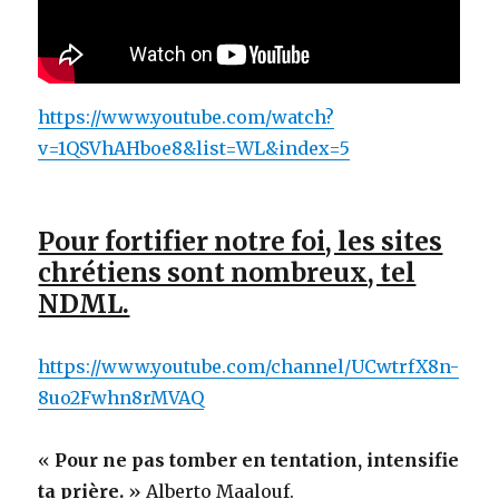
https://www.youtube.com/watch?
v=1QSVhAHboe8&list=WL&index=5
Pour fortifier notre foi, les sites
chrétiens sont nombreux, tel
NDML.
https://www.youtube.com/channel/UCwtrfX8n-
8uo2Fwhn8rMVAQ
«
Pour ne pas tomber en tentation, intensifie
ta prière.
» Alberto Maalouf.