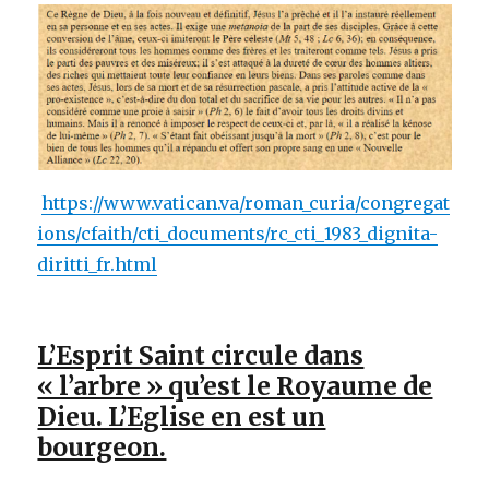
https://www.vatican.va/roman_curia/congregat
ions/cfaith/cti_documents/rc_cti_1983_dignita-
diritti_fr.html
L’Esprit Saint circule dans
« l’arbre » qu’est le Royaume de
Dieu. L’Eglise en est un
bourgeon.