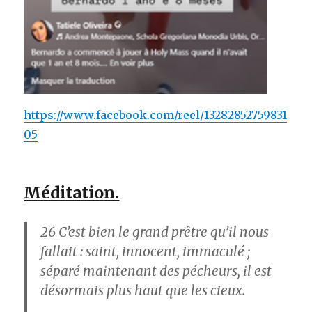
https://www.facebook.com/reel/13282852759831
05
Méditation.
26
C’est bien le grand prêtre qu’il nous
fallait : saint, innocent, immaculé ;
séparé maintenant des pécheurs, il est
désormais plus haut que les cieux.