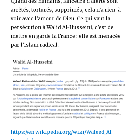
Quand des humains, lanceurs d’alerte sont
arrêtés, torturés, supprimés, cela n’a rien à
voir avec l’amour de Dieu. Ce qui vaut la
persécution à Walid Al-Husseini, c’est de
mettre en garde la France : elle est menacée
par l’islam radical.
https://en.wikipedia.org/wiki/Waleed_Al-