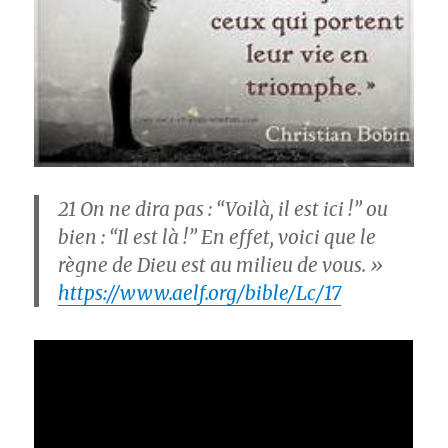
21
On ne dira pas : “Voilà, il est ici !” ou
bien : “Il est là !” En effet, voici que le
règne de Dieu est au milieu de vous. »
https://www.aelf.org/bible/Lc/17