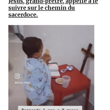
Jésus, grand-prêtre, appelle à le
suivre sur le chemin du
sacerdoce.