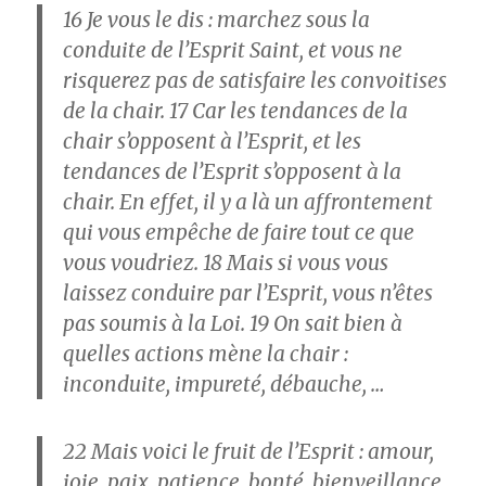
16
Je vous le dis : marchez sous la
conduite de l’Esprit Saint, et vous ne
risquerez pas de satisfaire les convoitises
de la chair.
17
Car les tendances de la
chair s’opposent à l’Esprit, et les
tendances de l’Esprit s’opposent à la
chair. En effet, il y a là un affrontement
qui vous empêche de faire tout ce que
vous voudriez.
18
Mais si vous vous
laissez conduire par l’Esprit, vous n’êtes
pas soumis à la Loi.
19
On sait bien à
quelles actions mène la chair :
inconduite, impureté, débauche, …
22
Mais voici le fruit de l’Esprit : amour,
joie, paix, patience, bonté, bienveillance,