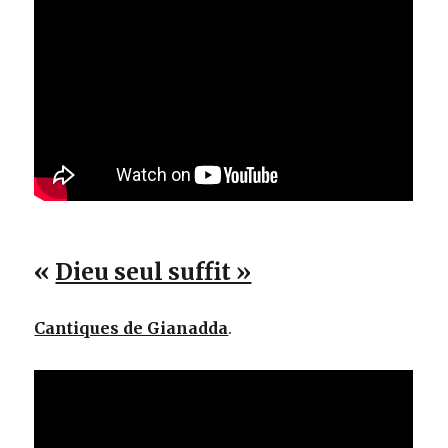
«
Dieu seul suffit »
Cantiques de Gianadda
.