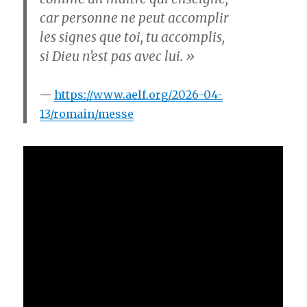
car personne ne peut accomplir
les signes que toi, tu accomplis,
si Dieu n’est pas avec lui. »
https://www.aelf.org/2026-04-
13/romain/messe