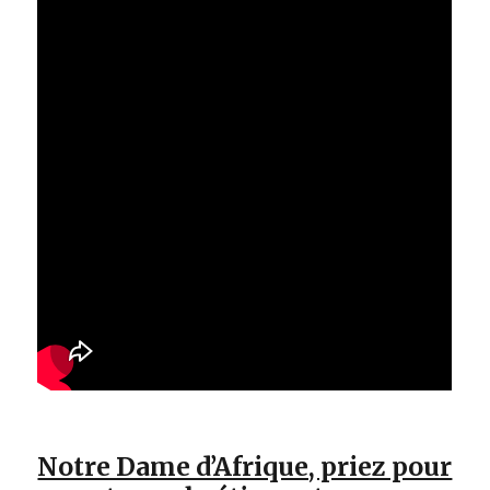
Notre Dame d’Afrique, priez pour