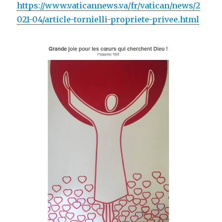
https://www.vaticannews.va/fr/vatican/news/2
021-04/article-tornielli-propriete-privee.html