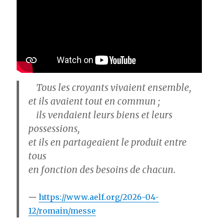
Tous les croyants vivaient ensemble,
et ils avaient tout en commun ;
ils vendaient leurs biens et leurs
possessions,
et ils en partageaient le produit entre
tous
en fonction des besoins de chacun.
https://www.aelf.org/2026-04-
12/romain/messe