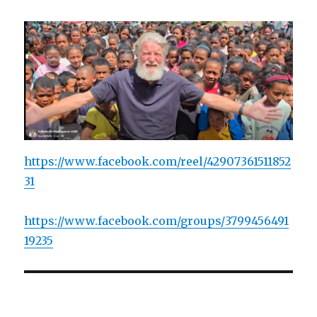
https://www.facebook.com/reel/42907361511852
31
https://www.facebook.com/groups/3799456491
19235