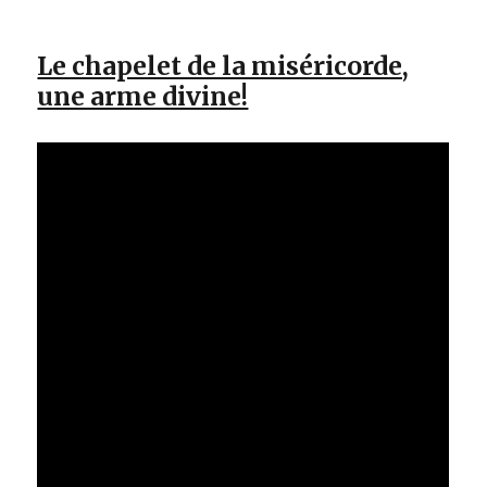
Le chapelet de la miséricorde,
une arme divine!