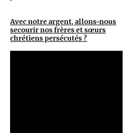
Avec notre argent, allons-nous
secourir nos frères et sœurs
chrétiens persécutés ?