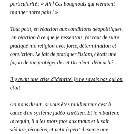
particularité : « Ah ! Ces bougnouls qui viennent
manger notre pain ! »
Tout petit, en réaction aux conditions géopolitiques,
en réaction à ce que je ressentais, j’ai tout de suite
pratiqué ma religion avec force, détermination et
conviction. Le fait de pratiquer l’islam, c’était une
façon de me protéger de cet Occident débauché …
Il y avait une crise d’identité. Je ne savais pas qui on
était.
On nous disait : si vous êtes malheureux c’est à
cause d’un système judéo-chrétien. Et le rabatteur,
le requin, il a les mots face aux maux et il sait
séduire, récupérer, et petit à petit il exerce une