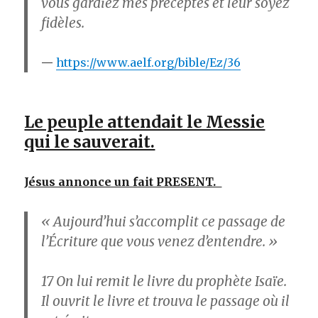
vous gardiez mes préceptes et leur soyez
fidèles.
https://www.aelf.org/bible/Ez/36
Le peuple attendait le Messie
qui le sauverait.
Jésus annonce un fait PRESENT.
« Aujourd’hui s’accomplit ce passage de
l’Écriture que vous venez d’entendre. »
17
On lui remit le livre du prophète Isaïe.
Il ouvrit le livre et trouva le passage où il