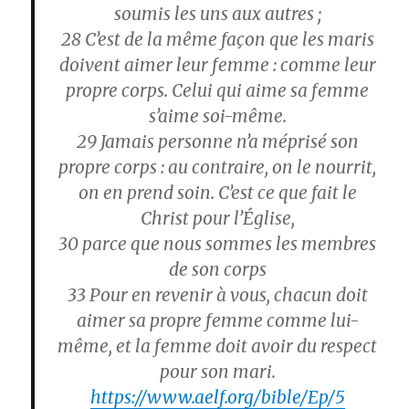
soumis les uns aux autres ;
28
C’est de la même façon que les maris
doivent aimer leur femme : comme leur
propre corps. Celui qui aime sa femme
s’aime soi-même.
29
Jamais personne n’a méprisé son
propre corps : au contraire, on le nourrit,
on en prend soin. C’est ce que fait le
Christ pour l’Église,
30
parce que nous sommes les membres
de son corps
33
Pour en revenir à vous, chacun doit
aimer sa propre femme comme lui-
même, et la femme doit avoir du respect
pour son mari.
https://www.aelf.org/bible/Ep/5