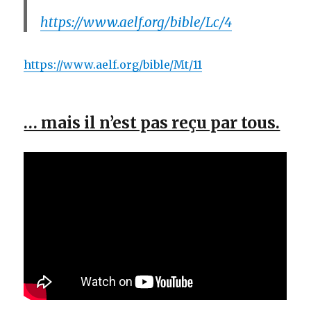
https://www.aelf.org/bible/Lc/4
https://www.aelf.org/bible/Mt/11
… mais il n’est pas reçu par tous.