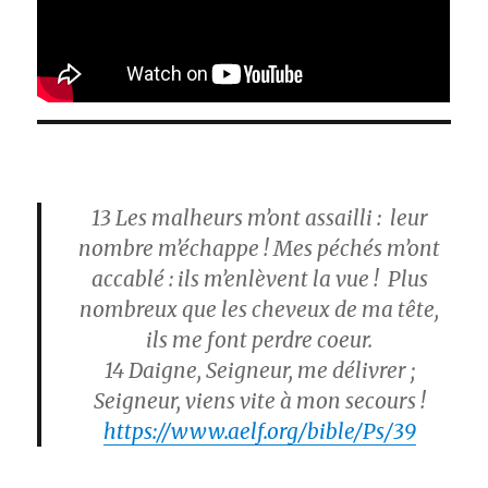
13 Les malheurs m’ont assailli : leur
nombre m’échappe ! Mes péchés m’ont
accablé : ils m’enlèvent la vue ! Plus
nombreux que les cheveux de ma tête,
ils me font perdre coeur.
14 Daigne, Seigneur, me délivrer ;
Seigneur, viens vite à mon secours !
https://www.aelf.org/bible/Ps/39