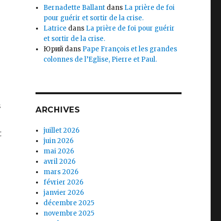
Bernadette Ballant
dans
La prière de foi
pour guérir et sortir de la crise.
Latrice
dans
La prière de foi pour guérir
et sortir de la crise.
Юрий
dans
Pape François et les grandes
colonnes de l’Eglise, Pierre et Paul.
s
ARCHIVES
juillet 2026
t
juin 2026
mai 2026
avril 2026
mars 2026
février 2026
janvier 2026
décembre 2025
novembre 2025