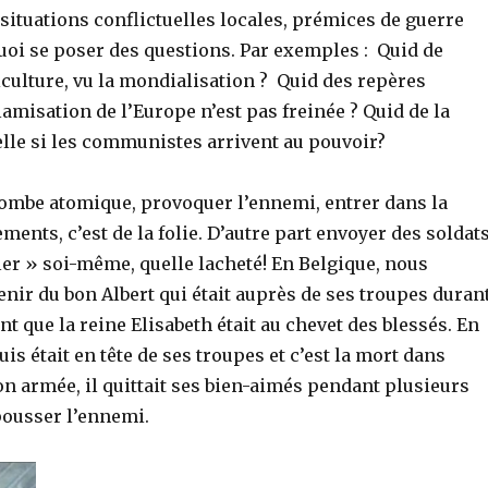
ituations conflictuelles locales, prémices de guerre
e quoi se poser des questions. Par exemples : Quid de
riculture, vu la mondialisation ? Quid des repères
slamisation de l’Europe n’est pas freinée ? Quid de la
elle si les communistes arrivent au pouvoir?
 bombe atomique, provoquer l’ennemi, entrer dans la
ents, c’est de la folie. D’autre part envoyer des soldat
er » soi-même, quelle lacheté! En Belgique, nous
nir du bon Albert qui était auprès de ses troupes duran
nt que la reine Elisabeth était au chevet des blessés. En
uis était en tête de ses troupes et c’est la mort dans
on armée, il quittait ses bien-aimés pendant plusieurs
ousser l’ennemi.