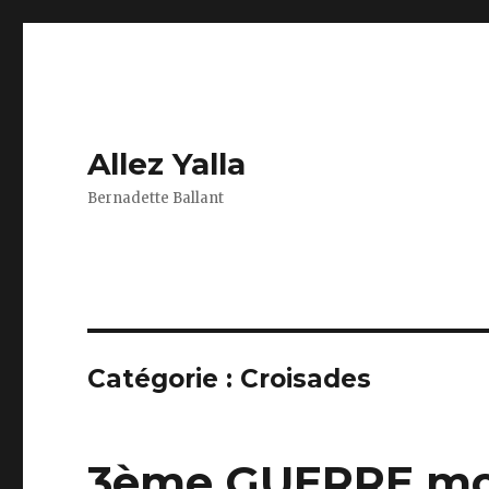
Allez Yalla
Bernadette Ballant
Catégorie :
Croisades
3ème GUERRE mon