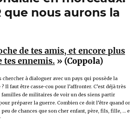
R que nous aurons la
oche de tes amis, et encore plus
 tes ennemis.
» (Coppola)
chercher à dialoguer avec un pays qui possède la
 Il faut être casse-cou pour l’affronter. C’est déjà très
 familles de militaires de voir un des siens partir
pour préparer la guerre. Combien ce doit l’être quand o
ès peu de chances que son cher enfant, père, fils, fille, … 
?