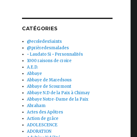
CATÉGORIES
@ecoledesSaints
@prièredesmalades
• Laudato Si • Personnalités
1000 raisons de croire
A.E.D.
Abbaye
Abbaye de Maredsous
Abbaye de Scourmont
Abbaye N.D de la Paix à Chimay
Abbaye Notre-Dame de la Paix
Abraham
Actes des Apôtres
Action de grâce
ADOLESCENCE
ADORATION