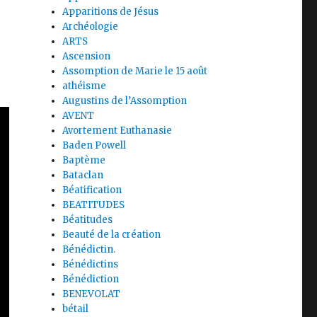
Apparitions de Jésus
Archéologie
ARTS
Ascension
Assomption de Marie le 15 août
athéisme
Augustins de l’Assomption
AVENT
Avortement Euthanasie
Baden Powell
Baptème
Bataclan
Béatification
BEATITUDES
Béatitudes
Beauté de la création
Bénédictin.
Bénédictins
Bénédiction
BENEVOLAT
bétail