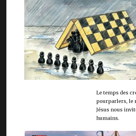
Le temps des cro
pourparlers, le 
Jésus nous invit
humains.