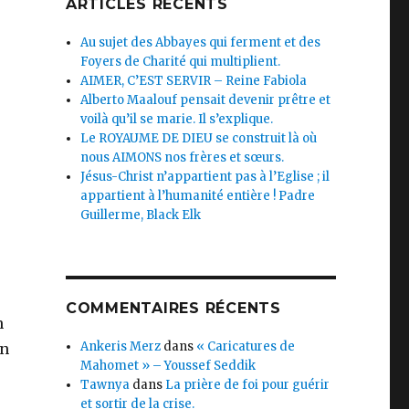
ARTICLES RÉCENTS
Au sujet des Abbayes qui ferment et des
Foyers de Charité qui multiplient.
AIMER, C’EST SERVIR – Reine Fabiola
Alberto Maalouf pensait devenir prêtre et
voilà qu’il se marie. Il s’explique.
Le ROYAUME DE DIEU se construit là où
nous AIMONS nos frères et sœurs.
Jésus-Christ n’appartient pas à l’Eglise ; il
appartient à l’humanité entière ! Padre
Guillerme, Black Elk
COMMENTAIRES RÉCENTS
n
Ankeris Merz
dans
« Caricatures de
en
Mahomet » – Youssef Seddik
Tawnya
dans
La prière de foi pour guérir
et sortir de la crise.