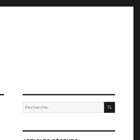
RECHERC
Recherche
pour
: