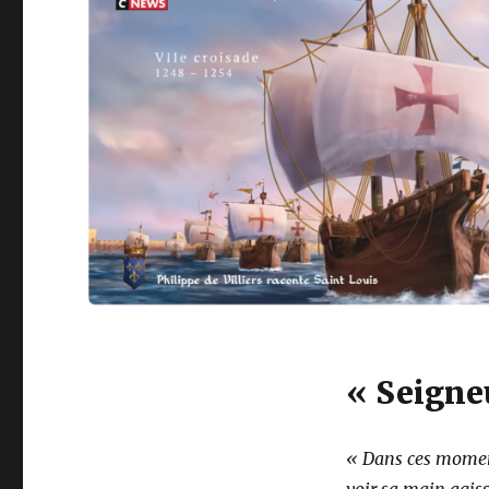
« Seigneu
« Dans ces moments