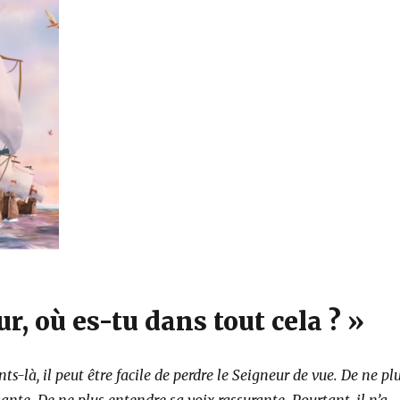
r, où es-tu dans tout cela ? »
-là, il peut être facile de perdre le Seigneur de vue. De ne pl