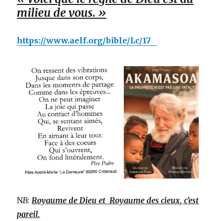
milieu de vous. »
https://www.aelf.org/bible/Lc/17
N
B:
Royaume de Dieu et Royaume des cieux, c’est
pareil.