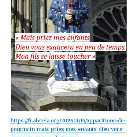
https://fr.aleteia.org/2019/01/16/apparitions-de-
pontmain-mais-priez-mes-enfants-dieu-vous-