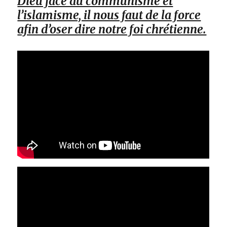
Dieu face au communisme et
l’islamisme, il nous faut de la force
afin d’oser dire notre foi chrétienne.