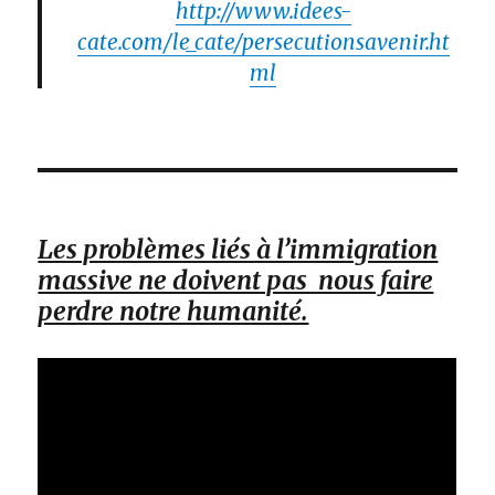
http://www.idees-
cate.com/le_cate/persecutionsavenir.ht
ml
Les problèmes liés à l’immigration
massive ne doivent pas nous faire
perdre notre humanité.