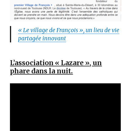
« Le village de François », un lieu de vie
partagée innovant
L’association « Lazare », un
phare dans la nuit.