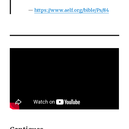
https://www.aelf.org/bible/Ps/84