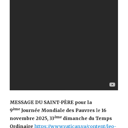
MESSAGE DU SAINT-PÈRE
pour la
ème
9
Journée Mondiale des Pauvres
le
16
ème
novembre 2025, 33
dimanche du Temps
Ordinaire
https://www.vatican.va/content/leo-