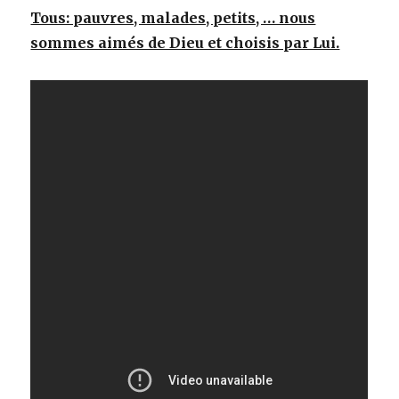
Tous: pauvres, malades, petits, … nous
sommes aimés de Dieu et choisis par Lui.