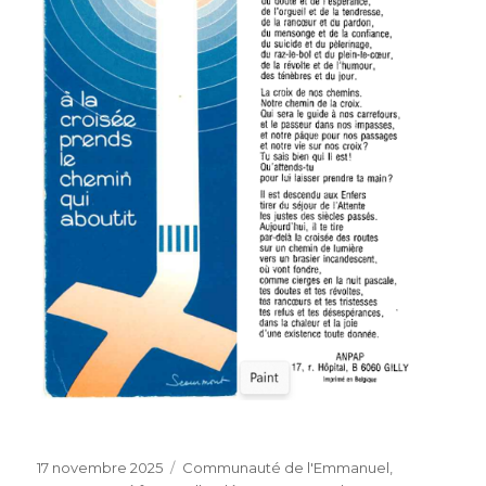
Publié
Catégories
17 novembre 2025
Communauté de l'Emmanuel
,