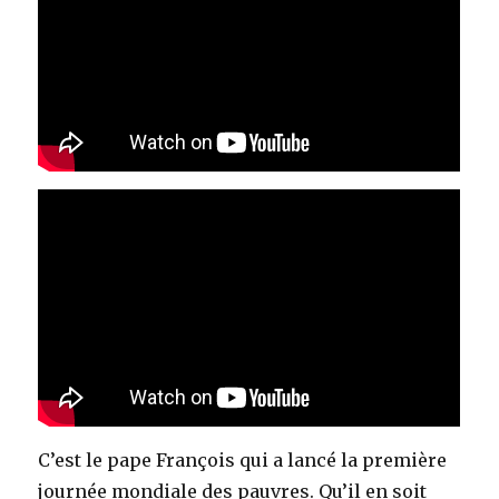
C’est le pape François qui a lancé la première
journée mondiale des pauvres. Qu’il en soit