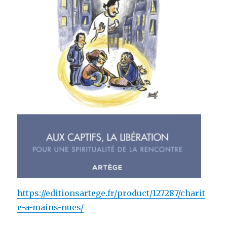
https://editionsartege.fr/product/127287/charit
e-a-mains-nues/