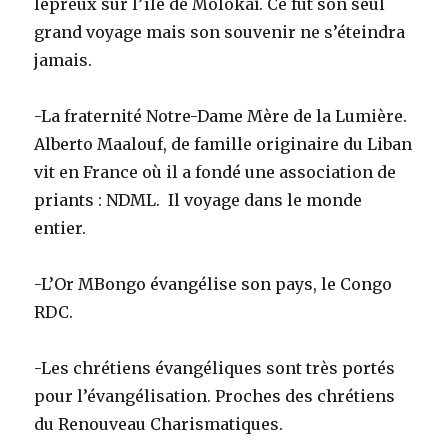
lépreux sur l’île de Molokaï. Ce fut son seul
grand voyage mais son souvenir ne s’éteindra
jamais.
-La fraternité Notre-Dame Mère de la Lumière.
Alberto Maalouf, de famille originaire du Liban
vit en France où il a fondé une association de
priants : NDML. Il voyage dans le monde
entier.
-L’Or MBongo évangélise son pays, le Congo
RDC.
-Les chrétiens évangéliques sont très portés
pour l’évangélisation. Proches des chrétiens
du Renouveau Charismatiques.