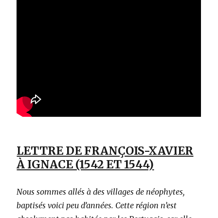
LETTRE DE FRANÇOIS-XAVIER
À IGNACE (1542 ET 1544)
Nous sommes allés à des villages de néophytes,
baptisés voici peu d’années. Cette région n’est