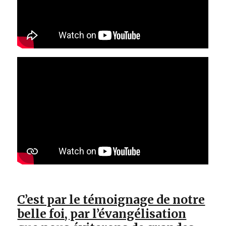
C’est par le témoignage de notre
belle foi, par l’évangélisation