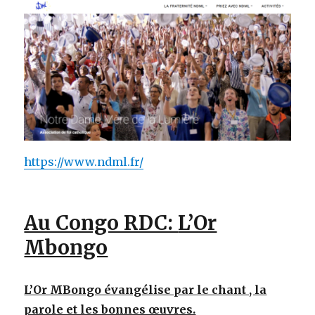
https://www.ndml.fr/
Au Congo RDC:
L’Or
Mbongo
L’Or MBongo évangélise par le chant , la
parole et les bonnes œuvres.