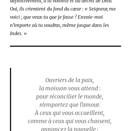
définitivement, à la volonté et au décret de Dieu.
Oui, ils crieraient du fond du cœur : « Seigneur, me
voici ; que veux-tu que je fasse ? Envoie-moi
n’importe où tu voudras, même jusque dans les
Indes. »
Ouvriers de la paix,
la moisson vous attend :
pour réconcilier le monde,
n’emportez que l’amour.
À ceux qui vous accueillent,
comme à ceux qui vous chassent,
annoncez la nouvelle :