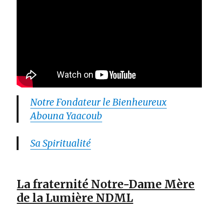
Notre Fondateur le Bienheureux
Abouna Yaacoub
Sa Spiritualité
La fraternité Notre-Dame Mère
de la Lumière NDML