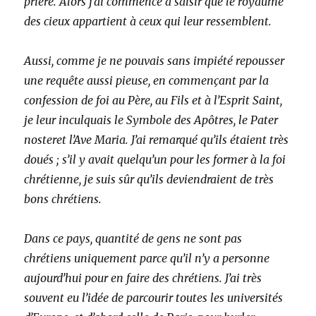
prière. Alors j’ai commencé à saisir que le royaume
des cieux appartient à ceux qui leur ressemblent.
Aussi, comme je ne pouvais sans impiété repousser
une requête aussi pieuse, en commençant par la
confession de foi au Père, au Fils et à l’Esprit Saint,
je leur inculquais le Symbole des Apôtres, le Pater
nosteret l’Ave Maria. J’ai remarqué qu’ils étaient très
doués ; s’il y avait quelqu’un pour les former à la foi
chrétienne, je suis sûr qu’ils deviendraient de très
bons chrétiens.
Dans ce pays, quantité de gens ne sont pas
chrétiens uniquement parce qu’il n’y a personne
aujourd’hui pour en faire des chrétiens. J’ai très
souvent eu l’idée de parcourir toutes les universités