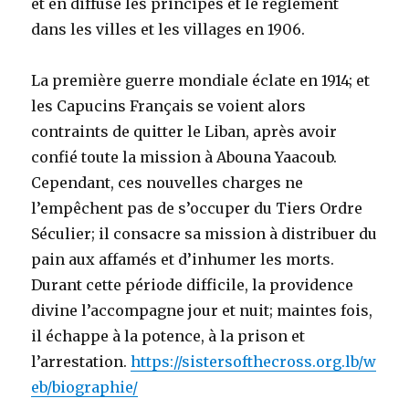
et en diffuse les principes et le règlement
dans les villes et les villages en 1906.
La première guerre mondiale éclate en 1914; et
les Capucins Français se voient alors
contraints de quitter le Liban, après avoir
confié toute la mission à Abouna Yaacoub.
Cependant, ces nouvelles charges ne
l’empêchent pas de s’occuper du Tiers Ordre
Séculier; il consacre sa mission à distribuer du
pain aux affamés et d’inhumer les morts.
Durant cette période difficile, la providence
divine l’accompagne jour et nuit; maintes fois,
il échappe à la potence, à la prison et
l’arrestation.
https://sistersofthecross.org.lb/w
eb/biographie/