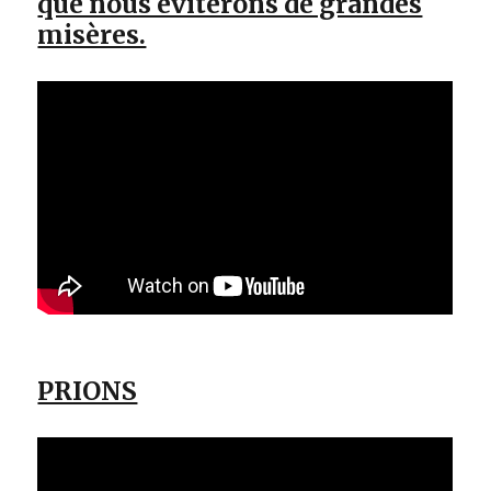
que nous éviterons de grandes
misères.
PRIONS