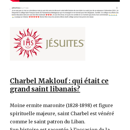
Charbel Maklouf : qui était ce
grand saint libanais?
Moine ermite maronite (1828-1898) et figure
spirituelle majeure, saint Charbel est vénéré
comme le saint patron du Liban.
Son histoire est racontée à l’occasion de la