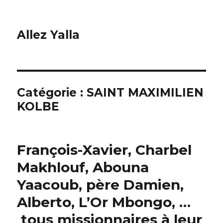
Allez Yalla
Catégorie :
SAINT MAXIMILIEN
KOLBE
François-Xavier, Charbel
Makhlouf, Abouna
Yaacoub, père Damien,
Alberto, L’Or Mbongo, …
tous missionnaires à leur