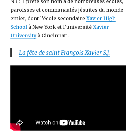
NB : Il prête son nom à de nombreuses écoles,
paroisses et communautés jésuites du monde
entier, dont l’école secondaire
Xavier High
School
à New York et l’université
Xavier
University
à Cincinnati.
La fête de saint François Xavier S.J.