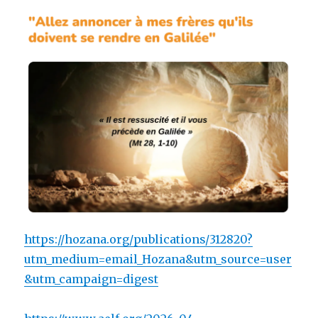
https://hozana.org/publications/312820?
utm_medium=email_Hozana&utm_source=user
&utm_campaign=digest