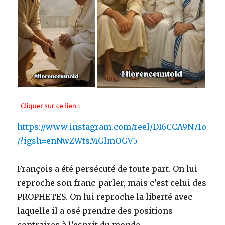
https://www.instagram.com/reel/DI6CCA9N71o
/?igsh=enNwZWtsMGlmOGV5
François a été persécuté de toute part. On lui
reproche son franc-parler, mais c’est celui des
PROPHETES. On lui reproche la liberté avec
laquelle il a osé prendre des positions