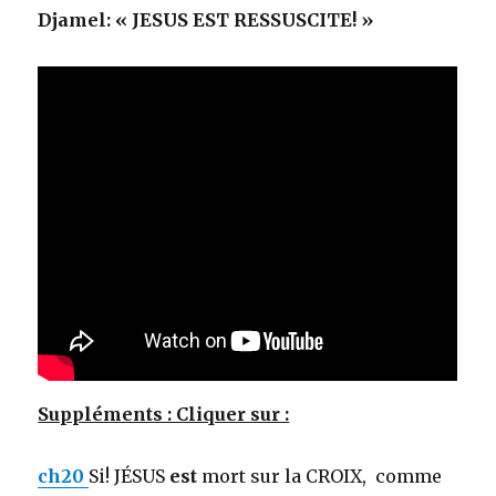
Djamel: « JESUS EST RESSUSCITE! »
Suppléments : Cliquer sur :
ch20
Si! JÉSUS
est
mort sur la CROIX, comme