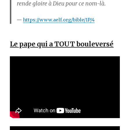
rende gloire à Dieu pour ce nom-là.
https://www.aelf.org/bible/1P/4
Le pape qui a TOUT bouleversé