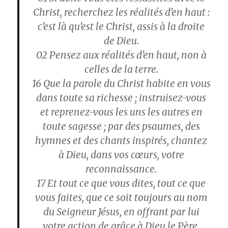
Christ, recherchez les réalités d’en haut :
c’est là qu’est le Christ, assis à la droite
de Dieu.
02
Pensez aux réalités d’en haut, non à
celles de la terre.
16
Que la parole du Christ habite en vous
dans toute sa richesse ; instruisez-vous
et reprenez-vous les uns les autres en
toute sagesse ; par des psaumes, des
hymnes et des chants inspirés, chantez
à Dieu, dans vos cœurs, votre
reconnaissance.
17
Et tout ce que vous dites, tout ce que
vous faites, que ce soit toujours au nom
du Seigneur Jésus, en offrant par lui
votre action de grâce à Dieu le Père.