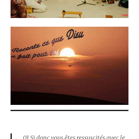
01
Si donc vous êtes ressuscités avec le