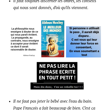
il faut toujours discerner les ordres, les conseils
qui nous sont donnés, d’où qu’ils viennent.
Il ne faut pas jeter le bébé avec l’eau du bain.
Pape François a fait beaucoup de bien. C’est ça