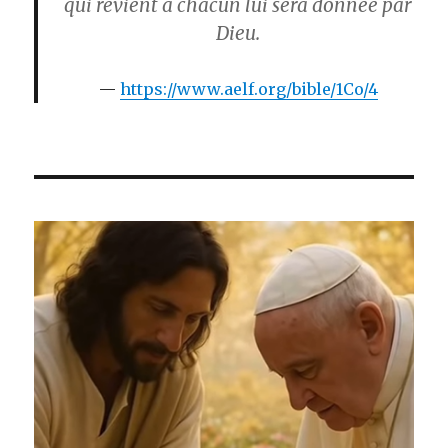
qui revient à chacun lui sera donnée par
Dieu.
https://www.aelf.org/bible/1Co/4