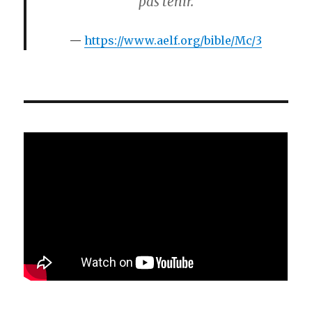
pas tenir.
https://www.aelf.org/bible/Mc/3