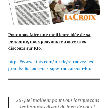
Pour nous faire une meilleure idée de sa
personne, nous pouvons retrouver ses
discours sur Kto.
https://www.ktotv.com/article/retrouvez-les-
grands-discours-du-pape-francois-sur-kto
26
Quel malheur pour vous lorsque tous
les hommes disent du bien de vous !