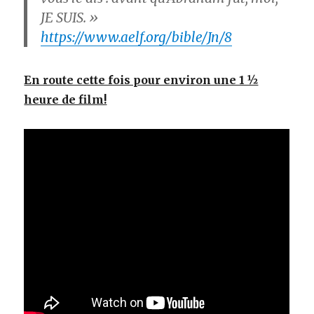
JE SUIS. »
https://www.aelf.org/bible/Jn/8
En route cette fois pour environ une 1 ½
heure de film!