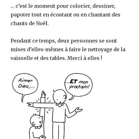
… c’est le moment pour colorier, dessiner,
papoter tout en écoutant ou en chantant des
chants de Noël.
Pendant ce temps, deux personnes se sont
mises d’elles-mêmes à faire le nettoyage de la
vaisselle et des tables. Merci à elles !