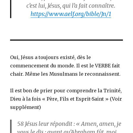
c’est lui, Jésus, qui l’a fait connaître.
https://www.aelf.org/bible/Jn/1
Oui, Jésus a toujours existé, dès le
commencement du monde. Il est le VERBE fait
chair. Même les Musulmans le reconnaissent.
Il est bon de prier pour comprendre la Trinité,
Dieu à la fois « Père, Fils et Esprit-Saint » (Voir
supplément)
58
Jésus leur répondit : « Amen, amen, je
vous le dis : avant qu’Abraham fût, moi,