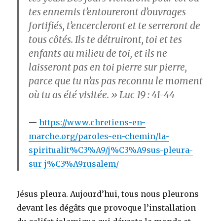
tes ennemis t’entoureront d’ouvrages
fortifiés, t’encercleront et te serreront de
tous côtés. Ils te détruiront, toi et tes
enfants au milieu de toi, et ils ne
laisseront pas en toi pierre sur pierre,
parce que tu n’as pas reconnu le moment
où tu as été visitée
. » Luc 19 : 41-44
https://www.chretiens-en-
marche.org/paroles-en-chemin/la-
spiritualit%C3%A9/j%C3%A9sus-pleura-
sur-j%C3%A9rusalem/
Jésus pleura. Aujourd’hui, tous nous pleurons
devant les dégâts que provoque l’installation