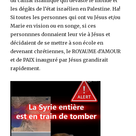
du califat islamique qui dévaste le monde et
les dégâts de l’état israélien en Palestine. Ha!
Si toutes les personnes qui ont vu Jésus et/ou
Marie en vision ou en songe, si ces
personnnes donnaient leur vie à Jésus et
décidaient de se mettre à son école en
devenant chrétiennes, le ROYAUME d’AMOUR
et de PAIX inauguré par Jésus grandirait
rapidement.