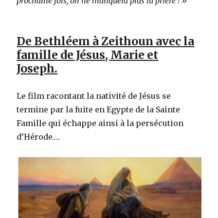
prochaine fois, on ne manquera plus la prière ! »
De Bethléem à Zeithoun avec la
famille de Jésus, Marie et
Joseph.
Le film racontant la nativité de Jésus se
termine par la fuite en Egypte de la Sainte
Famille qui échappe ainsi à la persécution
d’Hérode….