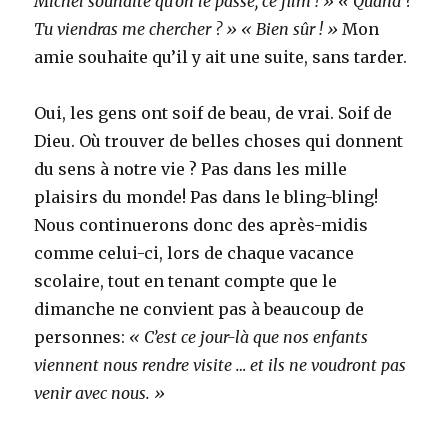
Michel souhaite qu’on le passe, ce film ! » « Quand ?
Tu viendras me chercher ? » « Bien sûr ! »
Mon
amie souhaite qu’il y ait une suite, sans tarder.
Oui, les gens ont soif de beau, de vrai. Soif de
Dieu. Où trouver de belles choses qui donnent
du sens à notre vie ? Pas dans les mille
plaisirs du monde! Pas dans le bling-bling!
Nous continuerons donc des après-midis
comme celui-ci, lors de chaque vacance
scolaire, tout en tenant compte que le
dimanche ne convient pas à beaucoup de
personnes:
« C’est ce jour-là que nos enfants
viennent nous rendre visite … et ils ne voudront pas
venir avec nous. »