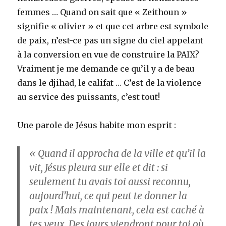
femmes … Quand on sait que « Zeithoun »
signifie « olivier » et que cet arbre est symbole
de paix, n’est-ce pas un signe du ciel appelant
à la conversion en vue de construire la PAIX?
Vraiment je me demande ce qu’il y a de beau
dans le djihad, le califat … C’est de la violence
au service des puissants, c’est tout!
Une parole de Jésus habite mon esprit :
«
Quand il approcha de la ville et qu’il la
vit, Jésus pleura sur elle et dit : si
seulement tu avais toi aussi reconnu,
aujourd’hui, ce qui peut te donner la
paix ! Mais maintenant, cela est caché à
tes yeux. Des jours viendront pour toi où