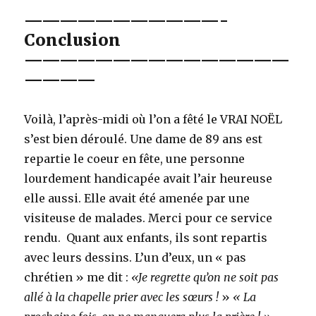
———————————-
Conclusion
———————————————
————
Voilà, l’après-midi où l’on a fêté le VRAI NOËL
s’est bien déroulé. Une dame de 89 ans est
repartie le coeur en fête, une personne
lourdement handicapée avait l’air heureuse
elle aussi. Elle avait été amenée par une
visiteuse de malades. Merci pour ce service
rendu. Quant aux enfants, ils sont repartis
avec leurs dessins. L’un d’eux, un « pas
chrétien » me dit :
«Je regrette qu’on ne soit pas
allé à la chapelle prier avec les sœurs !
»
« La