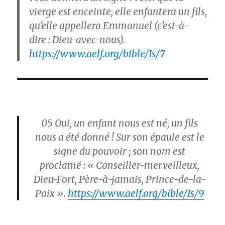
vierge est enceinte, elle enfantera un fils,
qu’elle appellera Emmanuel (c’est-à-
dire : Dieu-avec-nous).
https://www.aelf.org/bible/Is/7
05
Oui, un enfant nous est né, un fils
nous a été donné ! Sur son épaule est le
signe du pouvoir ; son nom est
proclamé : « Conseiller-merveilleux,
Dieu-Fort, Père-à-jamais, Prince-de-la-
Paix ».
https://www.aelf.org/bible/Is/9