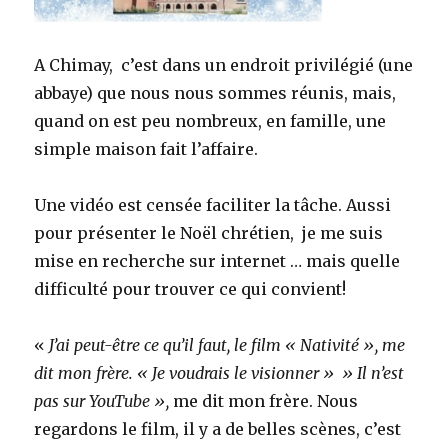
A Chimay, c’est dans un endroit privilégié (une
abbaye) que nous nous sommes réunis, mais,
quand on est peu nombreux, en famille, une
simple maison fait l’affaire.
Une vidéo est censée faciliter la tâche. Aussi
pour présenter le Noël chrétien, je me suis
mise en recherche sur internet … mais quelle
difficulté pour trouver ce qui convient!
«
J’ai peut-être ce qu’il faut, le film « Nativité », me
dit mon frère. « Je voudrais le visionner » » Il n’est
pas sur YouTube »,
me dit mon frère. Nous
regardons le film, il y a de belles scènes, c’est